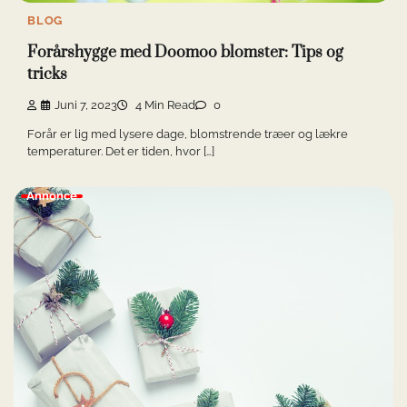
BLOG
Forårshygge med Doomoo blomster: Tips og
tricks
Juni 7, 2023
4 Min Read
0
Forår er lig med lysere dage, blomstrende træer og lækre
temperaturer. Det er tiden, hvor […]
Annonce