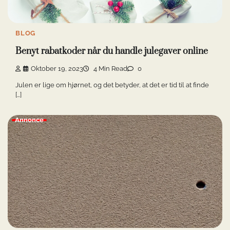
BLOG
Benyt rabatkoder når du handle julegaver online
Oktober 19, 2023
4 Min Read
0
Julen er lige om hjørnet, og det betyder, at det er tid til at finde
[…]
Annonce