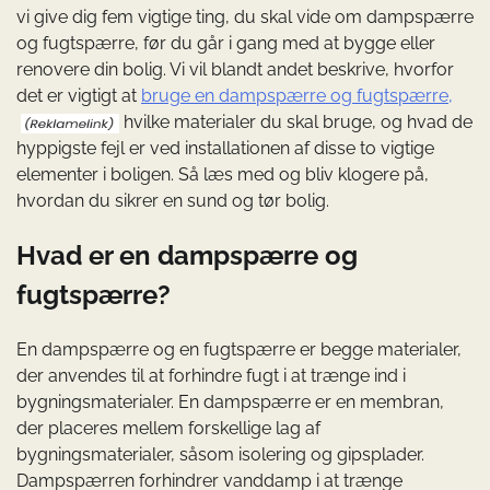
vi give dig fem vigtige ting, du skal vide om dampspærre
og fugtspærre, før du går i gang med at bygge eller
renovere din bolig. Vi vil blandt andet beskrive, hvorfor
det er vigtigt at
bruge en dampspærre og fugtspærre,
hvilke materialer du skal bruge, og hvad de
hyppigste fejl er ved installationen af disse to vigtige
elementer i boligen. Så læs med og bliv klogere på,
hvordan du sikrer en sund og tør bolig.
Hvad er en dampspærre og
fugtspærre?
En dampspærre og en fugtspærre er begge materialer,
der anvendes til at forhindre fugt i at trænge ind i
bygningsmaterialer. En dampspærre er en membran,
der placeres mellem forskellige lag af
bygningsmaterialer, såsom isolering og gipsplader.
Dampspærren forhindrer vanddamp i at trænge