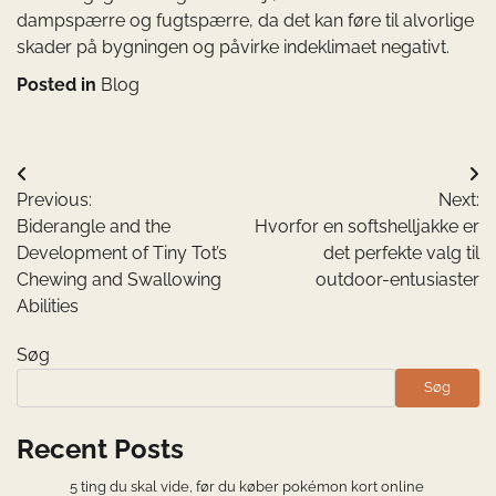
dampspærre og fugtspærre, da det kan føre til alvorlige
skader på bygningen og påvirke indeklimaet negativt.
Posted in
Blog
Indlægsnavigation
Previous:
Next:
Biderangle and the
Hvorfor en softshelljakke er
Development of Tiny Tot’s
det perfekte valg til
Chewing and Swallowing
outdoor-entusiaster
Abilities
Søg
Søg
Recent Posts
5 ting du skal vide, før du køber pokémon kort online