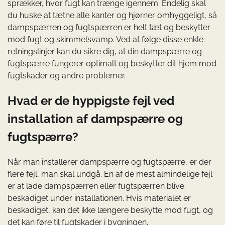
sprækker, hvor fugt kan trænge igennem. Endelig skal
du huske at tætne alle kanter og hjørner omhyggeligt, så
dampspærren og fugtspærren er helt tæt og beskytter
mod fugt og skimmelsvamp. Ved at følge disse enkle
retningslinjer kan du sikre dig, at din dampspærre og
fugtspærre fungerer optimalt og beskytter dit hjem mod
fugtskader og andre problemer.
Hvad er de hyppigste fejl ved
installation af dampspærre og
fugtspærre?
Når man installerer dampspærre og fugtspærre, er der
flere fejl, man skal undgå. En af de mest almindelige fejl
er at lade dampspærren eller fugtspærren blive
beskadiget under installationen. Hvis materialet er
beskadiget, kan det ikke længere beskytte mod fugt, og
det kan føre til fugtskader i bygningen.