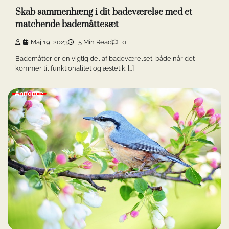
Skab sammenhæng i dit badeværelse med et
matchende bademåttesæt
Maj 19, 2023
5 Min Read
0
Bademåtter er en vigtig del af badeværelset, både når det
kommer til funktionalitet og æstetik. […]
Annonce