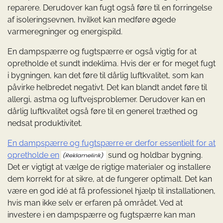
reparere. Derudover kan fugt også føre til en forringelse
af isoleringsevnen, hvilket kan medføre øgede
varmeregninger og energispild.
En dampspærre og fugtspærre er også vigtig for at
opretholde et sundt indeklima. Hvis der er for meget fugt
i bygningen, kan det føre til dårlig luftkvalitet, som kan
påvirke helbredet negativt. Det kan blandt andet føre til
allergi, astma og luftvejsproblemer. Derudover kan en
dårlig luftkvalitet også føre til en generel træthed og
nedsat produktivitet.
En dampspærre og fugtspærre er derfor essentielt for at
opretholde en
sund og holdbar bygning.
Det er vigtigt at vælge de rigtige materialer og installere
dem korrekt for at sikre, at de fungerer optimalt. Det kan
være en god idé at få professionel hjælp til installationen,
hvis man ikke selv er erfaren på området. Ved at
investere i en dampspærre og fugtspærre kan man