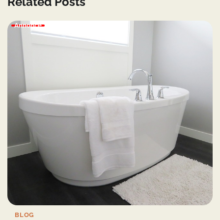
Related Posts
Annonce
BLOG