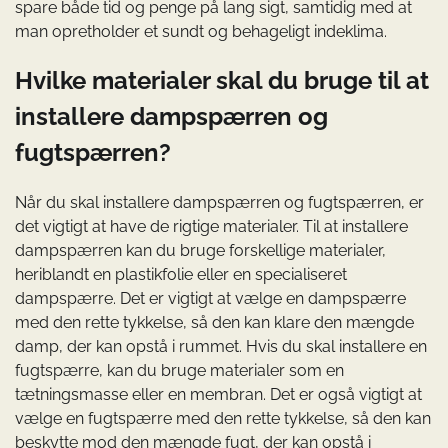
spare både tid og penge på lang sigt, samtidig med at
man opretholder et sundt og behageligt indeklima.
Hvilke materialer skal du bruge til at
installere dampspærren og
fugtspærren?
Når du skal installere dampspærren og fugtspærren, er
det vigtigt at have de rigtige materialer. Til at installere
dampspærren kan du bruge forskellige materialer,
heriblandt en plastikfolie eller en specialiseret
dampspærre. Det er vigtigt at vælge en dampspærre
med den rette tykkelse, så den kan klare den mængde
damp, der kan opstå i rummet. Hvis du skal installere en
fugtspærre, kan du bruge materialer som en
tætningsmasse eller en membran. Det er også vigtigt at
vælge en fugtspærre med den rette tykkelse, så den kan
beskytte mod den mængde fugt, der kan opstå i