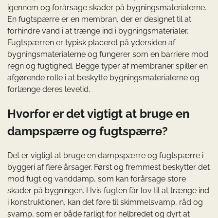
igennem og forårsage skader på bygningsmaterialerne.
En fugtspærre er en membran, der er designet til at
forhindre vand i at trænge ind i bygningsmaterialer.
Fugtspærren er typisk placeret på ydersiden af
bygningsmaterialerne og fungerer som en barriere mod
regn og fugtighed. Begge typer af membraner spiller en
afgørende rolle i at beskytte bygningsmaterialerne og
forlænge deres levetid.
Hvorfor er det vigtigt at bruge en
dampspærre og fugtspærre?
Det er vigtigt at bruge en dampspærre og fugtspærre i
byggeri af flere årsager. Først og fremmest beskytter det
mod fugt og vanddamp, som kan forårsage store
skader på bygningen. Hvis fugten får lov til at trænge ind
i konstruktionen, kan det føre til skimmelsvamp, råd og
svamp, som er både farligt for helbredet og dyrt at