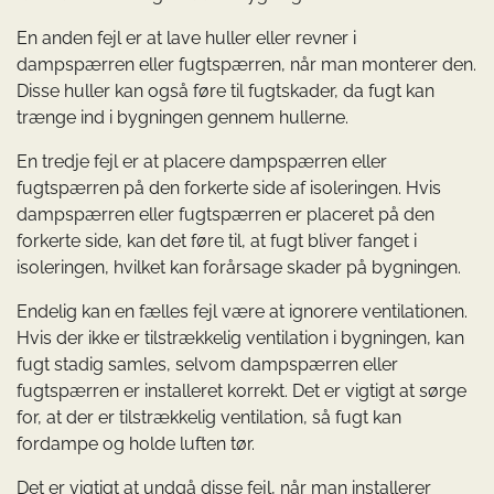
En anden fejl er at lave huller eller revner i
dampspærren eller fugtspærren, når man monterer den.
Disse huller kan også føre til fugtskader, da fugt kan
trænge ind i bygningen gennem hullerne.
En tredje fejl er at placere dampspærren eller
fugtspærren på den forkerte side af isoleringen. Hvis
dampspærren eller fugtspærren er placeret på den
forkerte side, kan det føre til, at fugt bliver fanget i
isoleringen, hvilket kan forårsage skader på bygningen.
Endelig kan en fælles fejl være at ignorere ventilationen.
Hvis der ikke er tilstrækkelig ventilation i bygningen, kan
fugt stadig samles, selvom dampspærren eller
fugtspærren er installeret korrekt. Det er vigtigt at sørge
for, at der er tilstrækkelig ventilation, så fugt kan
fordampe og holde luften tør.
Det er vigtigt at undgå disse fejl, når man installerer