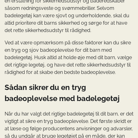
en erstatning for sikkerhedsudstyr og baderedskaber
såsom redningsveste og svømmebriller. Selvom
badelegetøj kan være sjovt og underholdende, skal du
altid prioritere dit barns sikkerhed og sørge for at have
det rette sikkerhedsudstyr til rådighed.
Ved at være opmærksom på disse faktorer kan du sikre
en tryg og sjov badeoplevelse for dit barn med
badelegetøj. Husk altid at holde øje med dit barn, vælge
det rigtige legetøj, og have det rette sikkerhedsudstyr til
rådighed for at skabe den bedste badeoplevelse.
Sådan sikrer du en tryg
badeoplevelse med badelegetøj
Når du har valgt det rigtige badelegetøj til dit barn, er det
vigtigt at sikre en tryg badeoplevelse. Det første skridt er
at læse og følge producentens anvisninger og advarsler,
så du undgår at bruge legetøjet på en måde, der kan