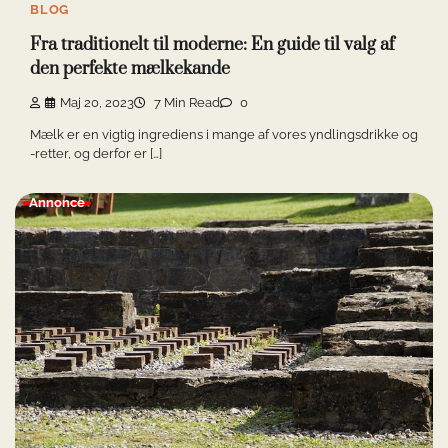
BLOG
Fra traditionelt til moderne: En guide til valg af
den perfekte mælkekande
Maj 20, 2023
7 Min Read
0
Mælk er en vigtig ingrediens i mange af vores yndlingsdrikke og
-retter, og derfor er […]
Annonce