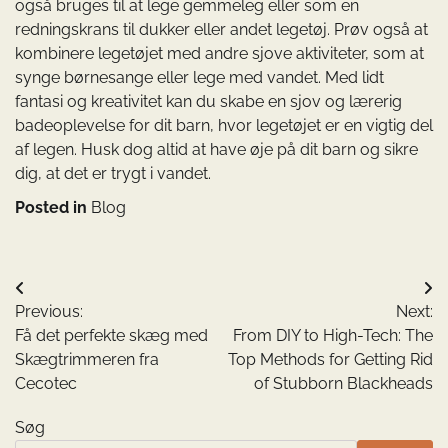
også bruges til at lege gemmeleg eller som en
redningskrans til dukker eller andet legetøj. Prøv også at
kombinere legetøjet med andre sjove aktiviteter, som at
synge børnesange eller lege med vandet. Med lidt
fantasi og kreativitet kan du skabe en sjov og lærerig
badeoplevelse for dit barn, hvor legetøjet er en vigtig del
af legen. Husk dog altid at have øje på dit barn og sikre
dig, at det er trygt i vandet.
Posted in
Blog
Indlægsnavigation
Previous:
Next:
Få det perfekte skæg med
From DIY to High-Tech: The
Skægtrimmeren fra
Top Methods for Getting Rid
Cecotec
of Stubborn Blackheads
Søg