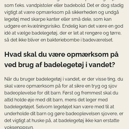
som f.eks. vandpistoler eller badebold. Det er dog stadig
vigtigt at være opmærksom på sikkerheden og undgå
legetøj med skarpe kanter eller små dele, som kan
udgøre en kvælningsrisiko. Endelig kan det være en god
idé at vælge badelegetøj, der er let at rengøre og tørre,
så det ikke bliver en bakteriebombe i badeværelset.
Hvad skal du være opmærksom på
ved brug af badelegetøj i vandet?
Når du bruger badelegetøj i vandet, er der visse ting, du
skal være opmærksom på for at sikre en tryg og sjov
badeoplevelse for dit barn. Først og fremmest skal du
altid holde øje med dit barn, mens det leger med
badelegetøjet. Selvom legetøjet kan være med til at
underholde dit barn og gøre badeoplevelsen sjovere, er
det vigtigt at huske på, at badelegetøj ikke kan erstatte
voksenopsyn.