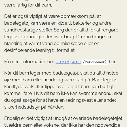
være farlig for dit barn.
Det er også vigtigt at være opmærksom på, at
badelegetøj kan være en kilde til bakterier og andre
sundhedsfarlige stoffer. Sørg derfor altid for at rengøre
legetøjet grundigt efter hver brug. Du kan bruge en
blanding af varmt vand og mild sæbe eller en
desinficerende løsning til formålet.
Få mere information om
brusehjørne
her.
Når dit barn leger med badelegetøj, skal du altid holde
øje med ham eller hende og være tæt på. Badelegetøj
kan flyde væk eller tippe over, og dit barn kan hurtigt
komme i fare. Hvis dit barn ikke kan svømme endnu, skal
du også sørge for at have en redningsvest eller andet
sikkerhedsudstyr på hånden.
Endelig er det vigtigt at undgå at overlade badelegetøjet
til ældre børn eller voksne, der ikke har den nødvendige