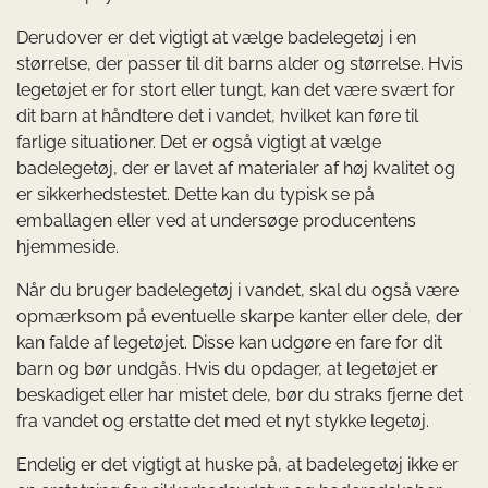
Derudover er det vigtigt at vælge badelegetøj i en
størrelse, der passer til dit barns alder og størrelse. Hvis
legetøjet er for stort eller tungt, kan det være svært for
dit barn at håndtere det i vandet, hvilket kan føre til
farlige situationer. Det er også vigtigt at vælge
badelegetøj, der er lavet af materialer af høj kvalitet og
er sikkerhedstestet. Dette kan du typisk se på
emballagen eller ved at undersøge producentens
hjemmeside.
Når du bruger badelegetøj i vandet, skal du også være
opmærksom på eventuelle skarpe kanter eller dele, der
kan falde af legetøjet. Disse kan udgøre en fare for dit
barn og bør undgås. Hvis du opdager, at legetøjet er
beskadiget eller har mistet dele, bør du straks fjerne det
fra vandet og erstatte det med et nyt stykke legetøj.
Endelig er det vigtigt at huske på, at badelegetøj ikke er