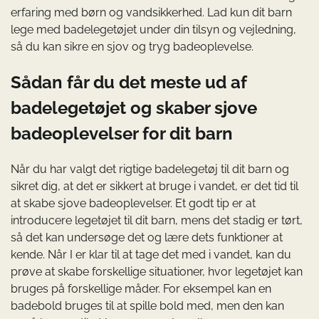
erfaring med børn og vandsikkerhed. Lad kun dit barn
lege med badelegetøjet under din tilsyn og vejledning,
så du kan sikre en sjov og tryg badeoplevelse.
Sådan får du det meste ud af
badelegetøjet og skaber sjove
badeoplevelser for dit barn
Når du har valgt det rigtige badelegetøj til dit barn og
sikret dig, at det er sikkert at bruge i vandet, er det tid til
at skabe sjove badeoplevelser. Et godt tip er at
introducere legetøjet til dit barn, mens det stadig er tørt,
så det kan undersøge det og lære dets funktioner at
kende. Når I er klar til at tage det med i vandet, kan du
prøve at skabe forskellige situationer, hvor legetøjet kan
bruges på forskellige måder. For eksempel kan en
badebold bruges til at spille bold med, men den kan