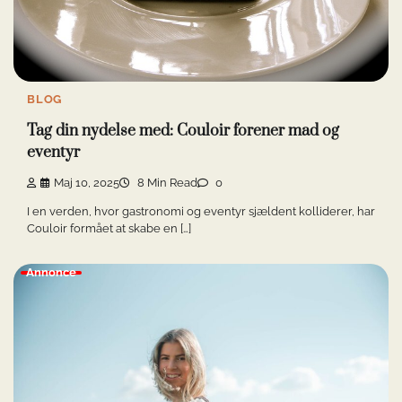
BLOG
Tag din nydelse med: Couloir forener mad og
eventyr
Maj 10, 2025
8 Min Read
0
I en verden, hvor gastronomi og eventyr sjældent kolliderer, har
Couloir formået at skabe en […]
Annonce