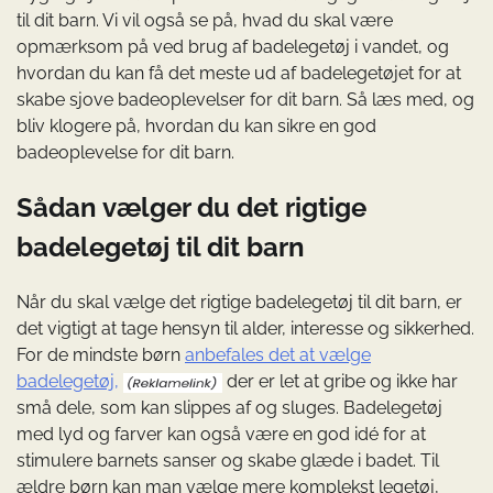
til dit barn. Vi vil også se på, hvad du skal være
opmærksom på ved brug af badelegetøj i vandet, og
hvordan du kan få det meste ud af badelegetøjet for at
skabe sjove badeoplevelser for dit barn. Så læs med, og
bliv klogere på, hvordan du kan sikre en god
badeoplevelse for dit barn.
Sådan vælger du det rigtige
badelegetøj til dit barn
Når du skal vælge det rigtige badelegetøj til dit barn, er
det vigtigt at tage hensyn til alder, interesse og sikkerhed.
For de mindste børn
anbefales det at vælge
badelegetøj,
der er let at gribe og ikke har
små dele, som kan slippes af og sluges. Badelegetøj
med lyd og farver kan også være en god idé for at
stimulere barnets sanser og skabe glæde i badet. Til
ældre børn kan man vælge mere komplekst legetøj,