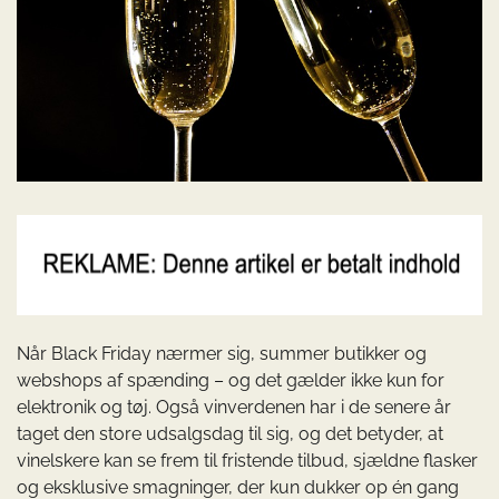
Når Black Friday nærmer sig, summer butikker og
webshops af spænding – og det gælder ikke kun for
elektronik og tøj. Også vinverdenen har i de senere år
taget den store udsalgsdag til sig, og det betyder, at
vinelskere kan se frem til fristende tilbud, sjældne flasker
og eksklusive smagninger, der kun dukker op én gang