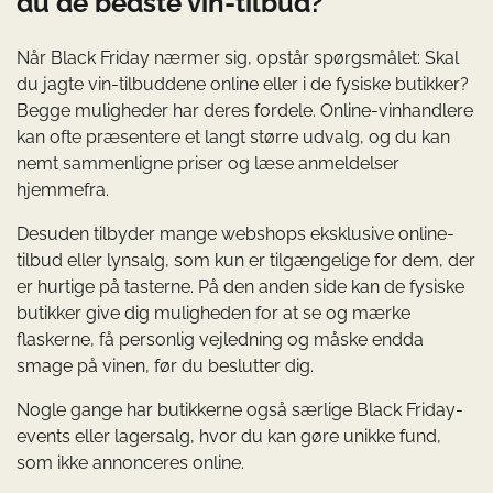
du de bedste vin-tilbud?
Når Black Friday nærmer sig, opstår spørgsmålet: Skal
du jagte vin-tilbuddene online eller i de fysiske butikker?
Begge muligheder har deres fordele. Online-vinhandlere
kan ofte præsentere et langt større udvalg, og du kan
nemt sammenligne priser og læse anmeldelser
hjemmefra.
Desuden tilbyder mange webshops eksklusive online-
tilbud eller lynsalg, som kun er tilgængelige for dem, der
er hurtige på tasterne. På den anden side kan de fysiske
butikker give dig muligheden for at se og mærke
flaskerne, få personlig vejledning og måske endda
smage på vinen, før du beslutter dig.
Nogle gange har butikkerne også særlige Black Friday-
events eller lagersalg, hvor du kan gøre unikke fund,
som ikke annonceres online.