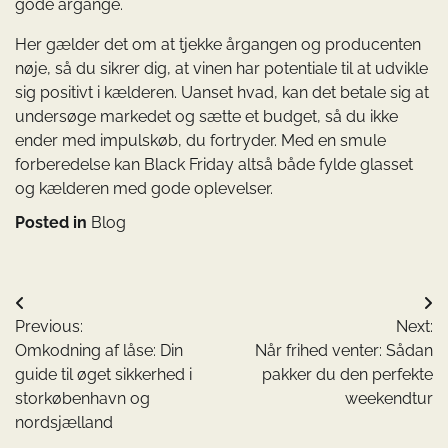
gode årgange.
Her gælder det om at tjekke årgangen og producenten
nøje, så du sikrer dig, at vinen har potentiale til at udvikle
sig positivt i kælderen. Uanset hvad, kan det betale sig at
undersøge markedet og sætte et budget, så du ikke
ender med impulskøb, du fortryder. Med en smule
forberedelse kan Black Friday altså både fylde glasset
og kælderen med gode oplevelser.
Posted in
Blog
Indlægsnavigation
Previous:
Next:
Omkodning af låse: Din
Når frihed venter: Sådan
guide til øget sikkerhed i
pakker du den perfekte
storkøbenhavn og
weekendtur
nordsjælland