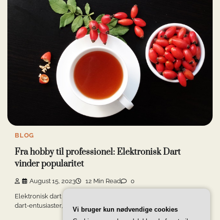
BLOG
Fra hobby til professionel: Elektronisk Dart
vinder popularitet
August 15, 2023
12 Min Read
0
Elektronisk dart har længe været en populær hobby blandt
dart-entusiaster, men i de seneste år […]
Vi bruger kun nødvendige cookies