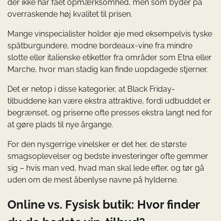
der ikke har fået opmærksomhed, men som byder på
overraskende høj kvalitet til prisen.
Mange vinspecialister holder øje med eksempelvis tyske
spätburgundere, modne bordeaux-vine fra mindre
slotte eller italienske etiketter fra områder som Etna eller
Marche, hvor man stadig kan finde uopdagede stjerner.
Det er netop i disse kategorier, at Black Friday-
tilbuddene kan være ekstra attraktive, fordi udbuddet er
begrænset, og priserne ofte presses ekstra langt ned for
at gøre plads til nye årgange.
For den nysgerrige vinelsker er det her, de største
smagsoplevelser og bedste investeringer ofte gemmer
sig – hvis man ved, hvad man skal lede efter, og tør gå
uden om de mest åbenlyse navne på hylderne.
Online vs. Fysisk butik: Hvor finder