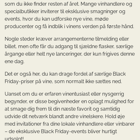
som du ikke finder resten af året. Mange vinhandlere og
specialbutikker inviterer til eksklusive smagninger og
events, hvor du kan udforske nye vine, møde
producenter og få indblik i vinens verden på første hånd.
Nogle steder kræver arrangementerne tilmelding eller
billet, men ofte får du adgang til sjældne flasker, særlige
årgange eller helt nye lanceringer, der kun frigives denne
ene dag.
Det er også her, du kan drage fordel af særlige Black
Friday-priser på vine, som normalt ikke sættes ned.
Uanset om du er erfaren vinentusiast eller nysgerrig
begynder, er disse begivenheder en oplagt mulighed for
at smage dig frem til din næste favorit og samtidig
udvide dit netværk blandt andre vinelskere. Hold øje
med invitationer fra dine lokale vinhandlere eller vinbarer
– de eksklusive Black Friday-events bliver hurtigt
udsolgt!