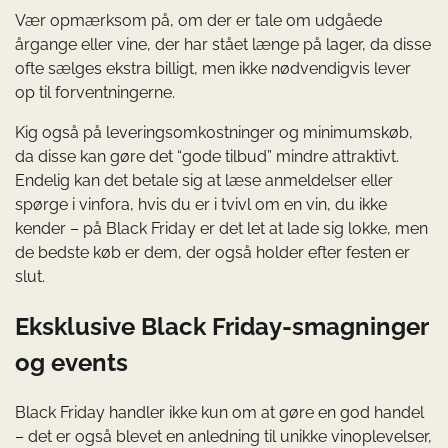
Vær opmærksom på, om der er tale om udgåede
årgange eller vine, der har stået længe på lager, da disse
ofte sælges ekstra billigt, men ikke nødvendigvis lever
op til forventningerne.
Kig også på leveringsomkostninger og minimumskøb,
da disse kan gøre det “gode tilbud” mindre attraktivt.
Endelig kan det betale sig at læse anmeldelser eller
spørge i vinfora, hvis du er i tvivl om en vin, du ikke
kender – på Black Friday er det let at lade sig lokke, men
de bedste køb er dem, der også holder efter festen er
slut.
Eksklusive Black Friday-smagninger
og events
Black Friday handler ikke kun om at gøre en god handel
– det er også blevet en anledning til unikke vinoplevelser,