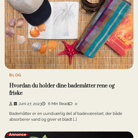
BLOG
Hvordan du holder dine bademåtter rene og
friske
Juni 27, 2023
6 Min Read
0
Bademåtter er en uundværlig del af badeværelset, der både
absorberer vand og giver et blødt […]
Annonce