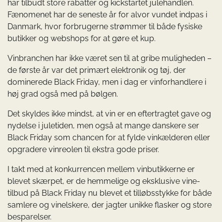
har tilbudt store rabatter og kickstartet julehandlen.
Fænomenet har de seneste år for alvor vundet indpas i
Danmark, hvor forbrugerne strømmer til både fysiske
butikker og webshops for at gøre et kup.
Vinbranchen har ikke været sen til at gribe muligheden –
de første år var det primært elektronik og tøj, der
dominerede Black Friday, men i dag er vinforhandlere i
høj grad også med på bølgen.
Det skyldes ikke mindst, at vin er en eftertragtet gave og
nydelse i juletiden, men også at mange danskere ser
Black Friday som chancen for at fylde vinkælderen eller
opgradere vinreolen til ekstra gode priser.
I takt med at konkurrencen mellem vinbutikkerne er
blevet skærpet, er de hemmelige og eksklusive vine-
tilbud på Black Friday nu blevet et tilløbsstykke for både
samlere og vinelskere, der jagter unikke flasker og store
besparelser.