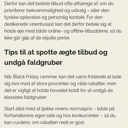
Derfor kan det bedste tilbud ofte afhænge af, om du
prioriterer bekvemmelighed og udvalg – eller den
fysiske oplevelse og personlig kontakt. For den
dedikerede vinentusiast kan det derfor betale sig at
holde øje med både online- og offline-tilbuddene, så du
ikke går glip af de skjulte perler.
Tips til at spotte ægte tilbud og
undgå faldgruber
Når Black Friday rammer, kan det være fristende at lade
sig rive med af store procenter og vilde rabatter, men
det er vigtigt at holde hovedet koldt for at undgå de
klassiske faldgruber.
Start altid med at tjekke vinens normalpris – både på
forhandlerens egen side og hos konkurrenter – så du
kan vurdere, om rabatten reelt er god.