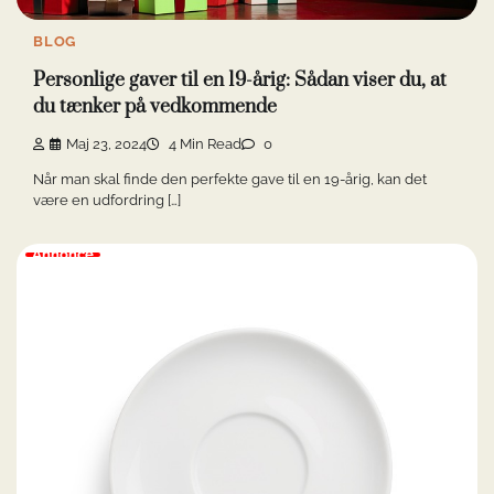
BLOG
Personlige gaver til en 19-årig: Sådan viser du, at
du tænker på vedkommende
Maj 23, 2024
4 Min Read
0
Når man skal finde den perfekte gave til en 19-årig, kan det
være en udfordring […]
Annonce