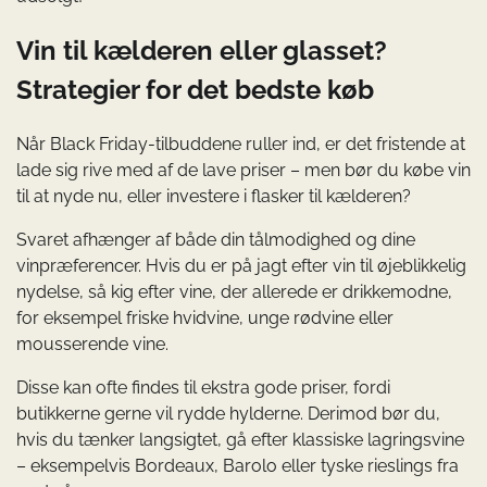
Vin til kælderen eller glasset?
Strategier for det bedste køb
Når Black Friday-tilbuddene ruller ind, er det fristende at
lade sig rive med af de lave priser – men bør du købe vin
til at nyde nu, eller investere i flasker til kælderen?
Svaret afhænger af både din tålmodighed og dine
vinpræferencer. Hvis du er på jagt efter vin til øjeblikkelig
nydelse, så kig efter vine, der allerede er drikkemodne,
for eksempel friske hvidvine, unge rødvine eller
mousserende vine.
Disse kan ofte findes til ekstra gode priser, fordi
butikkerne gerne vil rydde hylderne. Derimod bør du,
hvis du tænker langsigtet, gå efter klassiske lagringsvine
– eksempelvis Bordeaux, Barolo eller tyske rieslings fra