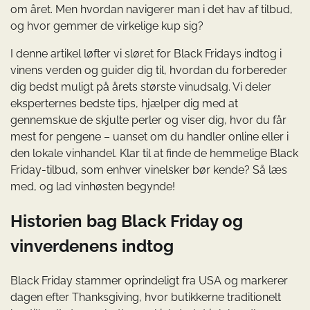
om året. Men hvordan navigerer man i det hav af tilbud,
og hvor gemmer de virkelige kup sig?
I denne artikel løfter vi sløret for Black Fridays indtog i
vinens verden og guider dig til, hvordan du forbereder
dig bedst muligt på årets største vinudsalg. Vi deler
eksperternes bedste tips, hjælper dig med at
gennemskue de skjulte perler og viser dig, hvor du får
mest for pengene – uanset om du handler online eller i
den lokale vinhandel. Klar til at finde de hemmelige Black
Friday-tilbud, som enhver vinelsker bør kende? Så læs
med, og lad vinhøsten begynde!
Historien bag Black Friday og
vinverdenens indtog
Black Friday stammer oprindeligt fra USA og markerer
dagen efter Thanksgiving, hvor butikkerne traditionelt