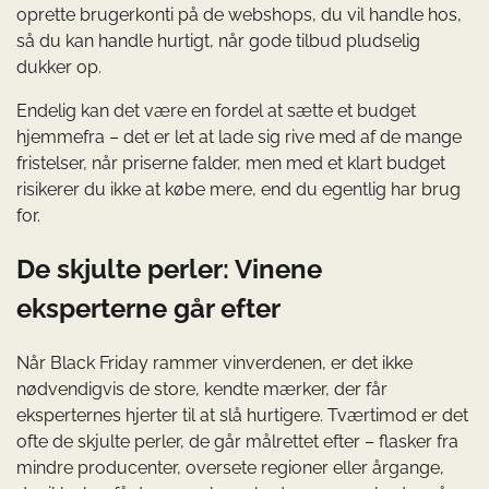
oprette brugerkonti på de webshops, du vil handle hos,
så du kan handle hurtigt, når gode tilbud pludselig
dukker op.
Endelig kan det være en fordel at sætte et budget
hjemmefra – det er let at lade sig rive med af de mange
fristelser, når priserne falder, men med et klart budget
risikerer du ikke at købe mere, end du egentlig har brug
for.
De skjulte perler: Vinene
eksperterne går efter
Når Black Friday rammer vinverdenen, er det ikke
nødvendigvis de store, kendte mærker, der får
eksperternes hjerter til at slå hurtigere. Tværtimod er det
ofte de skjulte perler, de går målrettet efter – flasker fra
mindre producenter, oversete regioner eller årgange,