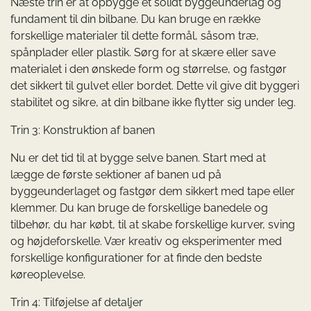
Næste trin er at opbygge et solidt byggeunderlag og
fundament til din bilbane. Du kan bruge en række
forskellige materialer til dette formål, såsom træ,
spånplader eller plastik. Sørg for at skære eller save
materialet i den ønskede form og størrelse, og fastgør
det sikkert til gulvet eller bordet. Dette vil give dit byggeri
stabilitet og sikre, at din bilbane ikke flytter sig under leg.
Trin 3: Konstruktion af banen
Nu er det tid til at bygge selve banen. Start med at
lægge de første sektioner af banen ud på
byggeunderlaget og fastgør dem sikkert med tape eller
klemmer. Du kan bruge de forskellige banedele og
tilbehør, du har købt, til at skabe forskellige kurver, sving
og højdeforskelle. Vær kreativ og eksperimenter med
forskellige konfigurationer for at finde den bedste
køreoplevelse.
Trin 4: Tilføjelse af detaljer