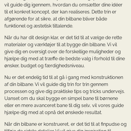
vil guide dig igennem, hvordan du omsætter dine idéer
til et konkret koncept, der kan realiseres. Dette trin er
afgørende for at sikre, at din bilbane bliver både
funktionel og æstetisk tiltalende.
Når du har dit design klar, er det tid til at vælge de rette
materialer og værktøjer til at bygge din bilbane. Vi vil
give dig en oversigt over de forskellige muligheder og
hjælpe dig med at træffe de bedste valg i forhold til dine
ønsker, budget og færdighedsniveau.
Nu er det endelig tid til at gå i gang med konstruktionen
af din bilbane. Vi vil guide dig trin for trin gennem
processen og give dig praktiske tips og tricks undervejs.
Uanset om du skal bygge en simpel bane til børnene
eller en mere avanceret bane til dig selv, vil vores guide
hjælpe dig med at opnå det ønskede resultat.
Når din bilbane er konstrueret, er det tid til at finpudse og