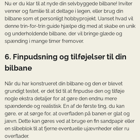
Nu er du klar til at nyde din selvbyggede bilbane! Inviter
venner og familie til at deltage i legen, eller brug din
bilbane som et personligt hobbyprojekt. Uanset hvad vil
denne trin-for-trin guide hjælpe dig med at skabe en unik
og underholdende bilbane, der vil bringe glæde og
spænding i mange timer fremover.
6. Finpudsning og tilføjelser til din
bilbane
Når du har konstrueret din bilbane og den er blevet
grundigt testet, er det tid til at finpudse den og tilføje
nogle ekstra detaljer for at gøre den endnu mere
spændende og realistisk. En af de første ting, du kan
gøre, er at sørge for, at overfladen på banen er glat og
jævn. Dette kan gøres ved at bruge en fin sandpapir eller
en slibeblok til at fjerne eventuelle ujævnheder eller ru
overflader.