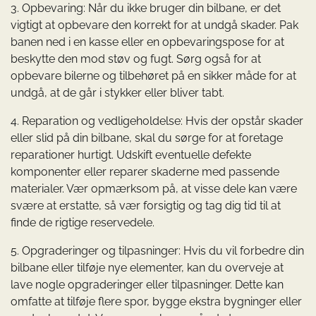
3. Opbevaring: Når du ikke bruger din bilbane, er det
vigtigt at opbevare den korrekt for at undgå skader. Pak
banen ned i en kasse eller en opbevaringspose for at
beskytte den mod støv og fugt. Sørg også for at
opbevare bilerne og tilbehøret på en sikker måde for at
undgå, at de går i stykker eller bliver tabt.
4. Reparation og vedligeholdelse: Hvis der opstår skader
eller slid på din bilbane, skal du sørge for at foretage
reparationer hurtigt. Udskift eventuelle defekte
komponenter eller reparer skaderne med passende
materialer. Vær opmærksom på, at visse dele kan være
svære at erstatte, så vær forsigtig og tag dig tid til at
finde de rigtige reservedele.
5. Opgraderinger og tilpasninger: Hvis du vil forbedre din
bilbane eller tilføje nye elementer, kan du overveje at
lave nogle opgraderinger eller tilpasninger. Dette kan
omfatte at tilføje flere spor, bygge ekstra bygninger eller