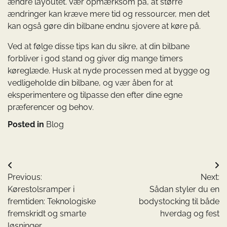
ændre layoutet. Vær opmærksom på, at større
ændringer kan kræve mere tid og ressourcer, men det
kan også gøre din bilbane endnu sjovere at køre på.
Ved at følge disse tips kan du sikre, at din bilbane
forbliver i god stand og giver dig mange timers
køreglæde. Husk at nyde processen med at bygge og
vedligeholde din bilbane, og vær åben for at
eksperimentere og tilpasse den efter dine egne
præferencer og behov.
Posted in
Blog
Indlægsnavigation
Previous:
Next:
Kørestolsramper i
Sådan styler du en
fremtiden: Teknologiske
bodystocking til både
fremskridt og smarte
hverdag og fest
løsninger