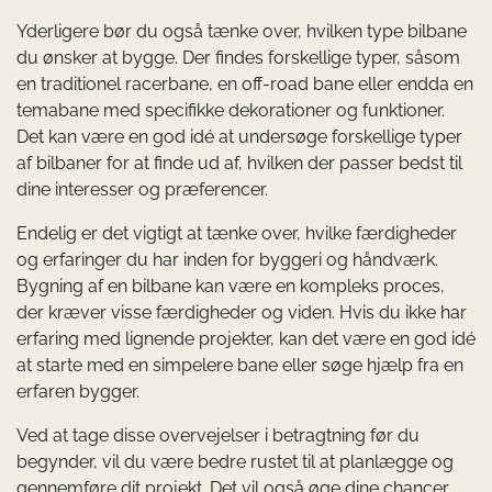
Yderligere bør du også tænke over, hvilken type bilbane
du ønsker at bygge. Der findes forskellige typer, såsom
en traditionel racerbane, en off-road bane eller endda en
temabane med specifikke dekorationer og funktioner.
Det kan være en god idé at undersøge forskellige typer
af bilbaner for at finde ud af, hvilken der passer bedst til
dine interesser og præferencer.
Endelig er det vigtigt at tænke over, hvilke færdigheder
og erfaringer du har inden for byggeri og håndværk.
Bygning af en bilbane kan være en kompleks proces,
der kræver visse færdigheder og viden. Hvis du ikke har
erfaring med lignende projekter, kan det være en god idé
at starte med en simpelere bane eller søge hjælp fra en
erfaren bygger.
Ved at tage disse overvejelser i betragtning før du
begynder, vil du være bedre rustet til at planlægge og
gennemføre dit projekt. Det vil også øge dine chancer