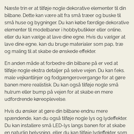
Næste trin er at tilføje nogle dekorative elementer til din
bilbane. Dette kan være alt fra små træer og buske til
små huse og bygninger. Du kan købe færdige dekorative
elementer til modelbaner i hobbybutikker eller online,
eller du kan vælge at lave dine egne. Hvis du vælger at
lave dine egne, kan du bruge materialer som pap, træ
og maling til at skabe de ønskede effekter.
En anden måde at forbedre din bilbane på er ved at
tilføje nogle ekstra detaljer på selve vejen. Du kan f.eks.
male vejkantlinjer og fodgængerovergange for at gøre
banen mere realistisk. Du kan også tilføje nogle små
hulrum eller bump på vejen for at skabe en mere
udfordrende køreoplevelse.
Hvis du ønsker at gøre din bilbane endnu mere
spændende, kan du også tilføje nogle lys og lydeffekter.
Du kan installere små LED-lys langs banen for at skabe
en naturlig belysning, eller du kan tilføje lydeffekter som