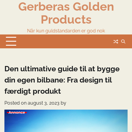
Gerberas Golden
Skip
to
Products
content
Når kun guldstandarden er god nok
Den ultimative guide til at bygge
din egen bilbane: Fra design til
færdigt produkt
Posted on
august 3, 2023
by
Annonce