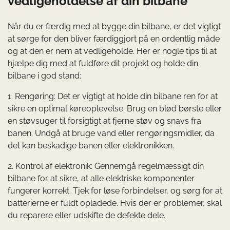
vedligeholdelse af din bilbane
Når du er færdig med at bygge din bilbane, er det vigtigt
at sørge for den bliver færdiggjort på en ordentlig måde
og at den er nem at vedligeholde. Her er nogle tips til at
hjælpe dig med at fuldføre dit projekt og holde din
bilbane i god stand:
1. Rengøring: Det er vigtigt at holde din bilbane ren for at
sikre en optimal køreoplevelse. Brug en blød børste eller
en støvsuger til forsigtigt at fjerne støv og snavs fra
banen. Undgå at bruge vand eller rengøringsmidler, da
det kan beskadige banen eller elektronikken.
2. Kontrol af elektronik: Gennemgå regelmæssigt din
bilbane for at sikre, at alle elektriske komponenter
fungerer korrekt. Tjek for løse forbindelser, og sørg for at
batterierne er fuldt opladede. Hvis der er problemer, skal
du reparere eller udskifte de defekte dele.