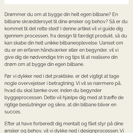
Drømmer du om at bygge din helt egen bilbane? En
bilbane skræddersyet til dine ønsker og behov? Så er du
kommet til det rette sted! I denne artikel vil vi guide dig
igennem processen, fra design til færdigt produkt, så du
kan skabe din helt unikke bilbaneoplevelse. Uanset om
du er en erfaren håndværker eller en begynder, vil vi
give dig de nødvendige trin og tips til at realisere din
drøm om at bygge din egen bilbane.
Før vi dykker ned i det praktiske, er det vigtigt at tage
nogle overvejelser i betragtning. Vi vil se nærmere på,
hvad du skal tænke over, inden du begynder
byggeprocessen. Dette vil hjælpe dig med at træffe de
rigtige beslutninger og sikre, at din bilbane bliver en
succes.
Efter at have forberedt dig mentalt og fået styr på dine
ønsker og behov, vil vi dykke ned i designprocessen. Vi