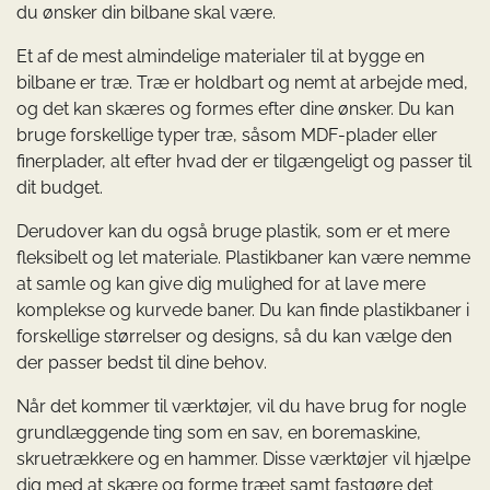
du ønsker din bilbane skal være.
Et af de mest almindelige materialer til at bygge en
bilbane er træ. Træ er holdbart og nemt at arbejde med,
og det kan skæres og formes efter dine ønsker. Du kan
bruge forskellige typer træ, såsom MDF-plader eller
finerplader, alt efter hvad der er tilgængeligt og passer til
dit budget.
Derudover kan du også bruge plastik, som er et mere
fleksibelt og let materiale. Plastikbaner kan være nemme
at samle og kan give dig mulighed for at lave mere
komplekse og kurvede baner. Du kan finde plastikbaner i
forskellige størrelser og designs, så du kan vælge den
der passer bedst til dine behov.
Når det kommer til værktøjer, vil du have brug for nogle
grundlæggende ting som en sav, en boremaskine,
skruetrækkere og en hammer. Disse værktøjer vil hjælpe
dig med at skære og forme træet samt fastgøre det