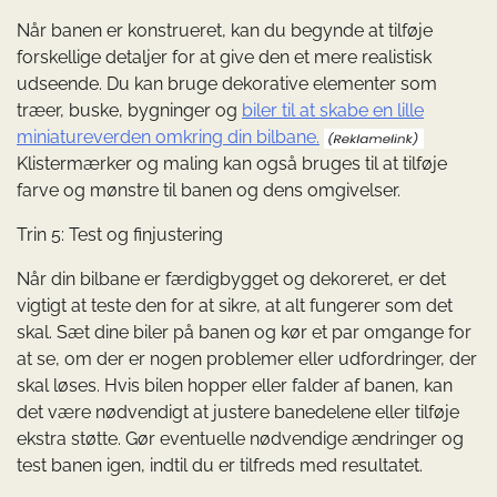
Når banen er konstrueret, kan du begynde at tilføje
forskellige detaljer for at give den et mere realistisk
udseende. Du kan bruge dekorative elementer som
træer, buske, bygninger og
biler til at skabe en lille
miniatureverden omkring din bilbane.
Klistermærker og maling kan også bruges til at tilføje
farve og mønstre til banen og dens omgivelser.
Trin 5: Test og finjustering
Når din bilbane er færdigbygget og dekoreret, er det
vigtigt at teste den for at sikre, at alt fungerer som det
skal. Sæt dine biler på banen og kør et par omgange for
at se, om der er nogen problemer eller udfordringer, der
skal løses. Hvis bilen hopper eller falder af banen, kan
det være nødvendigt at justere banedelene eller tilføje
ekstra støtte. Gør eventuelle nødvendige ændringer og
test banen igen, indtil du er tilfreds med resultatet.