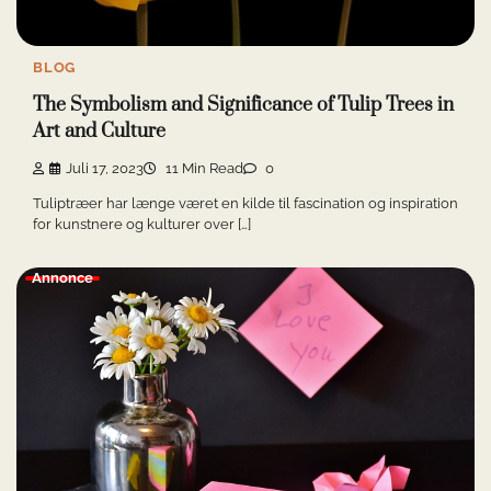
BLOG
The Symbolism and Significance of Tulip Trees in
Art and Culture
Juli 17, 2023
11 Min Read
0
Tuliptræer har længe været en kilde til fascination og inspiration
for kunstnere og kulturer over […]
Annonce