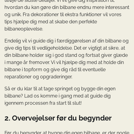
tilføje de sidste detaljer. Vi vil give dig inspiration til,
hvordan du kan gøre din bilbane endnu mere interessant
og unik. Fra dekorationer til ekstra funktioner vil vores
tips hjælpe dig med at skabe den perfekte
bilbaneoplevelse.
Endelig vil vi guide dig i færdiggørelsen af din bilbane og
give dig tips til vedligeholdelse. Det er vigtigt at sikre, at
din bilbane holder sig i god stand og fortsat giver glæde
i mange år fremover. Vi vil hjælpe dig med at holde din
bilbane i topform og give dig råd til eventuelle
reparationer og opgraderinger.
Så er du klar til at tage springet og bygge din egen
bilbane? Lad os komme i gang med at guide dig
igennem processen fra start til slut!
2. Overvejelser før du begynder
Før du begynder at bygge din egen bilbane, er der nogle