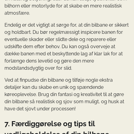
bilhorn eller motorlyde for at skabe en mere realistisk
atmosfære.
Endelig er det vigtigt at sørge for, at din bilbane er sikkert
og holdbart. Du bør regelmæssigt inspicere banen for
eventuelle skader eller slidte dele og reparere eller
udskifte dem efter behov. Du kan også overveje at
dække banen med et beskyttende lag af klar lak for at
forlænge dens levetid og gøre den mere
modstandsdygtig over for slid.
Ved at finpudse din bilbane og tilføje nogle ekstra
detaljer kan du skabe en unik og spændende
køreoplevelse. Brug din fantasi og kreativitet til at gøre
din bilbane så realistisk og sjov som muligt, og husk at
have det sjovt under processen!
7. Færdiggørelse og tips til