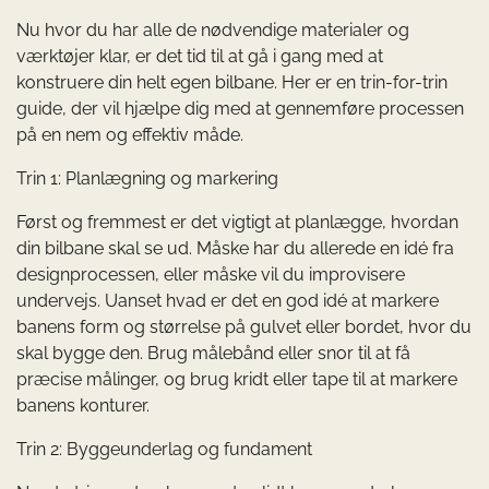
Nu hvor du har alle de nødvendige materialer og
værktøjer klar, er det tid til at gå i gang med at
konstruere din helt egen bilbane. Her er en trin-for-trin
guide, der vil hjælpe dig med at gennemføre processen
på en nem og effektiv måde.
Trin 1: Planlægning og markering
Først og fremmest er det vigtigt at planlægge, hvordan
din bilbane skal se ud. Måske har du allerede en idé fra
designprocessen, eller måske vil du improvisere
undervejs. Uanset hvad er det en god idé at markere
banens form og størrelse på gulvet eller bordet, hvor du
skal bygge den. Brug målebånd eller snor til at få
præcise målinger, og brug kridt eller tape til at markere
banens konturer.
Trin 2: Byggeunderlag og fundament