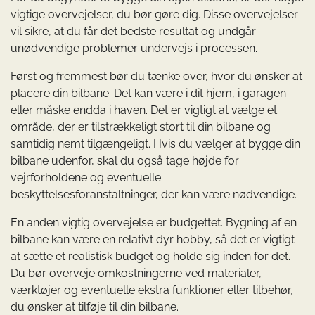
vigtige overvejelser, du bør gøre dig. Disse overvejelser
vil sikre, at du får det bedste resultat og undgår
unødvendige problemer undervejs i processen.
Først og fremmest bør du tænke over, hvor du ønsker at
placere din bilbane. Det kan være i dit hjem, i garagen
eller måske endda i haven. Det er vigtigt at vælge et
område, der er tilstrækkeligt stort til din bilbane og
samtidig nemt tilgængeligt. Hvis du vælger at bygge din
bilbane udenfor, skal du også tage højde for
vejrforholdene og eventuelle
beskyttelsesforanstaltninger, der kan være nødvendige.
En anden vigtig overvejelse er budgettet. Bygning af en
bilbane kan være en relativt dyr hobby, så det er vigtigt
at sætte et realistisk budget og holde sig inden for det.
Du bør overveje omkostningerne ved materialer,
værktøjer og eventuelle ekstra funktioner eller tilbehør,
du ønsker at tilføje til din bilbane.