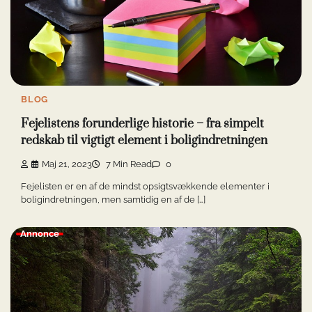
BLOG
Fejelistens forunderlige historie – fra simpelt
redskab til vigtigt element i boligindretningen
Maj 21, 2023
7 Min Read
0
Fejelisten er en af de mindst opsigtsvækkende elementer i
boligindretningen, men samtidig en af de […]
Annonce