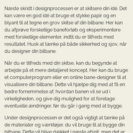
Næste skridt i designprocessen er at skitsere din idé. Det
kan være en god idé at bruge et stykke papir og en
blyant til at tegne en grov skitse af din bilbane. Her kan
du afprøve forskellige baneforløb og eksperimentere
med forskellige elementer, indtil du er tilfreds med
resultatet. Husk at tænke på både sikkerhed og sjov, når
du designer din bilbane.
Når du er tilfreds med din skitse, kan du begynde at
arbejde på et mere detaljeret koncept. Her kan du bruge
et computerprogram eller en online bane-designer til at
visualisere din bilbane. Dette vil hjælpe dig med at få en
bedre fornemmelse af, hvordan banen vil se ud i
virkeligheden, og give dig mulighed for at foretage
eventuelle ændringer, før du går i gang med at bygge.
Under designprocessen er det også vigtigt at tænke på
de materialer og værktøjer, du vil bruge til at bygge din
bilbane. Dette vil blive dækket i næste afsnit, men det er