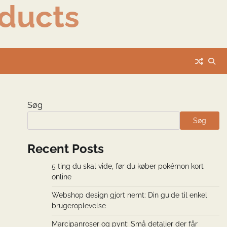
ducts
Søg
Søg
Recent Posts
5 ting du skal vide, før du køber pokémon kort
online
Webshop design gjort nemt: Din guide til enkel
brugeroplevelse
Marcipanroser og pynt: Små detaljer der får