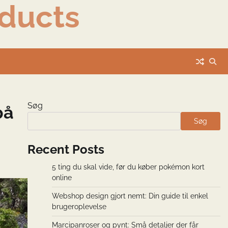
ducts
Søg
på
Søg
Recent Posts
5 ting du skal vide, før du køber pokémon kort
online
Webshop design gjort nemt: Din guide til enkel
brugeroplevelse
Marcipanroser og pynt: Små detaljer der får