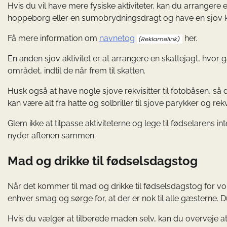
Hvis du vil have mere fysiske aktiviteter, kan du arrangere 
hoppeborg eller en sumobrydningsdragt og have en sjov 
Få mere information om
navnetog
her.
En anden sjov aktivitet er at arrangere en skattejagt, hvor 
området, indtil de når frem til skatten.
Husk også at have nogle sjove rekvisitter til fotobåsen, så
kan være alt fra hatte og solbriller til sjove parykker og rekvi
Glem ikke at tilpasse aktiviteterne og lege til fødselarens in
nyder aftenen sammen.
Mad og drikke til fødselsdagstog
Når det kommer til mad og drikke til fødselsdagstog for vok
enhver smag og sørge for, at der er nok til alle gæsterne. 
Hvis du vælger at tilberede maden selv, kan du overveje at 