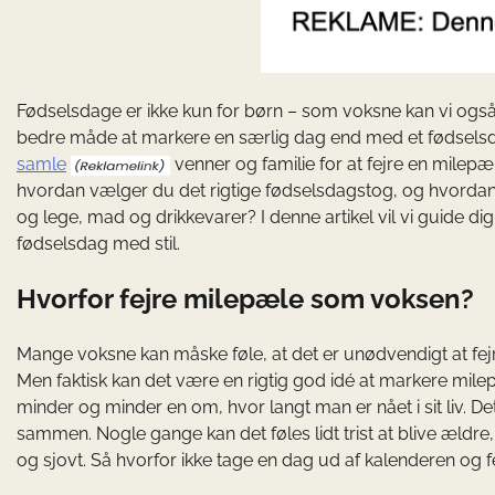
Fødselsdage er ikke kun for børn – som voksne kan vi ogs
bedre måde at markere en særlig dag end med et fødsel
samle
venner og familie for at fejre en milep
hvordan vælger du det rigtige fødselsdagstog, og hvordan 
og lege, mad og drikkevarer? I denne artikel vil vi guide 
fødselsdag med stil.
Hvorfor fejre milepæle som voksen?
Mange voksne kan måske føle, at det er unødvendigt at f
Men faktisk kan det være en rigtig god idé at markere mile
minder og minder en om, hvor langt man er nået i sit liv. De
sammen. Nogle gange kan det føles lidt trist at blive ældre
og sjovt. Så hvorfor ikke tage en dag ud af kalenderen og fe