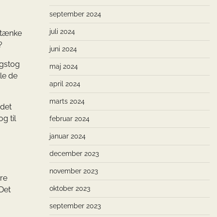
september 2024
juli 2024
u tænke
?
juni 2024
agstog
maj 2024
le de
april 2024
marts 2024
 det
g til
februar 2024
januar 2024
december 2023
november 2023
ere
oktober 2023
 Det
september 2023