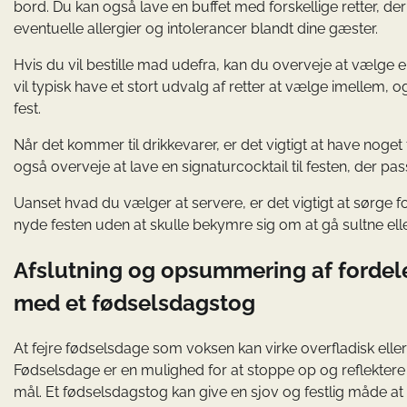
bord. Du kan også lave en buffet med forskellige retter, der
eventuelle allergier og intolerancer blandt dine gæster.
Hvis du vil bestille mad udefra, kan du overveje at vælge 
vil typisk have et stort udvalg af retter at vælge imellem, o
fest.
Når det kommer til drikkevarer, er det vigtigt at have noge
også overveje at lave en signaturcocktail til festen, der pa
Uanset hvad du vælger at servere, er det vigtigt at sørge fo
nyde festen uden at skulle bekymre sig om at gå sultne elle
Afslutning og opsummering af fordel
med et fødselsdagstog
At fejre fødselsdage som voksen kan virke overfladisk elle
Fødselsdage er en mulighed for at stoppe op og reflektere ove
mål. Et fødselsdagstog kan give en sjov og festlig måde 