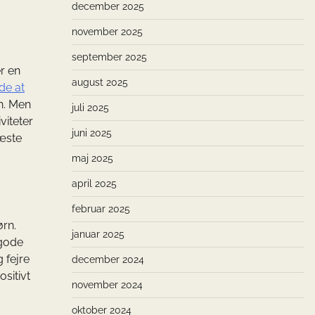
december 2025
november 2025
september 2025
r en
august 2025
de at
n. Men
juli 2025
viteter
juni 2025
næste
maj 2025
april 2025
februar 2025
rn.
januar 2025
 gode
 fejre
december 2024
sitivt
november 2024
oktober 2024