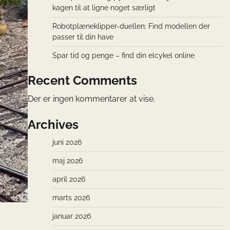
kagen til at ligne noget særligt
Robotplæneklipper-duellen: Find modellen der
passer til din have
Spar tid og penge – find din elcykel online
Recent Comments
Der er ingen kommentarer at vise.
Archives
juni 2026
maj 2026
april 2026
marts 2026
januar 2026