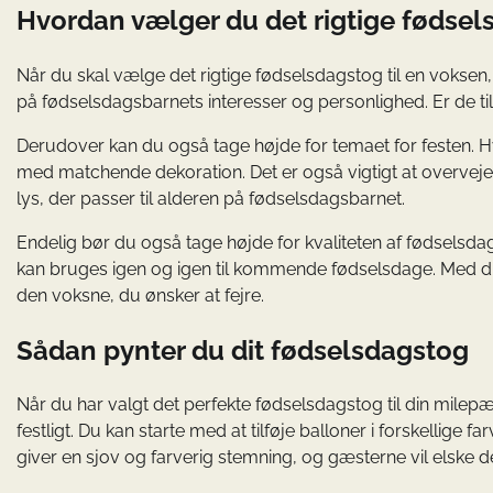
Hvordan vælger du det rigtige fødse
Når du skal vælge det rigtige fødselsdagstog til en voksen,
på fødselsdagsbarnets interesser og personlighed. Er de til k
Derudover kan du også tage højde for temaet for festen. Hvi
med matchende dekoration. Det er også vigtigt at overveje
lys, der passer til alderen på fødselsdagsbarnet.
Endelig bør du også tage højde for kvaliteten af fødselsdagst
kan bruges igen og igen til kommende fødselsdage. Med dis
den voksne, du ønsker at fejre.
Sådan pynter du dit fødselsdagstog
Når du har valgt det perfekte fødselsdagstog til din milepæ
festligt. Du kan starte med at tilføje balloner i forskellige 
giver en sjov og farverig stemning, og gæsterne vil elske de