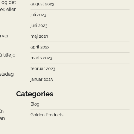
, og det
august 2023
r, eller
juli 2023
juni 2023
arver
maj 2023
april 2023
 tilføje
marts 2023
februar 2023
selsdag
januar 2023
Categories
Blog
En
Golden Products
kan