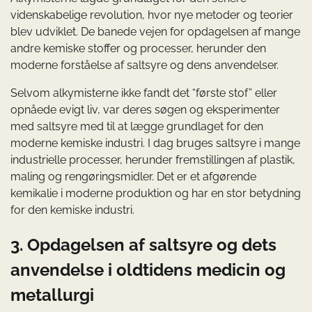
videnskabelige revolution, hvor nye metoder og teorier
blev udviklet. De banede vejen for opdagelsen af mange
andre kemiske stoffer og processer, herunder den
moderne forståelse af saltsyre og dens anvendelser.
Selvom alkymisterne ikke fandt det “første stof” eller
opnåede evigt liv, var deres søgen og eksperimenter
med saltsyre med til at lægge grundlaget for den
moderne kemiske industri. I dag bruges saltsyre i mange
industrielle processer, herunder fremstillingen af plastik,
maling og rengøringsmidler. Det er et afgørende
kemikalie i moderne produktion og har en stor betydning
for den kemiske industri.
3. Opdagelsen af saltsyre og dets
anvendelse i oldtidens medicin og
metallurgi