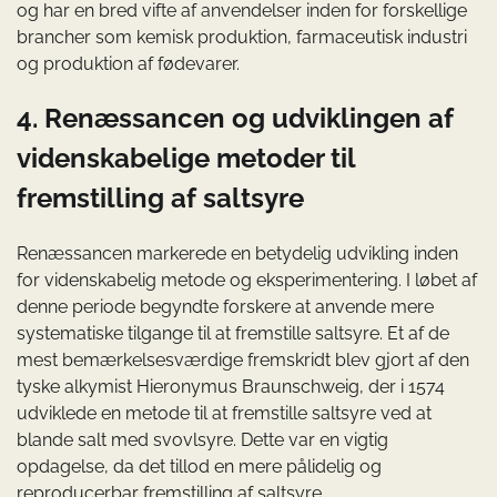
og har en bred vifte af anvendelser inden for forskellige
brancher som kemisk produktion, farmaceutisk industri
og produktion af fødevarer.
4. Renæssancen og udviklingen af
videnskabelige metoder til
fremstilling af saltsyre
Renæssancen markerede en betydelig udvikling inden
for videnskabelig metode og eksperimentering. I løbet af
denne periode begyndte forskere at anvende mere
systematiske tilgange til at fremstille saltsyre. Et af de
mest bemærkelsesværdige fremskridt blev gjort af den
tyske alkymist Hieronymus Braunschweig, der i 1574
udviklede en metode til at fremstille saltsyre ved at
blande salt med svovlsyre. Dette var en vigtig
opdagelse, da det tillod en mere pålidelig og
reproducerbar fremstilling af saltsyre.