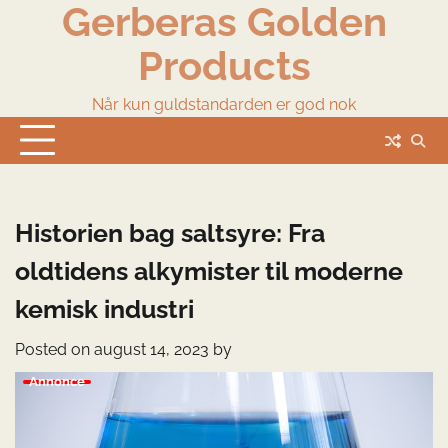
Gerberas Golden
Skip
to
Products
content
Når kun guldstandarden er god nok
Historien bag saltsyre: Fra
oldtidens alkymister til moderne
kemisk industri
Posted on
august 14, 2023
by
Annonce