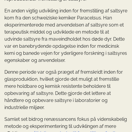
En anden vigtig udvikling inden for fremstilling af saltsyre
kom fra den schweiziske kemiker Paracelsus. Han
eksperimenterede med anvendelsen af saltsyre som et
terapeutisk middel og udviklede en metode til at
udvinde saltsyre fra maveindholdet hos døde dyr. Dette
var en banebrydende opdagelse inden for medicinsk
kemi og banede vejen for yderligere forskning i saltsyres
egenskaber og anvendelser.
Denne periode var også præget af fremskridt inden for
glasproduktion, hvilket gjorde det muligt at fremstille
mere holdbare og kemisk resistente beholdere til
opbevaring af saltsyre. Dette gjorde det lettere at
håndtere og opbevare saltsyre i laboratorier og
industrielle miljøer.
Samlet set bidrog renæssancens fokus på videnskabelig
metode og eksperimentering til udviklingen af mere