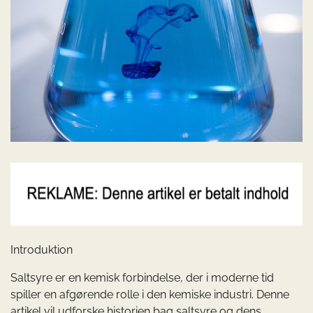
Introduktion
Saltsyre er en kemisk forbindelse, der i moderne tid
spiller en afgørende rolle i den kemiske industri. Denne
artikel vil udforske historien bag saltsyre og dens