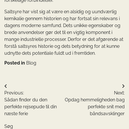
forskellige forbindelser.
Saltsyre har vist sig at være en alsidig og uundværlig
kemikalie gennem historien og har fortsat sin relevans i
dagens moderne samfund. Dets unikke egenskaber og
brede anvendelser gør det til en vigtig komponent i
mange industrielle processer. Derfor er det afgørende at
forstå saltsyres historie og dets betydning for at kunne
udnytte dets potentiale fuldt ud i fremtiden.
Posted in
Blog
Indlægsnavigation
Previous:
Next:
Sådan finder du den
Opdag hemmeligheden bag
perfekte rejsepude til din
perfekte snit med
næste ferie
båndsavsklinger
Søg