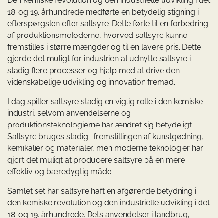
Den kemiske revolution og den industrielle udvikling i det
18. og 19. århundrede medførte en betydelig stigning i
efterspørgslen efter saltsyre. Dette førte til en forbedring
af produktionsmetoderne, hvorved saltsyre kunne
fremstilles i større mængder og til en lavere pris. Dette
gjorde det muligt for industrien at udnytte saltsyre i
stadig flere processer og hjalp med at drive den
videnskabelige udvikling og innovation fremad.
I dag spiller saltsyre stadig en vigtig rolle i den kemiske
industri, selvom anvendelserne og
produktionsteknologierne har ændret sig betydeligt.
Saltsyre bruges stadig i fremstillingen af kunstgødning,
kemikalier og materialer, men moderne teknologier har
gjort det muligt at producere saltsyre på en mere
effektiv og bæredygtig måde.
Samlet set har saltsyre haft en afgørende betydning i
den kemiske revolution og den industrielle udvikling i det
18. og 19. århundrede. Dets anvendelser i landbrug,