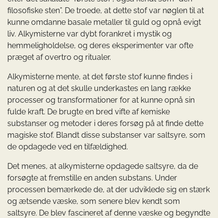
filosofiske sten”. De troede, at dette stof var nøglen til at
kunne omdanne basale metaller til guld og opnå evigt
liv. Alkymisterne var dybt forankret i mystik og
hemmeligholdelse, og deres eksperimenter var ofte
præget af overtro og ritualer.
Alkymisterne mente, at det første stof kunne findes i
naturen og at det skulle underkastes en lang række
processer og transformationer for at kunne opnå sin
fulde kraft. De brugte en bred vifte af kemiske
substanser og metoder i deres forsøg på at finde dette
magiske stof. Blandt disse substanser var saltsyre, som
de opdagede ved en tilfældighed.
Det menes, at alkymisterne opdagede saltsyre, da de
forsøgte at fremstille en anden substans. Under
processen bemærkede de, at der udviklede sig en stærk
og ætsende væske, som senere blev kendt som
saltsyre. De blev fascineret af denne væske og begyndte