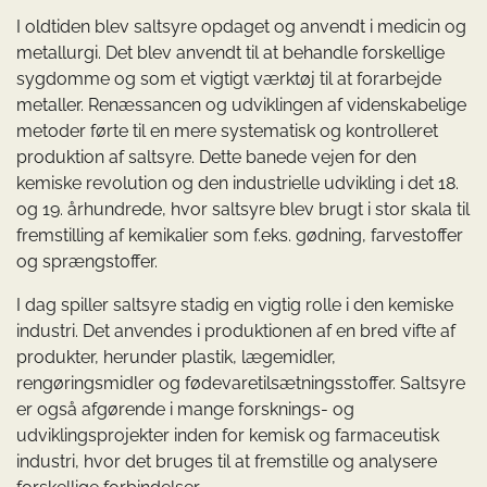
I oldtiden blev saltsyre opdaget og anvendt i medicin og
metallurgi. Det blev anvendt til at behandle forskellige
sygdomme og som et vigtigt værktøj til at forarbejde
metaller. Renæssancen og udviklingen af videnskabelige
metoder førte til en mere systematisk og kontrolleret
produktion af saltsyre. Dette banede vejen for den
kemiske revolution og den industrielle udvikling i det 18.
og 19. århundrede, hvor saltsyre blev brugt i stor skala til
fremstilling af kemikalier som f.eks. gødning, farvestoffer
og sprængstoffer.
I dag spiller saltsyre stadig en vigtig rolle i den kemiske
industri. Det anvendes i produktionen af en bred vifte af
produkter, herunder plastik, lægemidler,
rengøringsmidler og fødevaretilsætningsstoffer. Saltsyre
er også afgørende i mange forsknings- og
udviklingsprojekter inden for kemisk og farmaceutisk
industri, hvor det bruges til at fremstille og analysere