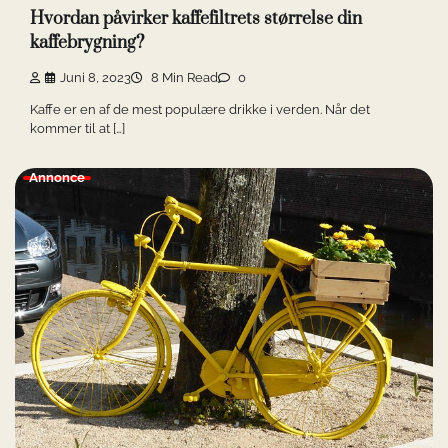
Hvordan påvirker kaffefiltrets størrelse din
kaffebrygning?
Juni 8, 2023
8 Min Read
0
Kaffe er en af de mest populære drikke i verden. Når det
kommer til at […]
Annonce