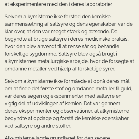
at eksperimentere med den i deres laboratorier.
Selvom alkymisterne ikke forstod den kemiske
sammensætning af saltsyre og dens egenskaber, var de
klar over, at den var meget stærk og ætsende. De
begyndte at bruge saltsyre i deres medicinske praksis,
hvor den blev anvendt til at rense sår og behandle
forskellige sygdomme. Saltsyre blev også brugt i
alkymisternes metallurgiske arbejde, hvor de forsøgte at
omdanne metaller ved hjælp af forskellige syrer.
Selvom alkymisterne ikke formåede at opnå deres mål
om at finde det første stof og omdanne metaller til guld,
var deres søgen og eksperimenter med saltsyre en
vigtig del af udviklingen af kemien. Det var gennem
deres eksperimenter og observationer, at alkymisterne
begyndte at opdage og forstå de kemiske egenskaber
ved saltsyre og andre stoffer.
Alkymisterne lagde grundlaget for den senere