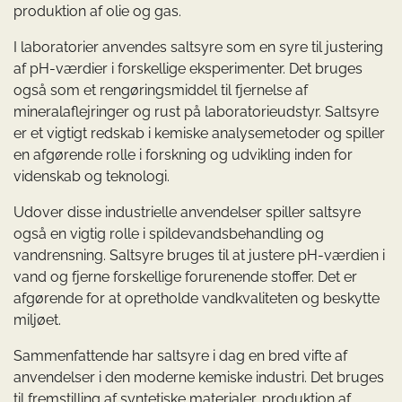
produktion af olie og gas.
I laboratorier anvendes saltsyre som en syre til justering
af pH-værdier i forskellige eksperimenter. Det bruges
også som et rengøringsmiddel til fjernelse af
mineralaflejringer og rust på laboratorieudstyr. Saltsyre
er et vigtigt redskab i kemiske analysemetoder og spiller
en afgørende rolle i forskning og udvikling inden for
videnskab og teknologi.
Udover disse industrielle anvendelser spiller saltsyre
også en vigtig rolle i spildevandsbehandling og
vandrensning. Saltsyre bruges til at justere pH-værdien i
vand og fjerne forskellige forurenende stoffer. Det er
afgørende for at opretholde vandkvaliteten og beskytte
miljøet.
Sammenfattende har saltsyre i dag en bred vifte af
anvendelser i den moderne kemiske industri. Det bruges
til fremstilling af syntetiske materialer, produktion af