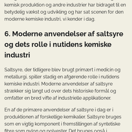
kemisk produktion og andre industrier har bidraget til en
betydelig vækst og udvikling og har sat scenen for den
moderne kemiske industri, vi kender i dag.
6. Moderne anvendelser af saltsyre
og dets rolle i nutidens kemiske
industri
Saltsyre, der tidligere blev brugt primært i medicin og
metallurgi, spiller stadig en afgørende rolle i nutidens
kemiske industri. Moderne anvendelser af saltsyre
strækker sig langt ud over dets historiske formål og
omfatter en bred vifte af industrielle applikationer.
En af de primære anvendelser af saltsyre i dag er i
produktionen af forskellige kemikalier. Saltsyre bruges
som en vigtig komponent i fremstillingen af syntetiske
fibre som nylon og polyester. Det bruges også i