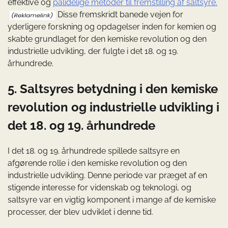
effektive og
pålidelige metoder til fremstilling af saltsyre.
Disse fremskridt banede vejen for
yderligere forskning og opdagelser inden for kemien og
skabte grundlaget for den kemiske revolution og den
industrielle udvikling, der fulgte i det 18. og 19.
århundrede.
5. Saltsyres betydning i den kemiske
revolution og industrielle udvikling i
det 18. og 19. århundrede
I det 18. og 19. århundrede spillede saltsyre en
afgørende rolle i den kemiske revolution og den
industrielle udvikling. Denne periode var præget af en
stigende interesse for videnskab og teknologi, og
saltsyre var en vigtig komponent i mange af de kemiske
processer, der blev udviklet i denne tid.