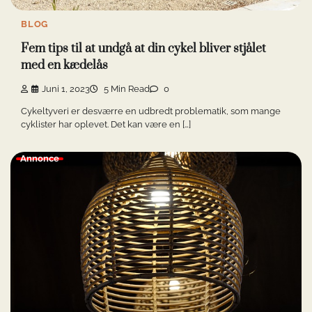
BLOG
Fem tips til at undgå at din cykel bliver stjålet
med en kædelås
Juni 1, 2023
5 Min Read
0
Cykeltyveri er desværre en udbredt problematik, som mange
cyklister har oplevet. Det kan være en […]
Annonce