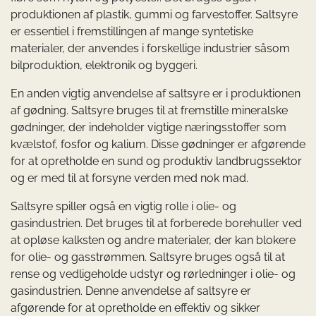
produktionen af plastik, gummi og farvestoffer. Saltsyre
er essentiel i fremstillingen af mange syntetiske
materialer, der anvendes i forskellige industrier såsom
bilproduktion, elektronik og byggeri.
En anden vigtig anvendelse af saltsyre er i produktionen
af gødning. Saltsyre bruges til at fremstille mineralske
gødninger, der indeholder vigtige næringsstoffer som
kvælstof, fosfor og kalium. Disse gødninger er afgørende
for at opretholde en sund og produktiv landbrugssektor
og er med til at forsyne verden med nok mad.
Saltsyre spiller også en vigtig rolle i olie- og
gasindustrien. Det bruges til at forberede borehuller ved
at opløse kalksten og andre materialer, der kan blokere
for olie- og gasstrømmen. Saltsyre bruges også til at
rense og vedligeholde udstyr og rørledninger i olie- og
gasindustrien. Denne anvendelse af saltsyre er
afgørende for at opretholde en effektiv og sikker