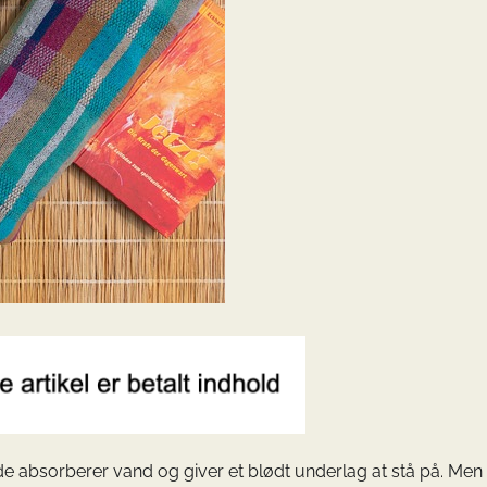
e absorberer vand og giver et blødt underlag at stå på. Me