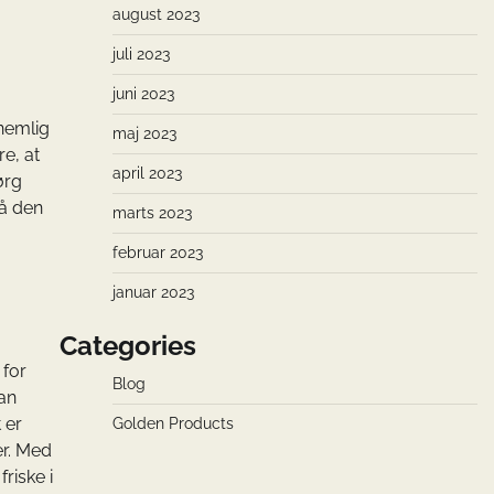
august 2023
juli 2023
juni 2023
nemlig
maj 2023
e, at
april 2023
ørg
På den
marts 2023
februar 2023
januar 2023
Categories
 for
Blog
kan
 er
Golden Products
er. Med
riske i