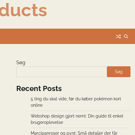
ducts
Søg
Søg
Recent Posts
5 ting du skal vide, før du køber pokémon kort
online
Webshop design gjort nemt: Din guide til enkel
brugeroplevelse
Marcipanroser og pynt: Små detaljer der får