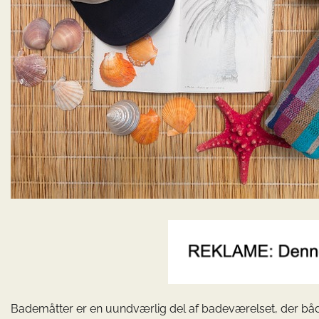
Bademåtter er en uundværlig del af badeværelset, der båd