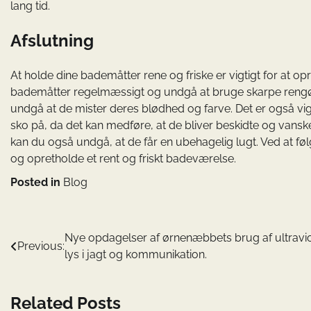
lang tid.
Afslutning
At holde dine bademåtter rene og friske er vigtigt for at o
bademåtter regelmæssigt og undgå at bruge skarpe rengør
undgå at de mister deres blødhed og farve. Det er også vi
sko på, da det kan medføre, at de bliver beskidte og vansk
kan du også undgå, at de får en ubehagelig lugt. Ved at føl
og opretholde et rent og friskt badeværelse.
Posted in
Blog
Indlægsnavigation
Nye opdagelser af ørnenæbbets brug af ultravio
Previous:
lys i jagt og kommunikation.
Related Posts