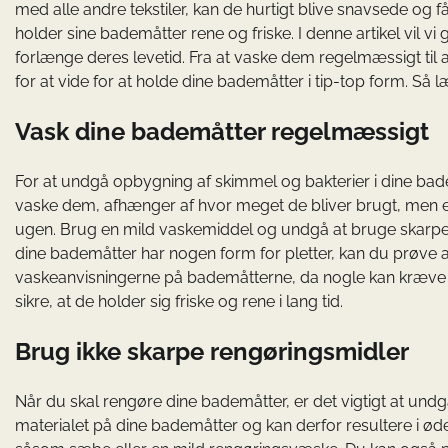
med alle andre tekstiler, kan de hurtigt blive snavsede og f
holder sine bademåtter rene og friske. I denne artikel vil vi
forlænge deres levetid. Fra at vaske dem regelmæssigt til a
for at vide for at holde dine bademåtter i tip-top form. Så 
Vask dine bademåtter regelmæssigt
For at undgå opbygning af skimmel og bakterier i dine bade
vaske dem, afhænger af hvor meget de bliver brugt, men
ugen. Brug en mild vaskemiddel og undgå at bruge skarpe 
dine bademåtter har nogen form for pletter, kan du prøve 
vaskeanvisningerne på bademåtterne, da nogle kan kræve 
sikre, at de holder sig friske og rene i lang tid.
Brug ikke skarpe rengøringsmidler
Når du skal rengøre dine bademåtter, er det vigtigt at und
materialet på dine bademåtter og kan derfor resultere i ø