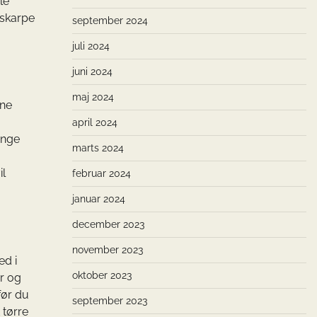
le
 skarpe
september 2024
juli 2024
juni 2024
maj 2024
rne
april 2024
ænge
marts 2024
il
februar 2024
januar 2024
december 2023
november 2023
ed i
oktober 2023
er og
før du
september 2023
 tørre