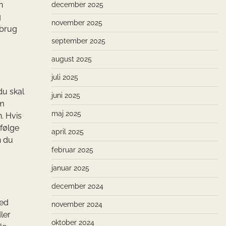
n
december 2025
g
november 2025
 brug
september 2025
august 2025
juli 2025
du skal
juni 2025
om
maj 2025
. Hvis
 følge
april 2025
n du
februar 2025
januar 2025
december 2024
ved
november 2024
ler
oktober 2024