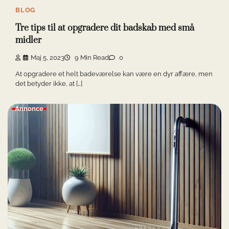
BLOG
Tre tips til at opgradere dit badskab med små
midler
Maj 5, 2023
9 Min Read
0
At opgradere et helt badeværelse kan være en dyr affære, men
det betyder ikke, at […]
Annonce