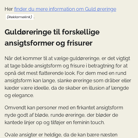
Her
finder du mere information om Guld øreringe
.
Guldøreringe til forskellige
ansigtsformer og frisurer
Når det kommer til at vælge guldøreringe, er det vigtigt
at tage både ansigtsform og frisure i betragtning for at
opnå det mest flatterende look. For dem med en rund
ansigtsform kan lange, slanke øreringe som dråber eller
kæder være ideelle, da de skaber en illusion af længde
og elegance.
Omvendt kan personer med en firkantet ansigtsform
nyde godt af bløde, runde øreringe, der bløder de
kantede linjer op og tilføjer en feminin touch.
Ovale ansigter er heldige, da de kan bære næsten