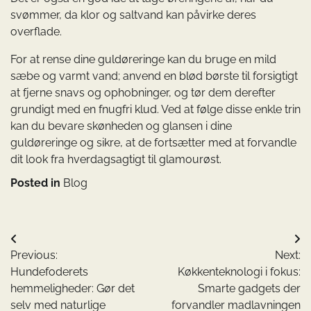
svømmer, da klor og saltvand kan påvirke deres
overflade.
For at rense dine guldøreringe kan du bruge en mild
sæbe og varmt vand; anvend en blød børste til forsigtigt
at fjerne snavs og ophobninger, og tør dem derefter
grundigt med en fnugfri klud. Ved at følge disse enkle trin
kan du bevare skønheden og glansen i dine
guldøreringe og sikre, at de fortsætter med at forvandle
dit look fra hverdagsagtigt til glamourøst.
Posted in
Blog
Indlægsnavigation
Previous:
Next:
Hundefoderets
Køkkenteknologi i fokus:
hemmeligheder: Gør det
Smarte gadgets der
selv med naturlige
forvandler madlavningen