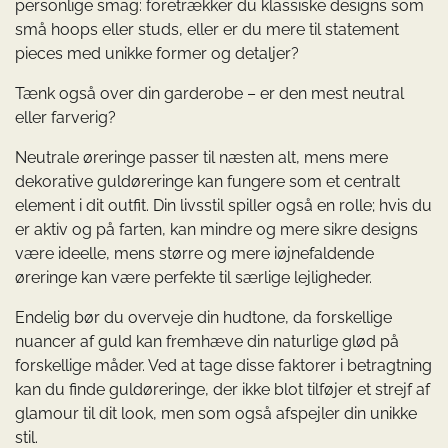
personlige smag: foretrækker du klassiske designs som
små hoops eller studs, eller er du mere til statement
pieces med unikke former og detaljer?
Tænk også over din garderobe – er den mest neutral
eller farverig?
Neutrale øreringe passer til næsten alt, mens mere
dekorative guldøreringe kan fungere som et centralt
element i dit outfit. Din livsstil spiller også en rolle; hvis du
er aktiv og på farten, kan mindre og mere sikre designs
være ideelle, mens større og mere iøjnefaldende
øreringe kan være perfekte til særlige lejligheder.
Endelig bør du overveje din hudtone, da forskellige
nuancer af guld kan fremhæve din naturlige glød på
forskellige måder. Ved at tage disse faktorer i betragtning
kan du finde guldøreringe, der ikke blot tilføjer et strejf af
glamour til dit look, men som også afspejler din unikke
stil.