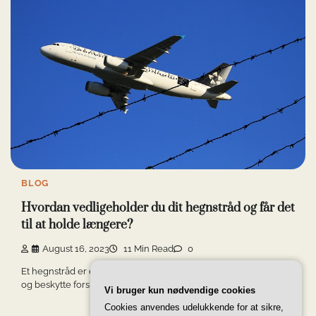
BLOG
Hvordan vedligeholder du dit hegnstråd og får det
til at holde længere?
August 16, 2023
11 Min Read
0
Et hegnstråd er en populær og holdbar løsning til at afgrænse
og beskytte forskellige områder […]
Vi bruger kun nødvendige cookies
Cookies anvendes udelukkende for at sikre,