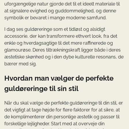
uforgængelige natur gjorde det til et ideelt materiale til
at signalere evighed og guddommelighed, og denne
symbolik er bevaret i mange moderne samfund.
I dag ses guldøreringe som et tidløst og alsidigt
accessorie, der kan transformere ethvert look, fra det
enkle og hverdagsagtige til det mere raffinerede og
glamourøse. Deres tiltrækningskraft ligger både i deres
æstetiske skønhed og i den dybe kulturelle resonans, de
bærer med sig.
Hvordan man vælger de perfekte
guldøreringe til sin stil
Når du skal vælge de perfekte guldøreringe til din stil, er
det vigtigt at tage højde for flere faktorer for at sikre, at
de komplimenterer din personlige æstetik og passer til
forskellige lejligheder. Start med at overveje din