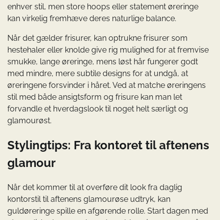
enhver stil, men store hoops eller statement øreringe
kan virkelig fremhæve deres naturlige balance.
Når det gælder frisurer, kan optrukne frisurer som
hestehaler eller knolde give rig mulighed for at fremvise
smukke, lange øreringe, mens løst hår fungerer godt
med mindre, mere subtile designs for at undgå, at
øreringene forsvinder i håret. Ved at matche øreringens
stil med både ansigtsform og frisure kan man let
forvandle et hverdagslook til noget helt særligt og
glamourøst.
Stylingtips: Fra kontoret til aftenens
glamour
Når det kommer til at overføre dit look fra daglig
kontorstil til aftenens glamourøse udtryk, kan
guldøreringe spille en afgørende rolle. Start dagen med