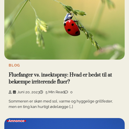
BLOG
Fluefanger vs. insektspray: Hvad er bedst til at
bekæmpe irriterende fluer?
Juni 20, 2023
5 Min Read
0
Sommeren er skøn med sol, varme og hyggelige grillfester,
men en ting kan hurtigt ødelægge […]
Annonce