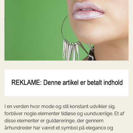
I en verden hvor mode og stil konstant udvikler sig,
forbliver nogle elementer tidløse og uundværlige. Et af
disse elementer er guldøreringe, der gennem
århundreder har været et symbol på elegance og