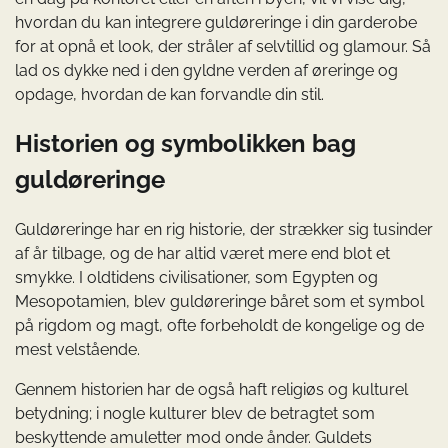
hvordan du kan integrere guldøreringe i din garderobe
for at opnå et look, der stråler af selvtillid og glamour. Så
lad os dykke ned i den gyldne verden af øreringe og
opdage, hvordan de kan forvandle din stil.
Historien og symbolikken bag
guldøreringe
Guldøreringe har en rig historie, der strækker sig tusinder
af år tilbage, og de har altid været mere end blot et
smykke. I oldtidens civilisationer, som Egypten og
Mesopotamien, blev guldøreringe båret som et symbol
på rigdom og magt, ofte forbeholdt de kongelige og de
mest velstående.
Gennem historien har de også haft religiøs og kulturel
betydning; i nogle kulturer blev de betragtet som
beskyttende amuletter mod onde ånder. Guldets