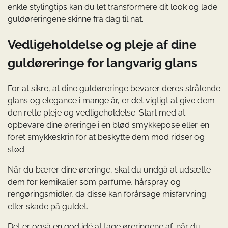
enkle stylingtips kan du let transformere dit look og lade
guldøreringene skinne fra dag til nat.
Vedligeholdelse og pleje af dine
guldøreringe for langvarig glans
For at sikre, at dine guldøreringe bevarer deres strålende
glans og elegance i mange år, er det vigtigt at give dem
den rette pleje og vedligeholdelse. Start med at
opbevare dine øreringe i en blød smykkepose eller en
foret smykkeskrin for at beskytte dem mod ridser og
stød.
Når du bærer dine øreringe, skal du undgå at udsætte
dem for kemikalier som parfume, hårspray og
rengøringsmidler, da disse kan forårsage misfarvning
eller skade på guldet.
Det er også en god idé at tage øreringene af, når du