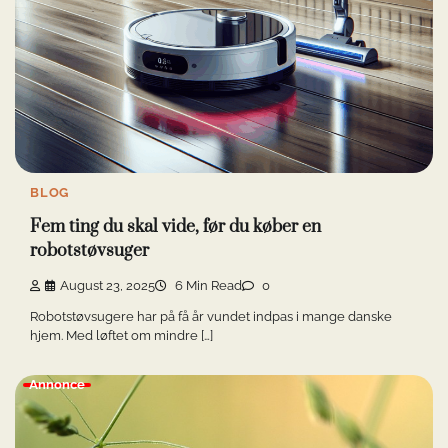
BLOG
Fem ting du skal vide, før du køber en
robotstøvsuger
August 23, 2025
6 Min Read
0
Robotstøvsugere har på få år vundet indpas i mange danske
hjem. Med løftet om mindre […]
Annonce