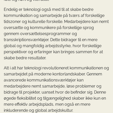
Endelig er teknologi også med til at skabe bedre
kommunikation og samarbejde på tværs af forskellige
tidszoner og kulturelle forskelle. Medarbejdere kan nemt
oversætte og kommunikere på forskellige sprog
gennem oversættelsesprogrammer og
transskriptionsværktøjer. Dette bidrager til en mere
global og mangfoldig arbejdsstyrke, hvor forskellige
perspektiver og erfaringer kan bringes sammen for at
skabe bedre resultater.
Alt i alt har teknologi revolutioneret kommunikationen og
samarbejdet på moderne kontorlandskaber. Gennem
avancerede kommunikationsværktøjer kan
medarbejdere nemt samarbejde, løse problemer og
bidrage til projekter, uanset hvor de befinder sig. Denne
øgede fleksibilitet og tilgængelighed skaber ikke kun en
mere effektiv arbejdsplads, men også en mere
inkluderende og global arbejdskultur.