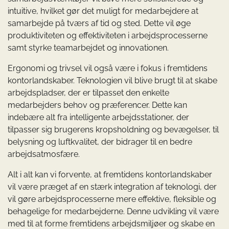
intuitive, hvilket gør det muligt for medarbejdere at
samarbejde på tværs af tid og sted. Dette vil øge
produktiviteten og effektiviteten i arbejdsprocesserne
samt styrke teamarbejdet og innovationen.
Ergonomi og trivsel vil også være i fokus i fremtidens
kontorlandskaber. Teknologien vil blive brugt til at skabe
arbejdspladser, der er tilpasset den enkelte
medarbejders behov og præferencer. Dette kan
indebære alt fra intelligente arbejdsstationer, der
tilpasser sig brugerens kropsholdning og bevægelser, til
belysning og luftkvalitet, der bidrager til en bedre
arbejdsatmosfære.
Alt i alt kan vi forvente, at fremtidens kontorlandskaber
vil være præget af en stærk integration af teknologi, der
vil gøre arbejdsprocesserne mere effektive, fleksible og
behagelige for medarbejderne. Denne udvikling vil være
med til at forme fremtidens arbejdsmiljøer og skabe en