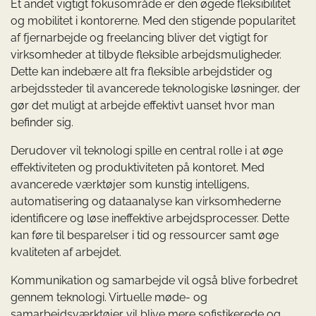
Et andet vigtigt fokusområde er den øgede fleksibilitet
og mobilitet i kontorerne. Med den stigende popularitet
af fjernarbejde og freelancing bliver det vigtigt for
virksomheder at tilbyde fleksible arbejdsmuligheder.
Dette kan indebære alt fra fleksible arbejdstider og
arbejdssteder til avancerede teknologiske løsninger, der
gør det muligt at arbejde effektivt uanset hvor man
befinder sig.
Derudover vil teknologi spille en central rolle i at øge
effektiviteten og produktiviteten på kontoret. Med
avancerede værktøjer som kunstig intelligens,
automatisering og dataanalyse kan virksomhederne
identificere og løse ineffektive arbejdsprocesser. Dette
kan føre til besparelser i tid og ressourcer samt øge
kvaliteten af arbejdet.
Kommunikation og samarbejde vil også blive forbedret
gennem teknologi. Virtuelle møde- og
samarbejdsværktøjer vil blive mere sofistikerede og