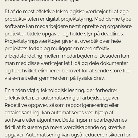
Et af de mest effektive teknologiske værktøjer til at øge
produktiviteten er digital projektstyring. Med denne type
software kan medarbejdere nemt oprette og organisere
projekter, tildele opgaver og holde styr på deadlines.
Projektstyringsværktøjer giver et overblik over hele
projektets forløb og muliggør en mere effektiv
arbejdsfordeling mellem medarbejderne. Desuden kan
man med disse værktøjer let tilgå og dele dokumenter
og filer, hvilket eliminerer behovet for at sende store filer
via e-mail eller gemme dem på fysiske drev.
En anden vigtig teknologisk løsning, der forbedrer
effektiviteten, er automatisering af arbejdsopgaver.
Repetitive opgaver, såsom rapportgenerering eller
dataindsamling, kan automatiseres ved hjælp af
software eller algoritmer. Dette frigør medarbejdernes
tid til at fokusere på mere værdiskabende og kreative
opgaver. Automatisering kan også reducere risikoen for