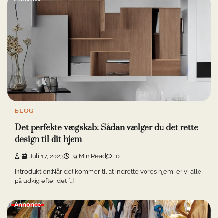
BLOG
Det perfekte vægskab: Sådan vælger du det rette
design til dit hjem
Juli 17, 2023
9 Min Read
0
Introduktion:Når det kommer til at indrette vores hjem, er vi alle
på udkig efter det […]
Annonce