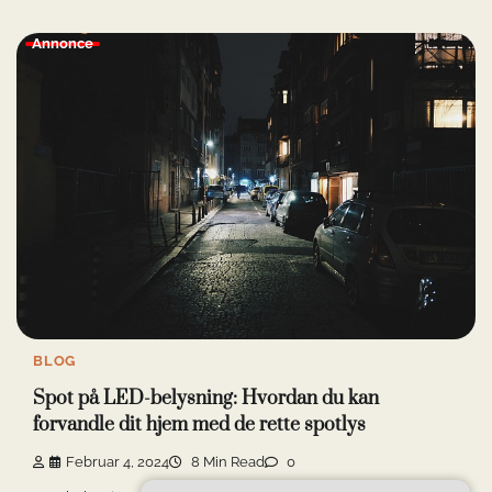
Annonce
BLOG
Spot på LED-belysning: Hvordan du kan
forvandle dit hjem med de rette spotlys
Februar 4, 2024
8 Min Read
0