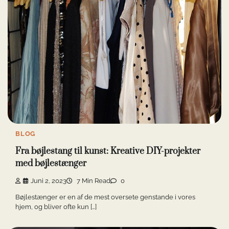
BLOG
Fra bøjlestang til kunst: Kreative DIY-projekter
med bøjlestænger
Juni 2, 2023
7 Min Read
0
Bøjlestænger er en af de mest oversete genstande i vores
hjem, og bliver ofte kun […]