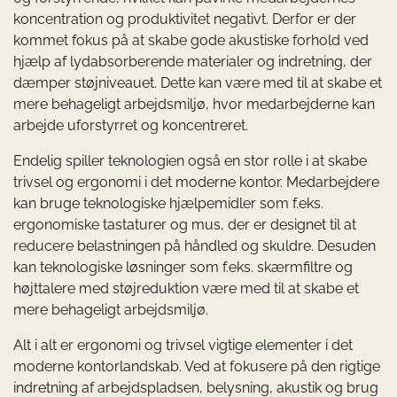
koncentration og produktivitet negativt. Derfor er der
kommet fokus på at skabe gode akustiske forhold ved
hjælp af lydabsorberende materialer og indretning, der
dæmper støjniveauet. Dette kan være med til at skabe et
mere behageligt arbejdsmiljø, hvor medarbejderne kan
arbejde uforstyrret og koncentreret.
Endelig spiller teknologien også en stor rolle i at skabe
trivsel og ergonomi i det moderne kontor. Medarbejdere
kan bruge teknologiske hjælpemidler som f.eks.
ergonomiske tastaturer og mus, der er designet til at
reducere belastningen på håndled og skuldre. Desuden
kan teknologiske løsninger som f.eks. skærmfiltre og
højttalere med støjreduktion være med til at skabe et
mere behageligt arbejdsmiljø.
Alt i alt er ergonomi og trivsel vigtige elementer i det
moderne kontorlandskab. Ved at fokusere på den rigtige
indretning af arbejdspladsen, belysning, akustik og brug