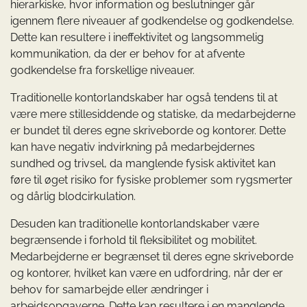
hierarkiske, hvor information og beslutninger går
igennem flere niveauer af godkendelse og godkendelse.
Dette kan resultere i ineffektivitet og langsommelig
kommunikation, da der er behov for at afvente
godkendelse fra forskellige niveauer.
Traditionelle kontorlandskaber har også tendens til at
være mere stillesiddende og statiske, da medarbejderne
er bundet til deres egne skriveborde og kontorer. Dette
kan have negativ indvirkning på medarbejdernes
sundhed og trivsel, da manglende fysisk aktivitet kan
føre til øget risiko for fysiske problemer som rygsmerter
og dårlig blodcirkulation.
Desuden kan traditionelle kontorlandskaber være
begrænsende i forhold til fleksibilitet og mobilitet.
Medarbejderne er begrænset til deres egne skriveborde
og kontorer, hvilket kan være en udfordring, når der er
behov for samarbejde eller ændringer i
arbejdsopgaverne. Dette kan resultere i en manglende