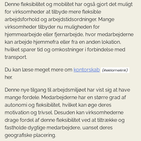
Denne fleksibilitet og mobilitet har også gjort det muligt
for virksomheder at tilbyde mere fleksible
arbejdsforhold og arbejdstidsordninger. Mange
virksomheder tilbyder nu muligheden for
hjemmearbejde eller fjernarbejde, hvor medarbejderne
kan arbejde hjemmefra eller fra en anden lokation,
hvilket sparer tid og omkostninger i forbindelse med
transport.
Du kan læse meget mere om
kontorskab
her.
Denne nye tilgang til arbejdsmiljøet har vist sig at have
mange fordele. Medarbejderne har en større grad af
autonomi og fleksibilitet, hvilket kan øge deres
motivation og trivsel. Desuden kan virksomhederne
drage fordel af denne fleksibilitet ved at tiltrække og
fastholde dygtige medarbejdere, uanset deres
geografiske placering.