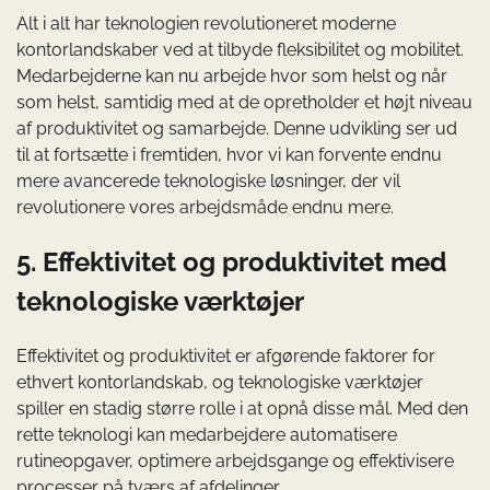
Alt i alt har teknologien revolutioneret moderne
kontorlandskaber ved at tilbyde fleksibilitet og mobilitet.
Medarbejderne kan nu arbejde hvor som helst og når
som helst, samtidig med at de opretholder et højt niveau
af produktivitet og samarbejde. Denne udvikling ser ud
til at fortsætte i fremtiden, hvor vi kan forvente endnu
mere avancerede teknologiske løsninger, der vil
revolutionere vores arbejdsmåde endnu mere.
5. Effektivitet og produktivitet med
teknologiske værktøjer
Effektivitet og produktivitet er afgørende faktorer for
ethvert kontorlandskab, og teknologiske værktøjer
spiller en stadig større rolle i at opnå disse mål. Med den
rette teknologi kan medarbejdere automatisere
rutineopgaver, optimere arbejdsgange og effektivisere
processer på tværs af afdelinger.