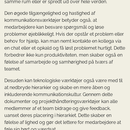
samme rum eller er spredt ud over hele verden.
Den øgede tilgængelighed og hastighed af
kommunikationsværktøjer betyder også, at
medarbejdere kan besvare spørgsmål og løse
problemer øjeblikkeligt. Hvis der opstår et problem eller
behov for hjælp, kan man nemt kontakte en kollega via
en chat eller et opkald og få løst problemet hurtigt. Dette
forbedrer ikke kun produktiviteten, men skaber også en
følelse af samarbejde og samhørighed på tværs af
teamet.
Desuden kan teknologiske værktøjer også være med til
at nedbryde hierarkier og skabe en mere åben og
inkluderende kommunikationskultur. Gennem delte
dokumenter og projekthåndteringsværktøjer kan alle
medlemmer af et team bidrage og give feedback,
uanset deres placering i hierarkiet. Dette skaber en
følelse af lighed og gør det lettere for medarbejdere at
føle sig hørt og værdsat.