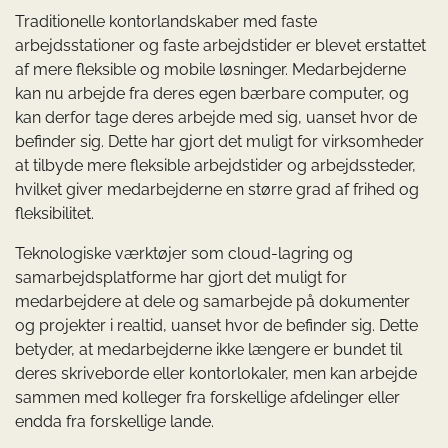
Traditionelle kontorlandskaber med faste
arbejdsstationer og faste arbejdstider er blevet erstattet
af mere fleksible og mobile løsninger. Medarbejderne
kan nu arbejde fra deres egen bærbare computer, og
kan derfor tage deres arbejde med sig, uanset hvor de
befinder sig. Dette har gjort det muligt for virksomheder
at tilbyde mere fleksible arbejdstider og arbejdssteder,
hvilket giver medarbejderne en større grad af frihed og
fleksibilitet.
Teknologiske værktøjer som cloud-lagring og
samarbejdsplatforme har gjort det muligt for
medarbejdere at dele og samarbejde på dokumenter
og projekter i realtid, uanset hvor de befinder sig. Dette
betyder, at medarbejderne ikke længere er bundet til
deres skriveborde eller kontorlokaler, men kan arbejde
sammen med kolleger fra forskellige afdelinger eller
endda fra forskellige lande.