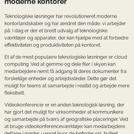
moderne kontorer
Teknologiske løsninger har revolutioneret moderne
kontorlandskaber og har ændret den måde, vi arbejder
på. I dag er der et bredt udvalg af teknologiske
værktøjer og apparater, der kan hjælpe med at forbedre
effektiviteten og produktiviteten på kontoret.
Et af de mest populære teknologiske løsninger er cloud
computing. Ved at gemme og dele filer i skyen kan
medarbejdere nemt få adgang til deres dokumenter fra
forskellige enheder og arbejdssteder. Dette gør det
muligt for teams at samarbejde i realtid og arbejde mere
fleksibelt.
Videokonferencer er en anden teknologisk løsning, der
har gjort det muligt for virksomheder at kommunikere
og samarbejde på tværs af geografiske placeringer. Ved
at bruge videokonferenceværktøjer kan medarbejdere
deltage i møder, uanset hvor de befinder sig, hvilket