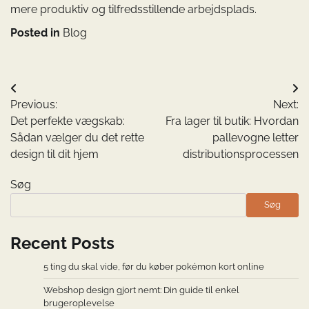
mere produktiv og tilfredsstillende arbejdsplads.
Posted in
Blog
Indlægsnavigation
Previous:
Next:
Det perfekte vægskab:
Fra lager til butik: Hvordan
Sådan vælger du det rette
pallevogne letter
design til dit hjem
distributionsprocessen
Søg
Søg
Recent Posts
5 ting du skal vide, før du køber pokémon kort online
Webshop design gjort nemt: Din guide til enkel
brugeroplevelse