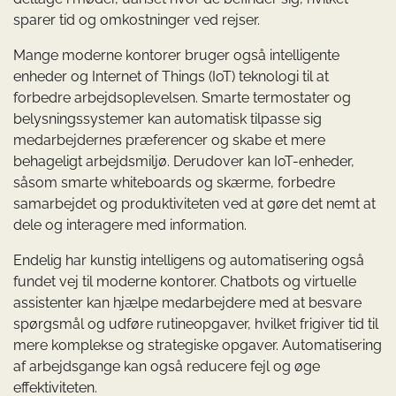
sparer tid og omkostninger ved rejser.
Mange moderne kontorer bruger også intelligente
enheder og Internet of Things (IoT) teknologi til at
forbedre arbejdsoplevelsen. Smarte termostater og
belysningssystemer kan automatisk tilpasse sig
medarbejdernes præferencer og skabe et mere
behageligt arbejdsmiljø. Derudover kan IoT-enheder,
såsom smarte whiteboards og skærme, forbedre
samarbejdet og produktiviteten ved at gøre det nemt at
dele og interagere med information.
Endelig har kunstig intelligens og automatisering også
fundet vej til moderne kontorer. Chatbots og virtuelle
assistenter kan hjælpe medarbejdere med at besvare
spørgsmål og udføre rutineopgaver, hvilket frigiver tid til
mere komplekse og strategiske opgaver. Automatisering
af arbejdsgange kan også reducere fejl og øge
effektiviteten.