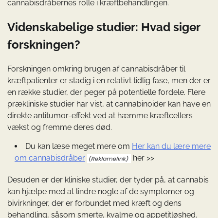
cannabisdråbernes rolle i kræftbehandlingen.
Videnskabelige studier: Hvad siger
forskningen?
Forskningen omkring brugen af cannabisdråber til
kræftpatienter er stadig i en relativt tidlig fase, men der er
en række studier, der peger på potentielle fordele. Flere
prækliniske studier har vist, at cannabinoider kan have en
direkte antitumor-effekt ved at hæmme kræftcellers
vækst og fremme deres død.
Du kan læse meget mere om
Her kan du lære mere
om cannabisdråber
her >>
Desuden er der kliniske studier, der tyder på, at cannabis
kan hjælpe med at lindre nogle af de symptomer og
bivirkninger, der er forbundet med kræft og dens
behandling, såsom smerte, kvalme og appetitløshed.