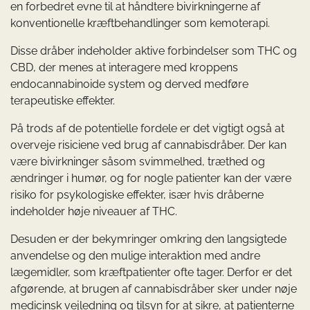
en forbedret evne til at håndtere bivirkningerne af
konventionelle kræftbehandlinger som kemoterapi.
Disse dråber indeholder aktive forbindelser som THC og
CBD, der menes at interagere med kroppens
endocannabinoide system og derved medføre
terapeutiske effekter.
På trods af de potentielle fordele er det vigtigt også at
overveje risiciene ved brug af cannabisdråber. Der kan
være bivirkninger såsom svimmelhed, træthed og
ændringer i humør, og for nogle patienter kan der være
risiko for psykologiske effekter, især hvis dråberne
indeholder høje niveauer af THC.
Desuden er der bekymringer omkring den langsigtede
anvendelse og den mulige interaktion med andre
lægemidler, som kræftpatienter ofte tager. Derfor er det
afgørende, at brugen af cannabisdråber sker under nøje
medicinsk vejledning og tilsyn for at sikre, at patienterne