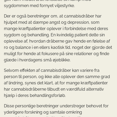
sygdommen med fornyet viljestyrke.
Der er også beretninger om, at cannabisdråber har
hjulpet med at dæmpe angst og depression, som
mange kræftpatienter oplever i forbindelse med deres
sygdom og behandling. En kvindelig patient delte sin
oplevelse af, hvordan dråberne gav hende en følelse af
ro og balance i en ellers kaotisk tid, noget der gjorde det
muligt for hende at fokusere på sine relationer og finde
glæde i hverdagens små øjeblikke.
Selvom effekten af cannabisdråber kan variere fra
person til person, og ikke alle oplever den samme grad
af lindring, synes det klart, at for mange kræftpatienter
har cannabisdråberne tilbudt en værdifuld alternativ
hjælp i deres behandlingsforløb.
Disse personlige beretninger understreger behovet for
yderligere forskning og samtale omkring