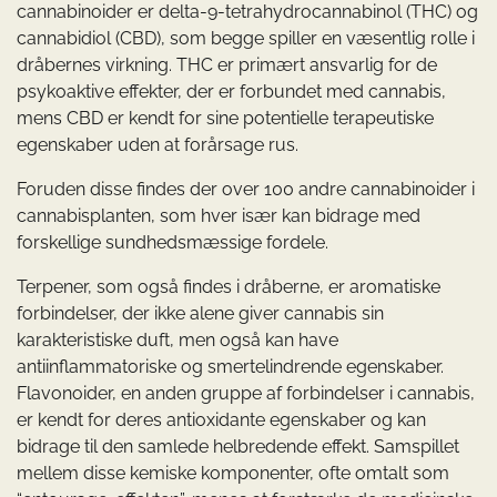
cannabinoider er delta-9-tetrahydrocannabinol (THC) og
cannabidiol (CBD), som begge spiller en væsentlig rolle i
dråbernes virkning. THC er primært ansvarlig for de
psykoaktive effekter, der er forbundet med cannabis,
mens CBD er kendt for sine potentielle terapeutiske
egenskaber uden at forårsage rus.
Foruden disse findes der over 100 andre cannabinoider i
cannabisplanten, som hver især kan bidrage med
forskellige sundhedsmæssige fordele.
Terpener, som også findes i dråberne, er aromatiske
forbindelser, der ikke alene giver cannabis sin
karakteristiske duft, men også kan have
antiinflammatoriske og smertelindrende egenskaber.
Flavonoider, en anden gruppe af forbindelser i cannabis,
er kendt for deres antioxidante egenskaber og kan
bidrage til den samlede helbredende effekt. Samspillet
mellem disse kemiske komponenter, ofte omtalt som