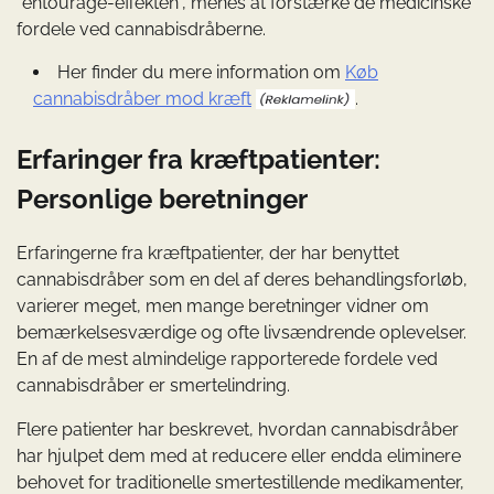
“entourage-effekten”, menes at forstærke de medicinske
fordele ved cannabisdråberne.
Her finder du mere information om
Køb
cannabisdråber mod kræft
.
Erfaringer fra kræftpatienter:
Personlige beretninger
Erfaringerne fra kræftpatienter, der har benyttet
cannabisdråber som en del af deres behandlingsforløb,
varierer meget, men mange beretninger vidner om
bemærkelsesværdige og ofte livsændrende oplevelser.
En af de mest almindelige rapporterede fordele ved
cannabisdråber er smertelindring.
Flere patienter har beskrevet, hvordan cannabisdråber
har hjulpet dem med at reducere eller endda eliminere
behovet for traditionelle smertestillende medikamenter,