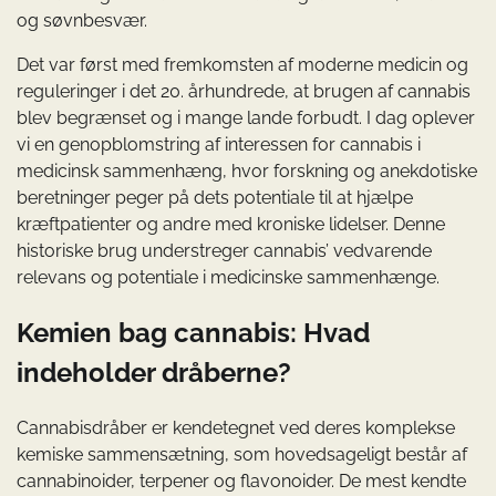
og søvnbesvær.
Det var først med fremkomsten af moderne medicin og
reguleringer i det 20. århundrede, at brugen af cannabis
blev begrænset og i mange lande forbudt. I dag oplever
vi en genopblomstring af interessen for cannabis i
medicinsk sammenhæng, hvor forskning og anekdotiske
beretninger peger på dets potentiale til at hjælpe
kræftpatienter og andre med kroniske lidelser. Denne
historiske brug understreger cannabis’ vedvarende
relevans og potentiale i medicinske sammenhænge.
Kemien bag cannabis: Hvad
indeholder dråberne?
Cannabisdråber er kendetegnet ved deres komplekse
kemiske sammensætning, som hovedsageligt består af
cannabinoider, terpener og flavonoider. De mest kendte