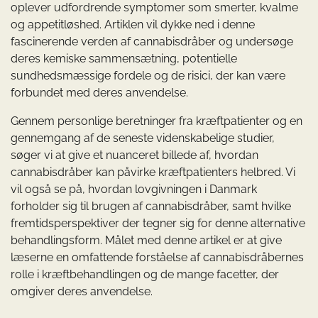
oplever udfordrende symptomer som smerter, kvalme
og appetitløshed. Artiklen vil dykke ned i denne
fascinerende verden af cannabisdråber og undersøge
deres kemiske sammensætning, potentielle
sundhedsmæssige fordele og de risici, der kan være
forbundet med deres anvendelse.
Gennem personlige beretninger fra kræftpatienter og en
gennemgang af de seneste videnskabelige studier,
søger vi at give et nuanceret billede af, hvordan
cannabisdråber kan påvirke kræftpatienters helbred. Vi
vil også se på, hvordan lovgivningen i Danmark
forholder sig til brugen af cannabisdråber, samt hvilke
fremtidsperspektiver der tegner sig for denne alternative
behandlingsform. Målet med denne artikel er at give
læserne en omfattende forståelse af cannabisdråbernes
rolle i kræftbehandlingen og de mange facetter, der
omgiver deres anvendelse.