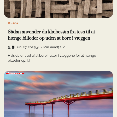
BLOG
Sådan anvender du klæbesøm fra tesa til at
hænge billeder op uden at bore i væggen
Juni 27, 2023
4 Min Read
0
Hvis du er træt af at bore huller i væggene for at hænge
billeder op, […]
Annonce