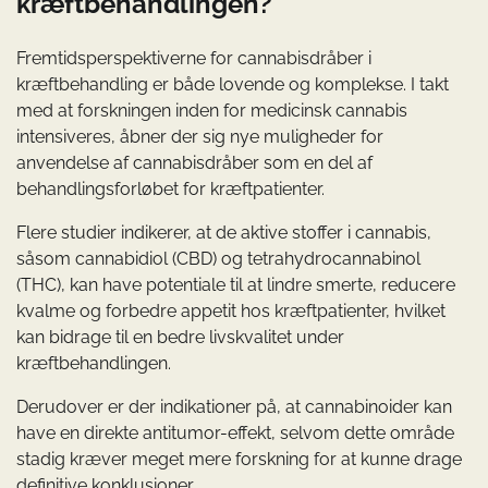
kræftbehandlingen?
Fremtidsperspektiverne for cannabisdråber i
kræftbehandling er både lovende og komplekse. I takt
med at forskningen inden for medicinsk cannabis
intensiveres, åbner der sig nye muligheder for
anvendelse af cannabisdråber som en del af
behandlingsforløbet for kræftpatienter.
Flere studier indikerer, at de aktive stoffer i cannabis,
såsom cannabidiol (CBD) og tetrahydrocannabinol
(THC), kan have potentiale til at lindre smerte, reducere
kvalme og forbedre appetit hos kræftpatienter, hvilket
kan bidrage til en bedre livskvalitet under
kræftbehandlingen.
Derudover er der indikationer på, at cannabinoider kan
have en direkte antitumor-effekt, selvom dette område
stadig kræver meget mere forskning for at kunne drage
definitive konklusioner.