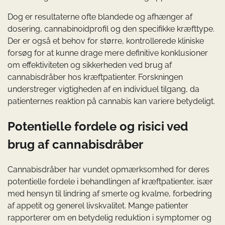
Dog er resultaterne ofte blandede og afhænger af
dosering, cannabinoidprofil og den specifikke kræfttype.
Der er også et behov for større, kontrollerede kliniske
forsøg for at kunne drage mere definitive konklusioner
om effektiviteten og sikkerheden ved brug af
cannabisdråber hos kræftpatienter. Forskningen
understreger vigtigheden af en individuel tilgang, da
patienternes reaktion på cannabis kan variere betydeligt.
Potentielle fordele og risici ved
brug af cannabisdråber
Cannabisdråber har vundet opmærksomhed for deres
potentielle fordele i behandlingen af kræftpatienter, især
med hensyn til lindring af smerte og kvalme, forbedring
af appetit og generel livskvalitet. Mange patienter
rapporterer om en betydelig reduktion i symptomer og