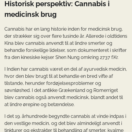
Historisk perspektiv: Cannabis i
medicinsk brug
Cannabis har en lang historie inden for medicinsk brug,
der strækker sig over flere tusinde år. Allerede i oldtidens
Kina blev cannabis anvendt til at lindre smerter og
behandle forskellige lidelser, som dokumenteret i skrifter
fra den kinesiske kejser Shen Nung omkring 2737 f.Kr.
I Indien har cannabis været en del af ayurvedisk medicin,
hvor den blev brugt til at behandle en bred vifte af
tilstande, herunder fordøjelsesproblemer og
søvnløshed. I det antikke Grækenland og Romerriget
blev cannabis også anvendt medicinsk, blandt andet til
at lindre ørepine og betændelse.
I det 19. århundrede begyndte cannabis at vinde indpas i
den vestlige medicin, og det blev almindeligt anvendt i
tinkturer og ekstrakter til behandling af smerter, kvalme