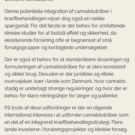
Denne potentielle integration af cannabisdråber i
kræftbehandlingen rejser dog også en række
spørgsmål. For det første er der behov for omfattende
kliniske studier for at fastslå effekt og sikkerhed, da
eksisterende forskning ofte er begrænset af små
forsøgsgrupper og kortsigtede undersøgelser.
Der er også et behov for at standardisere doseringen og
formuleringen af cannabisdråber for at sikre konsistent
og sikker brug. Desuden er der juridiske og etiske
overvejelser, især i lande som Danmark, hvor cannabis
stadig er underlagt strenge reguleringer, og hvor der er
behov for klare retningslinjer for læger og patienter.
På trods af disse udfordringer er der en stigende
international interesse i at udforske cannabisdråber som
en del af en integreret kræftbehandlingsstrategi. Flere
lande investerer i forskningsprojekter og kliniske forsøg,