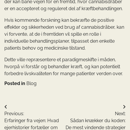
der kan bane vejen for en fremtid, hvor cannabisdråber
er en accepteret og reguleret del af kræftbehandlingen.
Hvis kommende forskning kan bekræfte de positive
effekter og sikkerheden ved brug af cannabisdråber, kan
vi forvente, at de i fremtiden vil spille en rolle i
individuelle behandlingsplaner, tilpasset den enkelte
patients behov og medicinske tilstand.
Dette ville repræsentere et paradigmeskifte i måden,
hvorpå vi forstår og behandler kræft, og kan potentielt
forbedre livskvaliteten for mange patienter verden over.
Posted in
Blog
Indlægsnavigation
Previous:
Next:
Erfaringer fra vejen: Hvad
Sådan knækker du koden:
ejerhistorier fortæller om
De mest vindende strategier