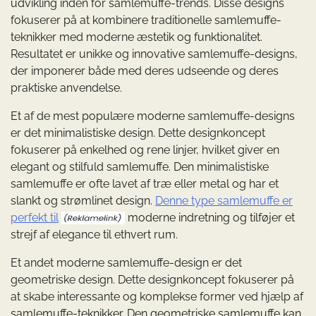
udvikling inden for samlemuffe-trends. Disse designs
fokuserer på at kombinere traditionelle samlemuffe-
teknikker med moderne æstetik og funktionalitet.
Resultatet er unikke og innovative samlemuffe-designs,
der imponerer både med deres udseende og deres
praktiske anvendelse.
Et af de mest populære moderne samlemuffe-designs
er det minimalistiske design. Dette designkoncept
fokuserer på enkelhed og rene linjer, hvilket giver en
elegant og stilfuld samlemuffe. Den minimalistiske
samlemuffe er ofte lavet af træ eller metal og har et
slankt og strømlinet design.
Denne type samlemuffe er
perfekt til
moderne indretning og tilføjer et
strejf af elegance til ethvert rum.
Et andet moderne samlemuffe-design er det
geometriske design. Dette designkoncept fokuserer på
at skabe interessante og komplekse former ved hjælp af
samlemuffe-teknikker. Den geometriske samlemuffe kan