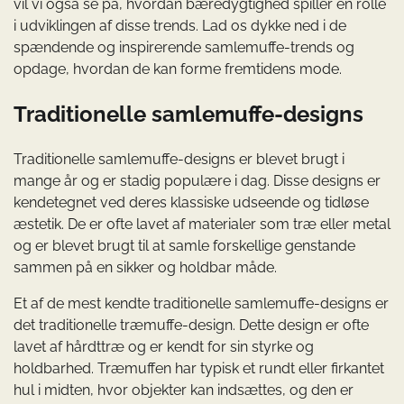
vil vi også se på, hvordan bæredygtighed spiller en rolle
i udviklingen af disse trends. Lad os dykke ned i de
spændende og inspirerende samlemuffe-trends og
opdage, hvordan de kan forme fremtidens mode.
Traditionelle samlemuffe-designs
Traditionelle samlemuffe-designs er blevet brugt i
mange år og er stadig populære i dag. Disse designs er
kendetegnet ved deres klassiske udseende og tidløse
æstetik. De er ofte lavet af materialer som træ eller metal
og er blevet brugt til at samle forskellige genstande
sammen på en sikker og holdbar måde.
Et af de mest kendte traditionelle samlemuffe-designs er
det traditionelle træmuffe-design. Dette design er ofte
lavet af hårdttræ og er kendt for sin styrke og
holdbarhed. Træmuffen har typisk et rundt eller firkantet
hul i midten, hvor objekter kan indsættes, og den er