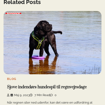
Related Posts
Annonce
BLOG
Sjove indendørs hundespil til regnvejrsdage
Maj 9, 2023
7 Min Read
0
Når regnen siler ned udenfor, kan det være en udfordring at