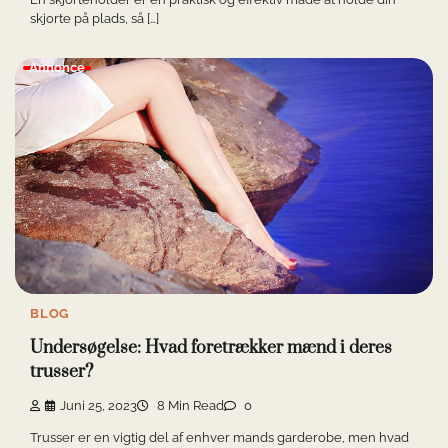
skjorte på plads, så […]
Annonce
BLOG
Undersøgelse: Hvad foretrækker mænd i deres
trusser?
Juni 25, 2023
8 Min Read
0
Trusser er en vigtig del af enhver mands garderobe, men hvad