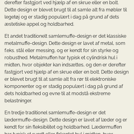
derefter fastgjort ved hjælp af en skrue eller en bolt.
Dette design er blevet brugt til at samle alt fra møbler til
legetøj og er stadig populært i dag på grund af dets
æstetiske appel og holdbarhed.
Et andet traditionelt samlemuffe-design er det klassiske
metalmuffe-design. Dette design er lavet af metal, som
f.eks. stål eller messing, og er kendt for sin styrke og
robusthed. Metalmuffen har typisk et cylindrisk hul i
midten, hvor objekter kan indsættes, og den er derefter
fastgjort ved hjælp af en skrue eller en bolt. Dette design
er blevet brugt til at samle alt fra rør til elektroniske
komponenter og er stadig populært i dag på grund af
dets holdbarhed og evne til at modstå ekstreme
belastninger.
En tredje traditionel samlemuffe-design er det
lædermuffe-design. Dette design er lavet af læder og er
kendt for sin fleksibilitet og holdbarhed. Lædermuffen