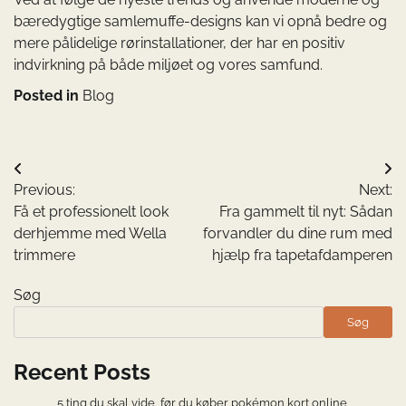
bæredygtige samlemuffe-designs kan vi opnå bedre og
mere pålidelige rørinstallationer, der har en positiv
indvirkning på både miljøet og vores samfund.
Posted in
Blog
Indlægsnavigation
Previous:
Next:
Få et professionelt look
Fra gammelt til nyt: Sådan
derhjemme med Wella
forvandler du dine rum med
trimmere
hjælp fra tapetafdamperen
Søg
Søg
Recent Posts
5 ting du skal vide, før du køber pokémon kort online