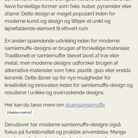
have forskellige former som f.eks. kuber, pyramider eller
sfærer. Dette design er meget populært inden for
moderne kunst og design og tilføjer et unikt og
iøjnefaldende element til ethvert rum.
En anden spændende udvikling inden for moderne
samlemuffe-designs er brugen af forskellige materialer.
Traditionelt er samlemuffer blevet lavet af træ eller
metal, men moderne designs udforsker brugen af
alternative materialer som f.eks. plastik, glas eller endda
keramik. Dette åbner op for nye muligheder for
kreativitet og innovation inden for samlemuffe-design og
resulterer i unikke og overraskende designs.
Her kan du læse mere om
drænsamlemuffe
.
Derudover har moderne samlemuffe-designs også
fokus på funktionalitet og praktisk anvendelse. Mange