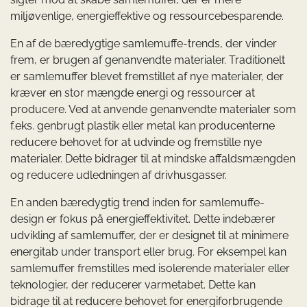
miljøvenlige, energieffektive og ressourcebesparende.
En af de bæredygtige samlemuffe-trends, der vinder
frem, er brugen af genanvendte materialer. Traditionelt
er samlemuffer blevet fremstillet af nye materialer, der
kræver en stor mængde energi og ressourcer at
producere. Ved at anvende genanvendte materialer som
f.eks. genbrugt plastik eller metal kan producenterne
reducere behovet for at udvinde og fremstille nye
materialer. Dette bidrager til at mindske affaldsmængden
og reducere udledningen af drivhusgasser.
En anden bæredygtig trend inden for samlemuffe-
design er fokus på energieffektivitet. Dette indebærer
udvikling af samlemuffer, der er designet til at minimere
energitab under transport eller brug. For eksempel kan
samlemuffer fremstilles med isolerende materialer eller
teknologier, der reducerer varmetabet. Dette kan
bidrage til at reducere behovet for energiforbrugende