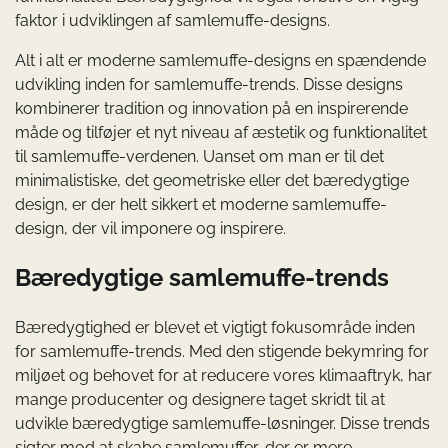
faktor i udviklingen af samlemuffe-designs.
Alt i alt er moderne samlemuffe-designs en spændende
udvikling inden for samlemuffe-trends. Disse designs
kombinerer tradition og innovation på en inspirerende
måde og tilføjer et nyt niveau af æstetik og funktionalitet
til samlemuffe-verdenen. Uanset om man er til det
minimalistiske, det geometriske eller det bæredygtige
design, er der helt sikkert et moderne samlemuffe-
design, der vil imponere og inspirere.
Bæredygtige samlemuffe-trends
Bæredygtighed er blevet et vigtigt fokusområde inden
for samlemuffe-trends. Med den stigende bekymring for
miljøet og behovet for at reducere vores klimaaftryk, har
mange producenter og designere taget skridt til at
udvikle bæredygtige samlemuffe-løsninger. Disse trends
sigter mod at skabe samlemuffer, der er mere