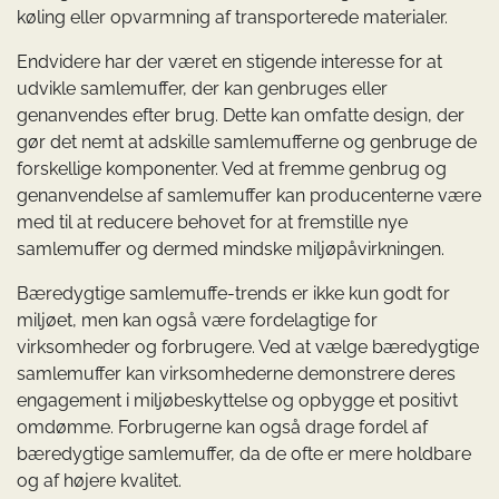
køling eller opvarmning af transporterede materialer.
Endvidere har der været en stigende interesse for at
udvikle samlemuffer, der kan genbruges eller
genanvendes efter brug. Dette kan omfatte design, der
gør det nemt at adskille samlemufferne og genbruge de
forskellige komponenter. Ved at fremme genbrug og
genanvendelse af samlemuffer kan producenterne være
med til at reducere behovet for at fremstille nye
samlemuffer og dermed mindske miljøpåvirkningen.
Bæredygtige samlemuffe-trends er ikke kun godt for
miljøet, men kan også være fordelagtige for
virksomheder og forbrugere. Ved at vælge bæredygtige
samlemuffer kan virksomhederne demonstrere deres
engagement i miljøbeskyttelse og opbygge et positivt
omdømme. Forbrugerne kan også drage fordel af
bæredygtige samlemuffer, da de ofte er mere holdbare
og af højere kvalitet.