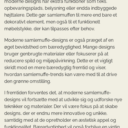
moderne designs har ekstra funktioner som f.eks.
opbevaringsplads, belysning eller endda indbyggede
højttalere. Dette gør samlemuffen til mere end bare et
dekorativt element, men også til et funktionelt
møbelstykke, der kan tilpasses efter behov.
Moderne samlemuffe-designs er også præget af en
øget bevidsthed om bæredygtighed. Mange designs
bruger genbrugte materialer eller fokuserer på at
reducere spild og miljøpåvirkning. Dette er et vigtigt
skridt mod en mere bæredygtig fremtid og viser,
hvordan samlemuffe-trends kan være med til at drive
den grønne omstilling.
I fremtiden forventes det, at moderne samlemuffe-
designs vil fortsætte med at udvikle sig og udforske nye
teknikker og materialer. Der vil være fokus på at skabe
designs, der er endnu mere innovative og unikke,
samtidig med at de opretholder en æstetisk appel og
funktionalitet. Bæredygtighed vil også forblive en vigtig