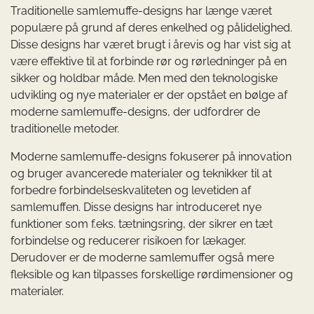
Traditionelle samlemuffe-designs har længe været
populære på grund af deres enkelhed og pålidelighed.
Disse designs har været brugt i årevis og har vist sig at
være effektive til at forbinde rør og rørledninger på en
sikker og holdbar måde. Men med den teknologiske
udvikling og nye materialer er der opstået en bølge af
moderne samlemuffe-designs, der udfordrer de
traditionelle metoder.
Moderne samlemuffe-designs fokuserer på innovation
og bruger avancerede materialer og teknikker til at
forbedre forbindelseskvaliteten og levetiden af ​​
samlemuffen. Disse designs har introduceret nye
funktioner som f.eks. tætningsring, der sikrer en tæt
forbindelse og reducerer risikoen for lækager.
Derudover er de moderne samlemuffer også mere
fleksible og kan tilpasses forskellige rørdimensioner og
materialer.