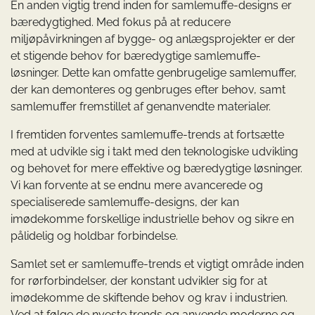
En anden vigtig trend inden for samlemuffe-designs er
bæredygtighed. Med fokus på at reducere
miljøpåvirkningen af ​​bygge- og anlægsprojekter er der
et stigende behov for bæredygtige samlemuffe-
løsninger. Dette kan omfatte genbrugelige samlemuffer,
der kan demonteres og genbruges efter behov, samt
samlemuffer fremstillet af genanvendte materialer.
I fremtiden forventes samlemuffe-trends at fortsætte
med at udvikle sig i takt med den teknologiske udvikling
og behovet for mere effektive og bæredygtige løsninger.
Vi kan forvente at se endnu mere avancerede og
specialiserede samlemuffe-designs, der kan
imødekomme forskellige industrielle behov og sikre en
pålidelig og holdbar forbindelse.
Samlet set er samlemuffe-trends et vigtigt område inden
for rørforbindelser, der konstant udvikler sig for at
imødekomme de skiftende behov og krav i industrien.
Ved at følge de nyeste trends og anvende moderne og