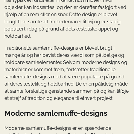
har typisk et rundt eller firkantet hul i midten, hvor
objekter kan indsættes, og den er derefter fastgjort ved
hjælp af en rem eller en snor. Dette design er blevet
brugt til at samle alt fra lædervarer til tøj og er stadig
populært i dag på grund af dets æstetiske appel og
holdbarhed.
Traditionelle samlemuffe-designs er blevet brugt i
mange år og har bevist deres værdi som pålidelige og
holdbare samleelementer. Selvom moderne designs og
materialer er kommet frem, fortsætter traditionelle
samlemuffe-designs med at være populære på grund
af deres æstetik og holdbarhed. De er en pålidelig måde
at samle forskellige genstande sammen på og kan tilføje
et strejf af tradition og elegance til ethvert projekt.
Moderne samlemuffe-designs
Moderne samlemuffe-designs er en spændende