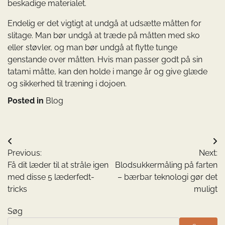
beskadige materialet.
Endelig er det vigtigt at undgå at udsætte måtten for
slitage. Man bør undgå at træde på måtten med sko
eller støvler, og man bør undgå at flytte tunge
genstande over måtten. Hvis man passer godt på sin
tatami måtte, kan den holde i mange år og give glæde
og sikkerhed til træning i dojoen.
Posted in
Blog
Indlægsnavigation
Previous:
Next:
Få dit læder til at stråle igen
Blodsukkermåling på farten
med disse 5 læderfedt-
– bærbar teknologi gør det
tricks
muligt
Søg