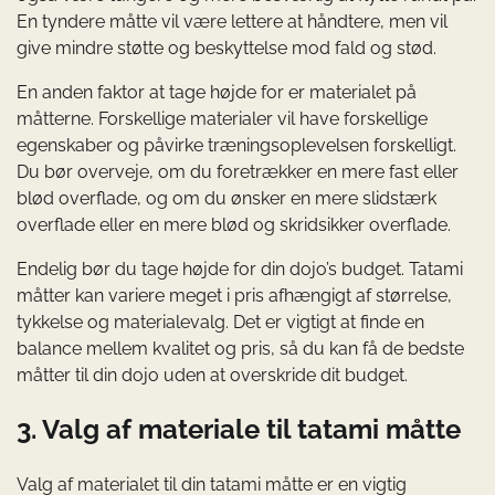
En tyndere måtte vil være lettere at håndtere, men vil
give mindre støtte og beskyttelse mod fald og stød.
En anden faktor at tage højde for er materialet på
måtterne. Forskellige materialer vil have forskellige
egenskaber og påvirke træningsoplevelsen forskelligt.
Du bør overveje, om du foretrækker en mere fast eller
blød overflade, og om du ønsker en mere slidstærk
overflade eller en mere blød og skridsikker overflade.
Endelig bør du tage højde for din dojo’s budget. Tatami
måtter kan variere meget i pris afhængigt af størrelse,
tykkelse og materialevalg. Det er vigtigt at finde en
balance mellem kvalitet og pris, så du kan få de bedste
måtter til din dojo uden at overskride dit budget.
3. Valg af materiale til tatami måtte
Valg af materialet til din tatami måtte er en vigtig