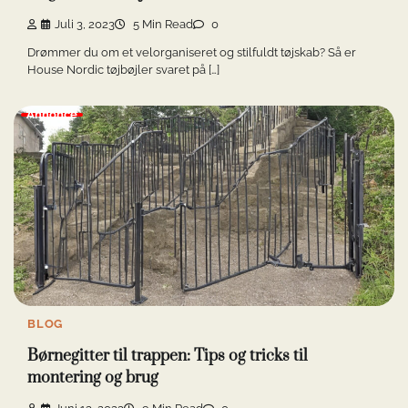
Juli 3, 2023
5 Min Read
0
Drømmer du om et velorganiseret og stilfuldt tøjskab? Så er
House Nordic tøjbøjler svaret på […]
Annonce
BLOG
Børnegitter til trappen: Tips og tricks til
montering og brug