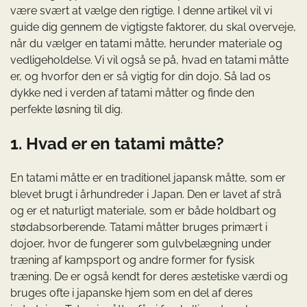
være svært at vælge den rigtige. I denne artikel vil vi
guide dig gennem de vigtigste faktorer, du skal overveje,
når du vælger en tatami måtte, herunder materiale og
vedligeholdelse. Vi vil også se på, hvad en tatami måtte
er, og hvorfor den er så vigtig for din dojo. Så lad os
dykke ned i verden af tatami måtter og finde den
perfekte løsning til dig.
1. Hvad er en tatami måtte?
En tatami måtte er en traditionel japansk måtte, som er
blevet brugt i århundreder i Japan. Den er lavet af strå
og er et naturligt materiale, som er både holdbart og
stødabsorberende. Tatami måtter bruges primært i
dojoer, hvor de fungerer som gulvbelægning under
træning af kampsport og andre former for fysisk
træning. De er også kendt for deres æstetiske værdi og
bruges ofte i japanske hjem som en del af deres