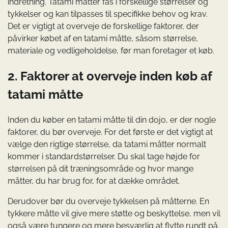
indretning. Tatami måtter fås i forskellige størrelser og
tykkelser og kan tilpasses til specifikke behov og krav.
Det er vigtigt at overveje de forskellige faktorer, der
påvirker købet af en tatami måtte, såsom størrelse,
materiale og vedligeholdelse, før man foretager et køb.
2. Faktorer at overveje inden køb af
tatami måtte
Inden du køber en tatami måtte til din dojo, er der nogle
faktorer, du bør overveje. For det første er det vigtigt at
vælge den rigtige størrelse, da tatami måtter normalt
kommer i standardstørrelser. Du skal tage højde for
størrelsen på dit træningsområde og hvor mange
måtter, du har brug for, for at dække området.
Derudover bør du overveje tykkelsen på måtterne. En
tykkere måtte vil give mere støtte og beskyttelse, men vil
også være tungere og mere besværlig at flytte rundt på.