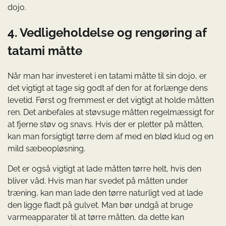
dojo.
4. Vedligeholdelse og rengøring af
tatami måtte
Når man har investeret i en tatami måtte til sin dojo, er
det vigtigt at tage sig godt af den for at forlænge dens
levetid. Først og fremmest er det vigtigt at holde måtten
ren. Det anbefales at støvsuge måtten regelmæssigt for
at fjerne støv og snavs. Hvis der er pletter på måtten,
kan man forsigtigt tørre dem af med en blød klud og en
mild sæbeopløsning.
Det er også vigtigt at lade måtten tørre helt, hvis den
bliver våd. Hvis man har svedet på måtten under
træning, kan man lade den tørre naturligt ved at lade
den ligge fladt på gulvet. Man bør undgå at bruge
varmeapparater til at tørre måtten, da dette kan