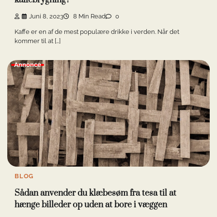
kaffebrygning?
Juni 8, 2023
8 Min Read
0
Kaffe er en af de mest populære drikke i verden. Når det
kommer til at […]
Annonce
BLOG
Sådan anvender du klæbesøm fra tesa til at
hænge billeder op uden at bore i væggen