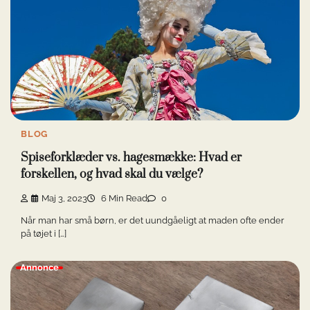
BLOG
Spiseforklæder vs. hagesmække: Hvad er
forskellen, og hvad skal du vælge?
Maj 3, 2023
6 Min Read
0
Når man har små børn, er det uundgåeligt at maden ofte ender
på tøjet i […]
Annonce