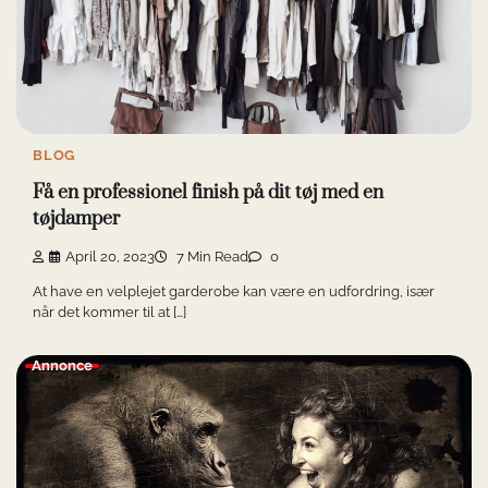
BLOG
Få en professionel finish på dit tøj med en
tøjdamper
April 20, 2023
7 Min Read
0
At have en velplejet garderobe kan være en udfordring, især
når det kommer til at […]
Annonce