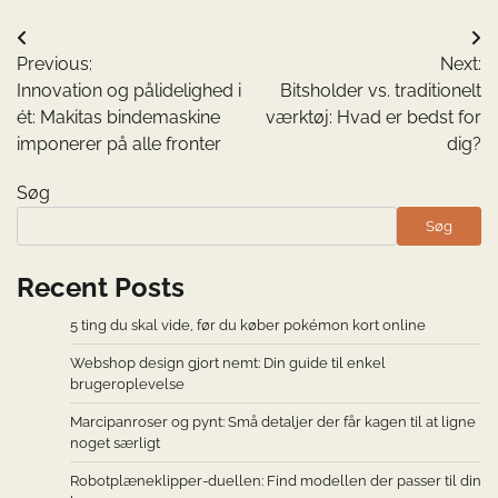
Indlægsnavigation
Previous:
Next:
Innovation og pålidelighed i
Bitsholder vs. traditionelt
ét: Makitas bindemaskine
værktøj: Hvad er bedst for
imponerer på alle fronter
dig?
Søg
Søg
Recent Posts
5 ting du skal vide, før du køber pokémon kort online
Webshop design gjort nemt: Din guide til enkel
brugeroplevelse
Marcipanroser og pynt: Små detaljer der får kagen til at ligne
noget særligt
Robotplæneklipper-duellen: Find modellen der passer til din