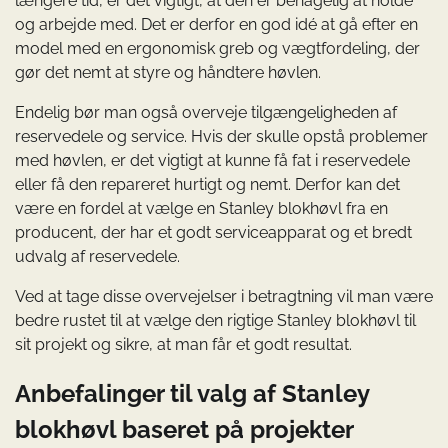
længere tid, er det vigtigt, at den er behagelig at holde
og arbejde med. Det er derfor en god idé at gå efter en
model med en ergonomisk greb og vægtfordeling, der
gør det nemt at styre og håndtere høvlen.
Endelig bør man også overveje tilgængeligheden af
reservedele og service. Hvis der skulle opstå problemer
med høvlen, er det vigtigt at kunne få fat i reservedele
eller få den repareret hurtigt og nemt. Derfor kan det
være en fordel at vælge en Stanley blokhøvl fra en
producent, der har et godt serviceapparat og et bredt
udvalg af reservedele.
Ved at tage disse overvejelser i betragtning vil man være
bedre rustet til at vælge den rigtige Stanley blokhøvl til
sit projekt og sikre, at man får et godt resultat.
Anbefalinger til valg af Stanley
blokhøvl baseret på projekter