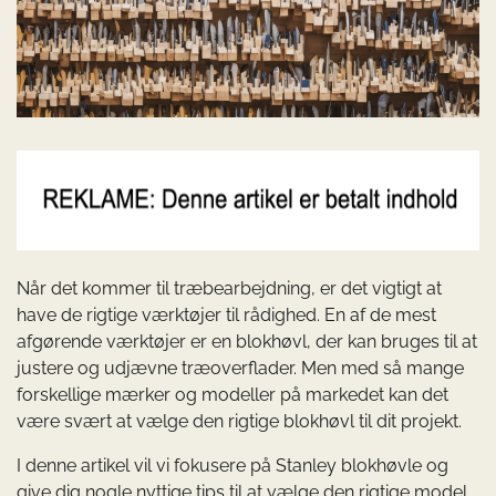
Når det kommer til træbearbejdning, er det vigtigt at
have de rigtige værktøjer til rådighed. En af de mest
afgørende værktøjer er en blokhøvl, der kan bruges til at
justere og udjævne træoverflader. Men med så mange
forskellige mærker og modeller på markedet kan det
være svært at vælge den rigtige blokhøvl til dit projekt.
I denne artikel vil vi fokusere på Stanley blokhøvle og
give dig nogle nyttige tips til at vælge den rigtige model