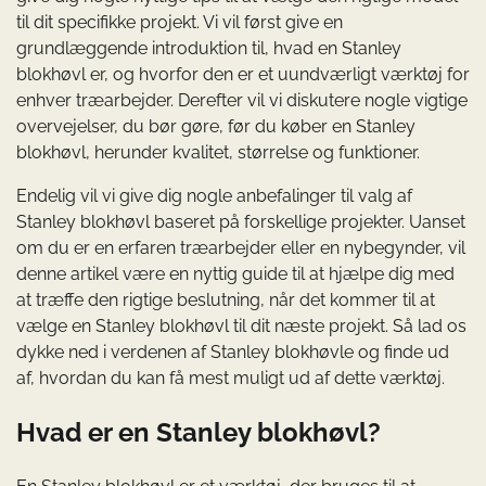
til dit specifikke projekt. Vi vil først give en
grundlæggende introduktion til, hvad en Stanley
blokhøvl er, og hvorfor den er et uundværligt værktøj for
enhver træarbejder. Derefter vil vi diskutere nogle vigtige
overvejelser, du bør gøre, før du køber en Stanley
blokhøvl, herunder kvalitet, størrelse og funktioner.
Endelig vil vi give dig nogle anbefalinger til valg af
Stanley blokhøvl baseret på forskellige projekter. Uanset
om du er en erfaren træarbejder eller en nybegynder, vil
denne artikel være en nyttig guide til at hjælpe dig med
at træffe den rigtige beslutning, når det kommer til at
vælge en Stanley blokhøvl til dit næste projekt. Så lad os
dykke ned i verdenen af ​​Stanley blokhøvle og finde ud
af, hvordan du kan få mest muligt ud af dette værktøj.
Hvad er en Stanley blokhøvl?