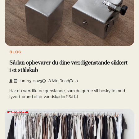
BLOG
Sådan opbevarer du dine værdigenstande sikkert
i et stålskab
Juni 13, 2023
8 Min Read
0
Har du værdifulde genstande, som du gerne vil beskytte mod
tyveri, brand eller vandskader? Så […]
Annonce