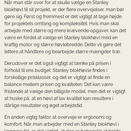
Når man står over for at skulle vælge en Stanley
blokhøvl til sit projekt, er der flere overvejelser, man bør
gøre sig. Først og fremmest er det vigtigt at tage højde
for projektets omfang og kompleksitet. Hvis man skal
arbejde med større og mere krævende opgaver, kan det
være en fordel at vælge en Stanley blokhøvl med en
kraftig motor og større høvlebredde. Dette vil gøre det
lettere at håndtere og bearbejde større mængder træ.
Derudover er det også vigtigt at tænke på prisen i
forhold til ens budget. Stanley blokhøvle findes i
forskellige prisklasser, og det er vigtigt at finde en
balance mellem prisen og kvaliteten. Det kan være
fristende at vælge den billigste model, men det er vigtigt
at huske på, at en høvl af lav kvalitet kan resultere i
dårlige resultater og øget arbejdstid.
En anden vigtig faktor at overveje er ergonomi og
komfort. Når man arbejder med en Stanley blokhøvl i