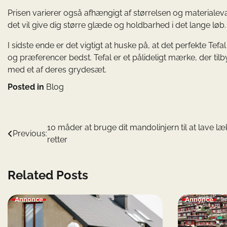
Prisen varierer også afhængigt af størrelsen og materialeva
det vil give dig større glæde og holdbarhed i det lange løb.
I sidste ende er det vigtigt at huske på, at det perfekte Te
og præferencer bedst. Tefal er et pålideligt mærke, der tilb
med et af deres grydesæt.
Posted in
Blog
Indlægsnavigation
10 måder at bruge dit mandolinjern til at lave læ
Previous:
retter
Related Posts
Annonce
Annonce