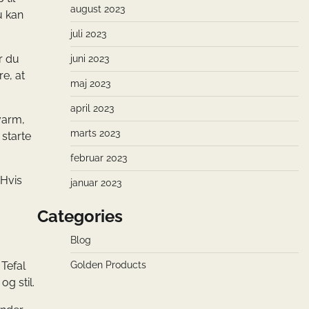
august 2023
u kan
juli 2023
r du
juni 2023
e, at
maj 2023
april 2023
varm,
marts 2023
 starte
februar 2023
 Hvis
januar 2023
Categories
Blog
Golden Products
 Tefal
og stil.