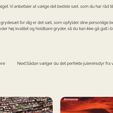
lget. Vi anbefaler at vælge det bedste sæt, som du har råd til
fal grydesæt for dig er det sæt, som opfylder dine personlige 
yder høj kvalitet og holdbare gryder, så du kan ikke gå galt i 
kre
Next:
Sådan vælger du det perfekte julerensdyr fra 
Annonce