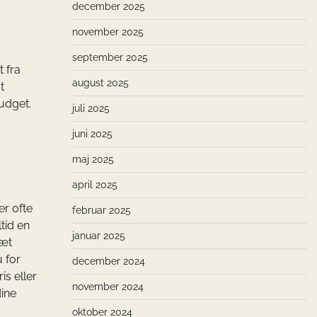
december 2025
november 2025
september 2025
t fra
august 2025
t
budget.
juli 2025
juni 2025
maj 2025
april 2025
er ofte
februar 2025
tid en
januar 2025
sæt
 for
december 2024
is eller
november 2024
dine
oktober 2024