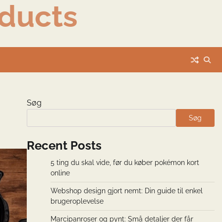
ducts
Søg
Søg
Recent Posts
5 ting du skal vide, før du køber pokémon kort
online
Webshop design gjort nemt: Din guide til enkel
brugeroplevelse
Marcipanroser og pynt: Små detaljer der får