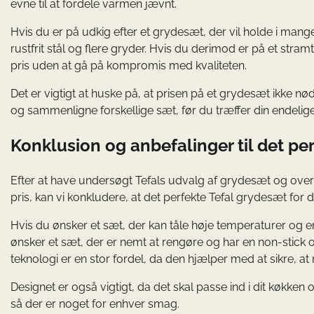
evne til at fordele varmen jævnt.
Hvis du er på udkig efter et grydesæt, der vil holde i mange
rustfrit stål og flere gryder. Hvis du derimod er på et stra
pris uden at gå på kompromis med kvaliteten.
Det er vigtigt at huske på, at prisen på et grydesæt ikke nød
og sammenligne forskellige sæt, før du træffer din endelige
Konklusion og anbefalinger til det per
Efter at have undersøgt Tefals udvalg af grydesæt og overv
pris, kan vi konkludere, at det perfekte Tefal grydesæt fo
Hvis du ønsker et sæt, der kan tåle høje temperaturer og er 
ønsker et sæt, der er nemt at rengøre og har en non-stick 
teknologi er en stor fordel, da den hjælper med at sikre, at
Designet er også vigtigt, da det skal passe ind i dit køkken og
så der er noget for enhver smag.