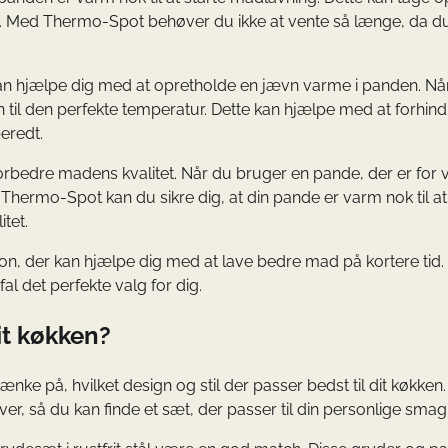
le. Med Thermo-Spot behøver du ikke at vente så længe, da d
an hjælpe dig med at opretholde en jævn varme i panden. Nå
til den perfekte temperatur. Dette kan hjælpe med at forhindr
beredt.
rbedre madens kvalitet. Når du bruger en pande, der er for 
hermo-Spot kan du sikre dig, at din pande er varm nok til at
tet.
tion, der kan hjælpe dig med at lave bedre mad på kortere tid.
al det perfekte valg for dig.
it køkken?
ænke på, hvilket design og stil der passer bedst til dit køkken.
er, så du kan finde et sæt, der passer til din personlige smag 