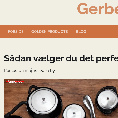
Gerb
Skip
to
content
FORSIDE
GOLDEN PRODUCTS
BLOG
Sådan vælger du det perfe
Posted on
maj 10, 2023
by
Annonce