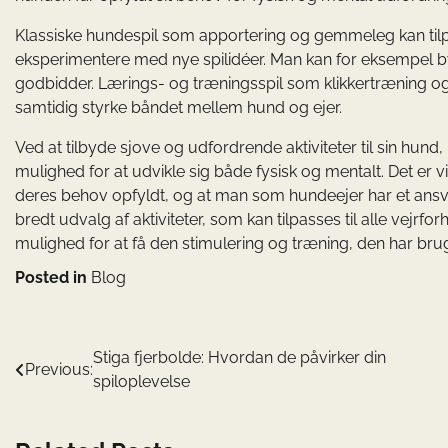
Klassiske hundespil som apportering og gemmeleg kan tilp
eksperimentere med nye spilidéer. Man kan for eksempel byg
godbidder. Lærings- og træningsspil som klikkertræning o
samtidig styrke båndet mellem hund og ejer.
Ved at tilbyde sjove og udfordrende aktiviteter til sin hund
mulighed for at udvikle sig både fysisk og mentalt. Det er v
deres behov opfyldt, og at man som hundeejer har et ansvar f
bredt udvalg af aktiviteter, som kan tilpasses til alle vejrf
mulighed for at få den stimulering og træning, den har brug
Posted in
Blog
Indlægsnavigation
Stiga fjerbolde: Hvordan de påvirker din
Previous:
spiloplevelse