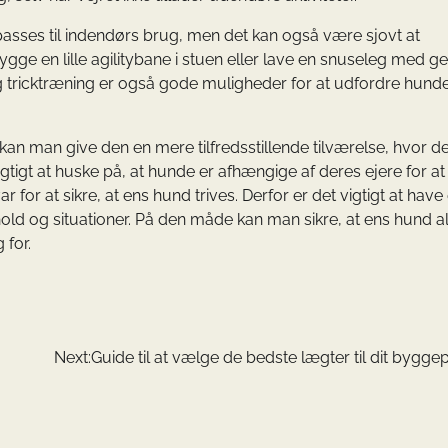
asses til indendørs brug, men det kan også være sjovt at
ge en lille agilitybane i stuen eller lave en snuseleg med g
g tricktræning er også gode muligheder for at udfordre hund
, kan man give den en mere tilfredsstillende tilværelse, hvor de
igtigt at huske på, at hunde er afhængige af deres ejere for at
or at sikre, at ens hund trives. Derfor er det vigtigt at have 
orhold og situationer. På den måde kan man sikre, at ens hund al
 for.
Next:
Guide til at vælge de bedste lægter til dit bygge