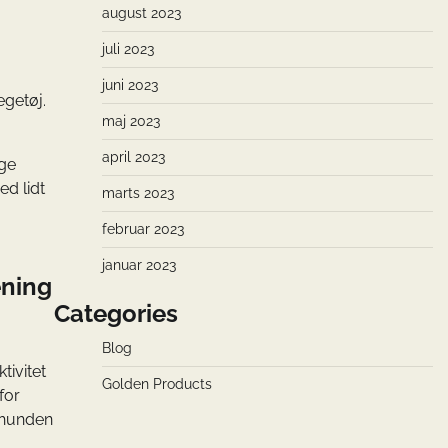
august 2023
juli 2023
juni 2023
egetøj.
maj 2023
april 2023
age
ed lidt
marts 2023
februar 2023
januar 2023
æning
Categories
Blog
tivitet
Golden Products
for
t hunden