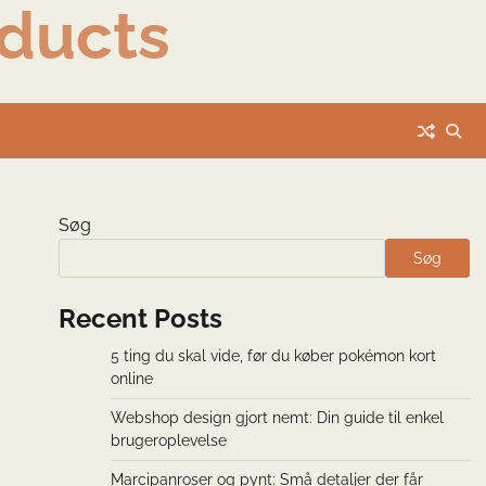
ducts
Søg
Søg
Recent Posts
5 ting du skal vide, før du køber pokémon kort
online
Webshop design gjort nemt: Din guide til enkel
brugeroplevelse
Marcipanroser og pynt: Små detaljer der får