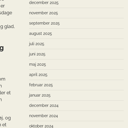
december 2025
 er
rsdage
november 2025
september 2025
og glad,
august 2025
juli 2025
og
juni 2025
maj 2025
april 2025
som
februar 2025
n
ler et
januar 2025
n
december 2024
november 2024
øj, og
 et
oktober 2024