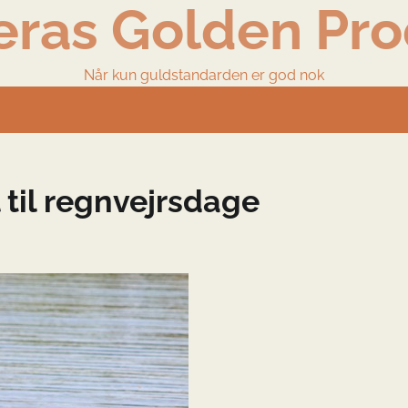
eras Golden Pro
Når kun guldstandarden er god nok
 til regnvejrsdage