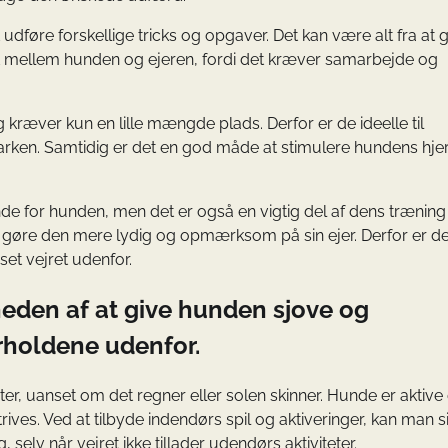
 udføre forskellige tricks og opgaver. Det kan være alt fra at 
ndet mellem hunden og ejeren, fordi det kræver samarbejde og
kræver kun en lille mængde plads. Derfor er de ideelle til
rken. Samtidig er det en god måde at stimulere hundens hje
de for hunden, men det er også en vigtig del af dens træning
 gøre den mere lydig og opmærksom på sin ejer. Derfor er de
set vejret udenfor.
eden af at give hunden sjove og
orholdene udenfor.
eter, uanset om det regner eller solen skinner. Hunde er aktive
rives. Ved at tilbyde indendørs spil og aktiveringer, kan man si
 selv når vejret ikke tillader udendørs aktiviteter.