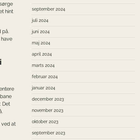
 sørge
september 2024
t hint
juli 2024
 på.
juni 2024
t have
maj 2024
april 2024
i
marts 2024
februar 2024
januar 2024
entere
l bane
december 2023
. Det
november 2023
å.
oktober 2023
 ved at
september 2023