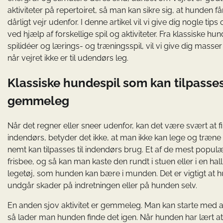
aktiviteter på repertoiret, så man kan sikre sig, at hunde
dårligt vejr udenfor. I denne artikel vil vi give dig nogle t
ved hjælp af forskellige spil og aktiviteter. Fra klassiske hu
spilidéer og lærings- og træningsspil, vil vi give dig masse
når vejret ikke er til udendørs leg.
Klassiske hundespil som kan tilpasses 
gemmeleg
Når det regner eller sneer udenfor, kan det være svært at fi
indendørs, betyder det ikke, at man ikke kan lege og træne 
nemt kan tilpasses til indendørs brug. Et af de mest popul
frisbee, og så kan man kaste den rundt i stuen eller i en ha
legetøj, som hunden kan bære i munden. Det er vigtigt at hus
undgår skader på indretningen eller på hunden selv.
En anden sjov aktivitet er gemmeleg. Man kan starte med a
så lader man hunden finde det igen. Når hunden har lært 