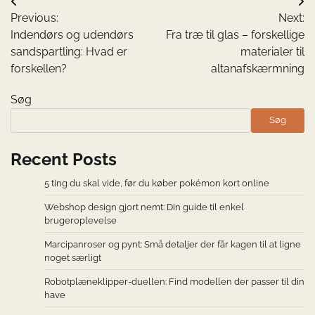
Indlægsnavigation
Previous:
Next:
Indendørs og udendørs
Fra træ til glas – forskellige
sandspartling: Hvad er
materialer til
forskellen?
altanafskærmning
Søg
Søg
Recent Posts
5 ting du skal vide, før du køber pokémon kort online
Webshop design gjort nemt: Din guide til enkel
brugeroplevelse
Marcipanroser og pynt: Små detaljer der får kagen til at ligne
noget særligt
Robotplæneklipper-duellen: Find modellen der passer til din
have