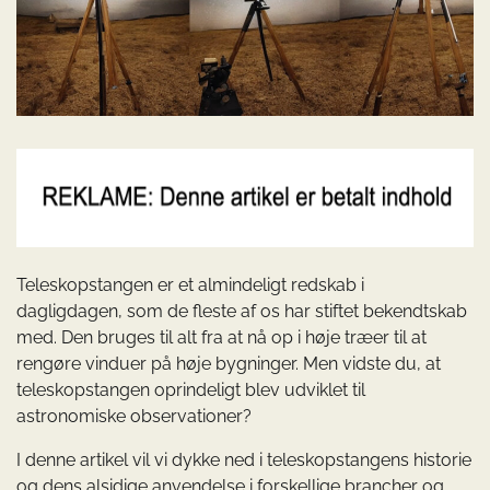
Teleskopstangen er et almindeligt redskab i
dagligdagen, som de fleste af os har stiftet bekendtskab
med. Den bruges til alt fra at nå op i høje træer til at
rengøre vinduer på høje bygninger. Men vidste du, at
teleskopstangen oprindeligt blev udviklet til
astronomiske observationer?
I denne artikel vil vi dykke ned i teleskopstangens historie
og dens alsidige anvendelse i forskellige brancher og