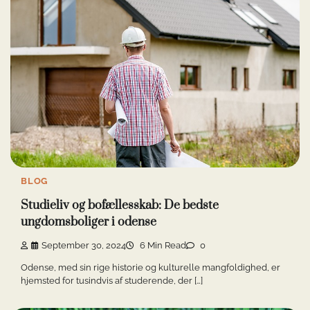
BLOG
Studieliv og bofællesskab: De bedste
ungdomsboliger i odense
September 30, 2024
6 Min Read
0
Odense, med sin rige historie og kulturelle mangfoldighed, er
hjemsted for tusindvis af studerende, der […]