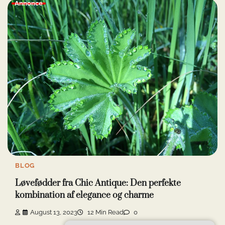
Annonce
BLOG
Løvefødder fra Chic Antique: Den perfekte
kombination af elegance og charme
August 13, 2023
12 Min Read
0