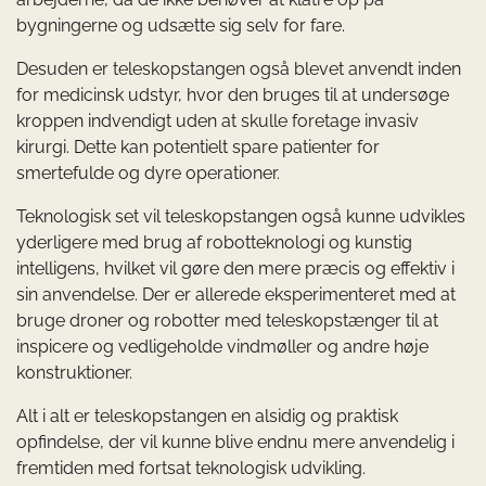
bygningerne og udsætte sig selv for fare.
Desuden er teleskopstangen også blevet anvendt inden
for medicinsk udstyr, hvor den bruges til at undersøge
kroppen indvendigt uden at skulle foretage invasiv
kirurgi. Dette kan potentielt spare patienter for
smertefulde og dyre operationer.
Teknologisk set vil teleskopstangen også kunne udvikles
yderligere med brug af robotteknologi og kunstig
intelligens, hvilket vil gøre den mere præcis og effektiv i
sin anvendelse. Der er allerede eksperimenteret med at
bruge droner og robotter med teleskopstænger til at
inspicere og vedligeholde vindmøller og andre høje
konstruktioner.
Alt i alt er teleskopstangen en alsidig og praktisk
opfindelse, der vil kunne blive endnu mere anvendelig i
fremtiden med fortsat teknologisk udvikling.