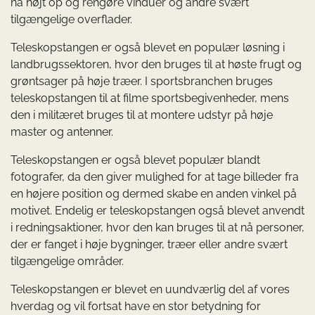
nå højt op og rengøre vinduer og andre svært
tilgængelige overflader.
Teleskopstangen er også blevet en populær løsning i
landbrugssektoren, hvor den bruges til at høste frugt og
grøntsager på høje træer. I sportsbranchen bruges
teleskopstangen til at filme sportsbegivenheder, mens
den i militæret bruges til at montere udstyr på høje
master og antenner.
Teleskopstangen er også blevet populær blandt
fotografer, da den giver mulighed for at tage billeder fra
en højere position og dermed skabe en anden vinkel på
motivet. Endelig er teleskopstangen også blevet anvendt
i redningsaktioner, hvor den kan bruges til at nå personer,
der er fanget i høje bygninger, træer eller andre svært
tilgængelige områder.
Teleskopstangen er blevet en uundværlig del af vores
hverdag og vil fortsat have en stor betydning for