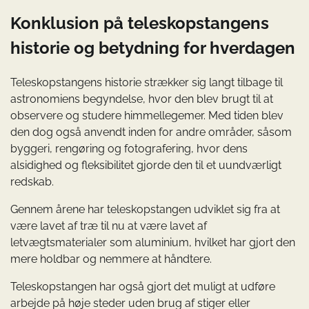
Konklusion på teleskopstangens
historie og betydning for hverdagen
Teleskopstangens historie strækker sig langt tilbage til
astronomiens begyndelse, hvor den blev brugt til at
observere og studere himmellegemer. Med tiden blev
den dog også anvendt inden for andre områder, såsom
byggeri, rengøring og fotografering, hvor dens
alsidighed og fleksibilitet gjorde den til et uundværligt
redskab.
Gennem årene har teleskopstangen udviklet sig fra at
være lavet af træ til nu at være lavet af
letvægtsmaterialer som aluminium, hvilket har gjort den
mere holdbar og nemmere at håndtere.
Teleskopstangen har også gjort det muligt at udføre
arbejde på høje steder uden brug af stiger eller