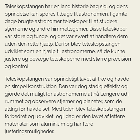
Teleskopstangen har en lang historie bag sig, og dens
oprindelse kan spores tilbage til astronomien. I gamle
dage brugte astronomer teleskoper til at studere
stjernerne og andre himmellegemer. Disse teleskoper
var store og tunge, og det var svært at håndtere dem
uden den rette hjælp. Derfor blev teleskopstangen
udviklet som en hjælp til astronomerne, så de kunne
justere og bevæge teleskoperne med større præcision
og kontrol.
Teleskopstangen var oprindeligt lavet af træ og havde
en simpel konstruktion. Den var dog stadig effektiv og
gjorde det muligt for astronomerne at nå længere ud i
rummet og observere stjerner og planeter, som de
aldrig før havde set. Med tiden blev teleskopstangen
forbedret og udviklet, og i dag er den lavet af lettere
materialer som aluminium og har flere
justeringsmuligheder.