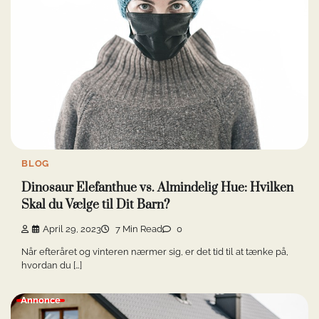
BLOG
Dinosaur Elefanthue vs. Almindelig Hue: Hvilken
Skal du Vælge til Dit Barn?
April 29, 2023
7 Min Read
0
Når efteråret og vinteren nærmer sig, er det tid til at tænke på,
hvordan du […]
Annonce