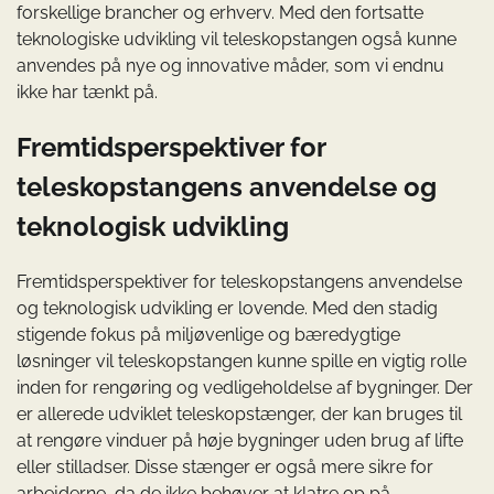
forskellige brancher og erhverv. Med den fortsatte
teknologiske udvikling vil teleskopstangen også kunne
anvendes på nye og innovative måder, som vi endnu
ikke har tænkt på.
Fremtidsperspektiver for
teleskopstangens anvendelse og
teknologisk udvikling
Fremtidsperspektiver for teleskopstangens anvendelse
og teknologisk udvikling er lovende. Med den stadig
stigende fokus på miljøvenlige og bæredygtige
løsninger vil teleskopstangen kunne spille en vigtig rolle
inden for rengøring og vedligeholdelse af bygninger. Der
er allerede udviklet teleskopstænger, der kan bruges til
at rengøre vinduer på høje bygninger uden brug af lifte
eller stilladser. Disse stænger er også mere sikre for
arbejderne, da de ikke behøver at klatre op på