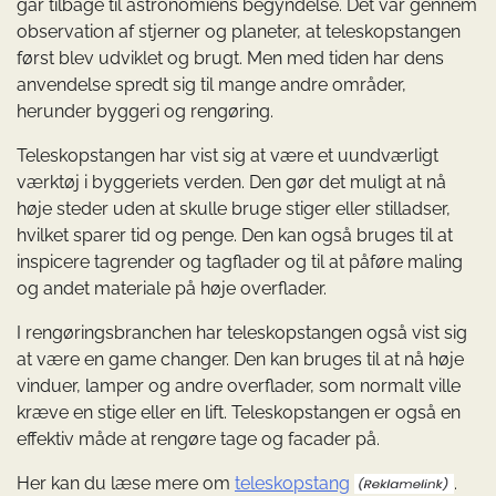
går tilbage til astronomiens begyndelse. Det var gennem
observation af stjerner og planeter, at teleskopstangen
først blev udviklet og brugt. Men med tiden har dens
anvendelse spredt sig til mange andre områder,
herunder byggeri og rengøring.
Teleskopstangen har vist sig at være et uundværligt
værktøj i byggeriets verden. Den gør det muligt at nå
høje steder uden at skulle bruge stiger eller stilladser,
hvilket sparer tid og penge. Den kan også bruges til at
inspicere tagrender og tagflader og til at påføre maling
og andet materiale på høje overflader.
I rengøringsbranchen har teleskopstangen også vist sig
at være en game changer. Den kan bruges til at nå høje
vinduer, lamper og andre overflader, som normalt ville
kræve en stige eller en lift. Teleskopstangen er også en
effektiv måde at rengøre tage og facader på.
Her kan du læse mere om
teleskopstang
.