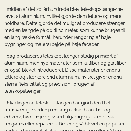
I midten af det 20. århundrede blev teleskopstængerne
lavet af aluminium, hvilket gjorde dem lettere og mere
holdbare. Dette gjorde det muligt at producere stænger
med en længde på op til 30 meter, som kunne bruges til
en lang række formål, herunder rengøring af høje
bygninger og malerarbejde på høje facader.
I dag produceres teleskopstænger stadig primært af
aluminium, men nye materialer som kulfiber og glasfiber
er også blevet introduceret. Disse materialer er endnu
lettere og stærkere end aluminium, hvilket giver endnu
større fleksibilitet og præcision i brugen af
teleskopstænger.
Udviklingen af teleskopstangen har gjort den til et
uundværligt værktøj i en lang række brancher og
erhverv, hvor høje og svært tilgængelige steder skal
rengøres eller repareres. Det er også blevet en populær
gadget i hjemmet til at hænge gardiner op eller nå ting