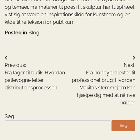
og temaer. Fra malerier til poesi til skulptur har tuliptræet
vist sig at være en inspirationskilde for kunstnere og en
kilde til refleksion for publikum.
Posted in
Blog
Indlægsnavigation
Previous:
Next:
Fra lager til butik: Hvordan
Fra hobbyprojekter til
pallevogne letter
professionel brug: Hvordan
distributionsprocessen
Makitas stemmejern kan
hjælpe dig med at nå nye
højder
Søg
Søg