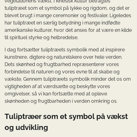
vegetationens vækst. I kinesisk kultur betragtes
tuliptræet som et symbol på lykke og rigdom, og det er
blevet brugt i mange ceremonier og festivaler. Ligeledes
har tuliptræet en særlig betydning i mange indfødte
amerikanske kulturer, hvor det anses for at være en kilde
til spirituel styrke og helbredelse.
I dag fortsætter tuliptræets symbolik med at inspirere
kunstnere, digtere og naturelskere over hele verden.
Dets skønhed og frugtbarhed repræsenterer vores
forbindelse til naturen og vores evne til at skabe og
vækste. Gennem tuliptræets symbolik minder det os om
vigtigheden af at værdsætte og beskytte vores
omgivelser, så vi kan fortsætte med at opleve
skønheden og frugtbarheden i verden omkring os.
Tuliptræer som et symbol på vækst
og udvikling