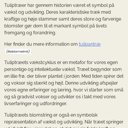
Tuliptræer har gennem historien været et symbol på
vækst og udvikling. Deres karakteristiske træk med
kraftige og høje stammer samt deres store og farverige
blomster gør dem til et markant symbol på livets
fremgang og forandring.
Her finder du mere information om
tulipantræ
.
Tuliptræets vækstcyklus er en metafor for vores egen
personlige og intellektuelle vækst. Træet begynder som
en lille frø, der bliver plantet i jorden. Med tiden spirer det
og vokser sig stærkt og højt. Denne udvikling afspejler
vores egne erfaringer og læring, hvor vi starter som små
og så gradvist vokser og udvikler os i takt med vores
livserfaringer og udfordringer.
Tuliptræets blomstring er også en symbolsk
repræsentation af vækst og udvikling. Når træet springer