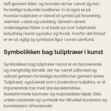
haft gennem tiden, og hvordan de har vævet sig ind i
forskellige kulturelle traditioner. Vi vil også se på,
hvordan tuliptræer er blevet et symbol på forandring,
skønhed, vækst og udvikling. Gennem denne
undersøgelse håber vi at kaste lys over tuliptræets
betydning i kunst og kultur og forstå, hvorfor det fortsat
er en så vigtig og symbolsk figur i vores samfund.
Symbolikken bag tuliptræer i kunst
Symbolikken bag tuliptræer i kunst er en fascinerende
og mangfoldig tematik, der har været udforsket og
udtrykt gennem forskellige kunstformer gennem årene.
Tuliptræet, også kendt som Liriodendron tulipifera, er et
imponerende træ med sine karakteristiske,
klokkeformede blomster og majestætiske højde. Dets
unikke udseende og symbolik har tiltrukket kunstnere og
kunstelskere i århundreder.