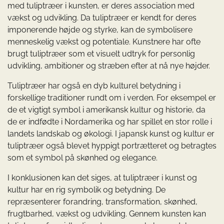
med tuliptræer i kunsten, er deres association med
vækst og udvikling. Da tuliptræer er kendt for deres
imponerende højde og styrke, kan de symbolisere
menneskelig vækst og potentiale. Kunstnere har ofte
brugt tuliptræer som et visuelt udtryk for personlig
udvikling, ambitioner og stræben efter at nå nye højder.
Tuliptræer har også en dyb kulturel betydning i
forskellige traditioner rundt om i verden. For eksempel er
de et vigtigt symbol i amerikansk kultur og historie, da
de er indfødte i Nordamerika og har spillet en stor rolle i
landets landskab og økologi. I japansk kunst og kultur er
tuliptræer også blevet hyppigt portrætteret og betragtes
som et symbol på skønhed og elegance.
I konklusionen kan det siges, at tuliptræer i kunst og
kultur har en rig symbolik og betydning. De
repræsenterer forandring, transformation, skønhed,
frugtbarhed, vækst og udvikling. Gennem kunsten kan