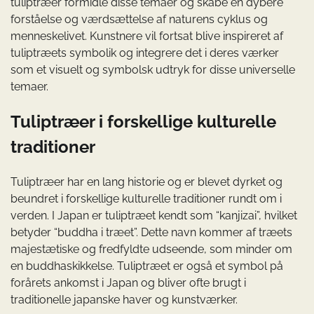
tuliptræer formidle disse temaer og skabe en dybere
forståelse og værdsættelse af naturens cyklus og
menneskelivet. Kunstnere vil fortsat blive inspireret af
tuliptræets symbolik og integrere det i deres værker
som et visuelt og symbolsk udtryk for disse universelle
temaer.
Tuliptræer i forskellige kulturelle
traditioner
Tuliptræer har en lang historie og er blevet dyrket og
beundret i forskellige kulturelle traditioner rundt om i
verden. I Japan er tuliptræet kendt som “kanjizai”, hvilket
betyder “buddha i træet”. Dette navn kommer af træets
majestætiske og fredfyldte udseende, som minder om
en buddhaskikkelse. Tuliptræet er også et symbol på
forårets ankomst i Japan og bliver ofte brugt i
traditionelle japanske haver og kunstværker.