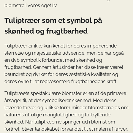
blomstre i vores eget liv.
Tuliptræer som et symbol på
skønhed og frugtbarhed
Tuliptræer er ikke kun kendt for deres imponerende
størrelse og majestætiske udseende, men de har også
en dyb symbolik forbundet med skønhed og
frugtbarhed. Gennem årtusinder har disse træer været
beundret og dyrket for deres æstetiske kvaliteter og
deres evne til at repræsentere frugtbarhedens kraft.
Tuliptræets spektakulære blomster er en af de primære
årsager til, at det symboliserer skønhed. Med deres
levende farver og unikke form minder blomsterne os om
naturens utrolige mangfoldighed og fortryllende
skønhed. Når tuliptræerne springer ud i blomst om
foråret, bliver landskabet forvandlet til et maleri af farver,