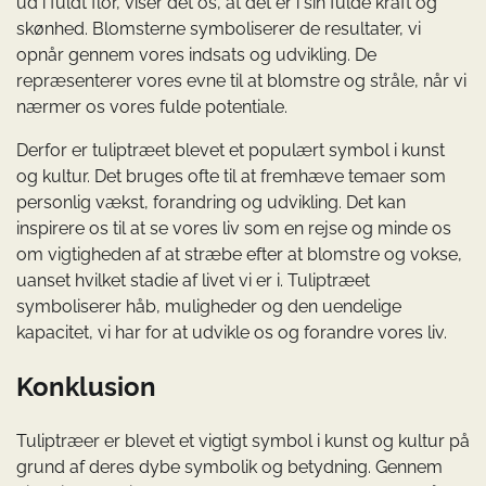
ud i fuldt flor, viser det os, at det er i sin fulde kraft og
skønhed. Blomsterne symboliserer de resultater, vi
opnår gennem vores indsats og udvikling. De
repræsenterer vores evne til at blomstre og stråle, når vi
nærmer os vores fulde potentiale.
Derfor er tuliptræet blevet et populært symbol i kunst
og kultur. Det bruges ofte til at fremhæve temaer som
personlig vækst, forandring og udvikling. Det kan
inspirere os til at se vores liv som en rejse og minde os
om vigtigheden af at stræbe efter at blomstre og vokse,
uanset hvilket stadie af livet vi er i. Tuliptræet
symboliserer håb, muligheder og den uendelige
kapacitet, vi har for at udvikle os og forandre vores liv.
Konklusion
Tuliptræer er blevet et vigtigt symbol i kunst og kultur på
grund af deres dybe symbolik og betydning. Gennem