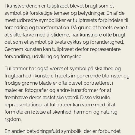
I kunstverdenen er tuliptræet blevet brugt som et
symbol på forskellige temaer og betydninger. En af de
mest udbredte symbolikker er tuliptræets forbindelse til
forandring og transformation. På grund af træets evne til
at skifte farve med årstiderne, har kunstnere ofte brugt
det som et symbol på livets cyklus og foranderlighed.
Gennem kunsten kan tuliptræet derfor repræsentere
forvandling, udvikling og fornyelse.
Tuliptræer har også været et symbol på skønhed og
frugtbarhed i kunsten. Træets imponerende blomster og
frodige grønne blade er ofte blevet portrætteret i
malerier, fotografier og andre kunstformer for at
fremhæve deres æstetiske værdi. Disse visuelle
repræsentationer af tuliptræer kan være med til at
formidle en følelse af skønhed, harmoni og naturlig
rigdom.
En anden betydningsfuld symbolik, der er forbundet