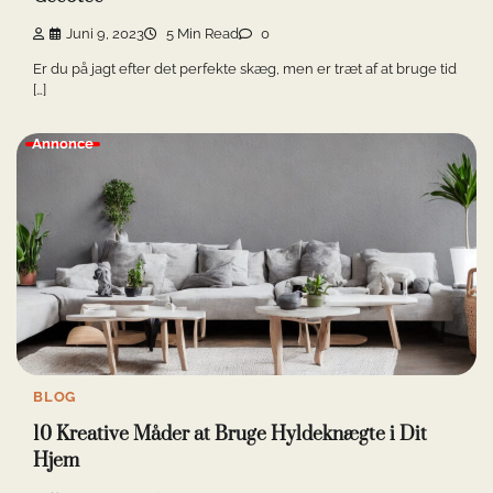
Juni 9, 2023
5 Min Read
0
Er du på jagt efter det perfekte skæg, men er træt af at bruge tid
[…]
Annonce
BLOG
10 Kreative Måder at Bruge Hyldeknægte i Dit
Hjem