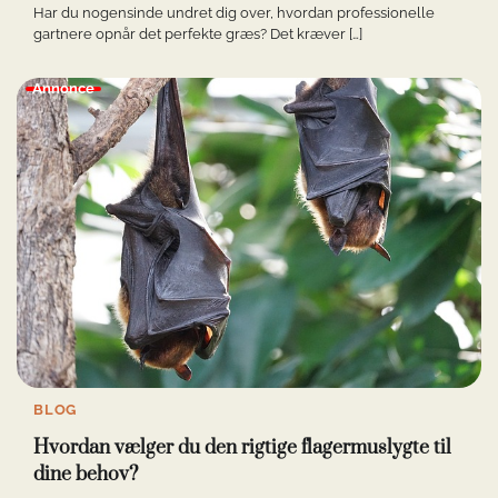
Har du nogensinde undret dig over, hvordan professionelle
gartnere opnår det perfekte græs? Det kræver […]
Annonce
BLOG
Hvordan vælger du den rigtige flagermuslygte til
dine behov?