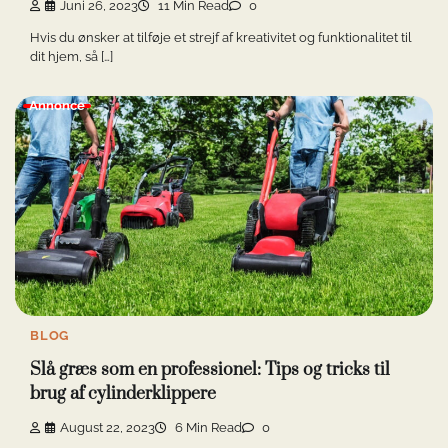
Juni 26, 2023
11 Min Read
0
Hvis du ønsker at tilføje et strejf af kreativitet og funktionalitet til
dit hjem, så […]
Annonce
BLOG
Slå græs som en professionel: Tips og tricks til
brug af cylinderklippere
August 22, 2023
6 Min Read
0