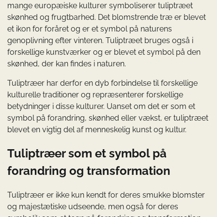
mange europæiske kulturer symboliserer tuliptræet
skønhed og frugtbarhed. Det blomstrende træ er blevet
et ikon for foråret og er et symbol på naturens
genoplivning efter vinteren. Tuliptræet bruges også i
forskellige kunstværker og er blevet et symbol på den
skønhed, der kan findes i naturen.
Tuliptræer har derfor en dyb forbindelse til forskellige
kulturelle traditioner og repræsenterer forskellige
betydninger i disse kulturer. Uanset om det er som et
symbol på forandring, skønhed eller vækst, er tuliptræet
blevet en vigtig del af menneskelig kunst og kultur.
Tuliptræer som et symbol på
forandring og transformation
Tuliptræer er ikke kun kendt for deres smukke blomster
og majestætiske udseende, men også for deres