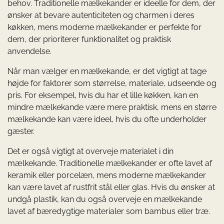
behov. Traditionelle mælkekander er ideelle for dem, der
ønsker at bevare autenticiteten og charmen i deres
køkken, mens moderne mælkekander er perfekte for
dem, der prioriterer funktionalitet og praktisk
anvendelse.
Når man vælger en mælkekande, er det vigtigt at tage
højde for faktorer som størrelse, materiale, udseende og
pris. For eksempel, hvis du har et lille køkken, kan en
mindre mælkekande være mere praktisk, mens en større
mælkekande kan være ideel, hvis du ofte underholder
gæster.
Det er også vigtigt at overveje materialet i din
mælkekande. Traditionelle mælkekander er ofte lavet af
keramik eller porcelæn, mens moderne mælkekander
kan være lavet af rustfrit stål eller glas. Hvis du ønsker at
undgå plastik, kan du også overveje en mælkekande
lavet af bæredygtige materialer som bambus eller træ.