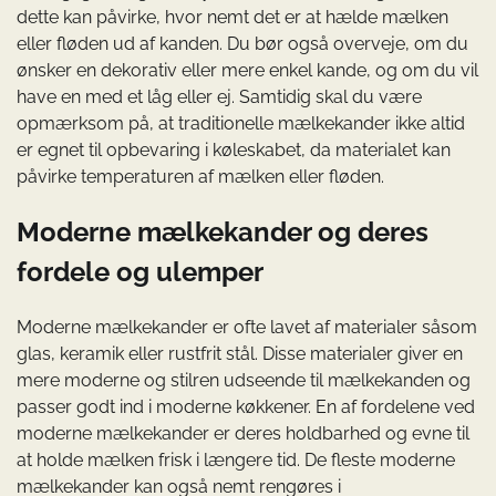
dette kan påvirke, hvor nemt det er at hælde mælken
eller fløden ud af kanden. Du bør også overveje, om du
ønsker en dekorativ eller mere enkel kande, og om du vil
have en med et låg eller ej. Samtidig skal du være
opmærksom på, at traditionelle mælkekander ikke altid
er egnet til opbevaring i køleskabet, da materialet kan
påvirke temperaturen af mælken eller fløden.
Moderne mælkekander og deres
fordele og ulemper
Moderne mælkekander er ofte lavet af materialer såsom
glas, keramik eller rustfrit stål. Disse materialer giver en
mere moderne og stilren udseende til mælkekanden og
passer godt ind i moderne køkkener. En af fordelene ved
moderne mælkekander er deres holdbarhed og evne til
at holde mælken frisk i længere tid. De fleste moderne
mælkekander kan også nemt rengøres i