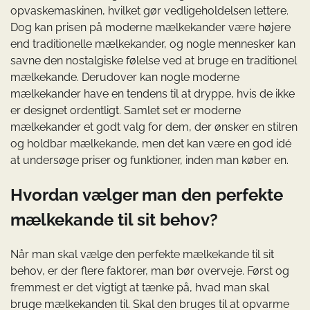
opvaskemaskinen, hvilket gør vedligeholdelsen lettere.
Dog kan prisen på moderne mælkekander være højere
end traditionelle mælkekander, og nogle mennesker kan
savne den nostalgiske følelse ved at bruge en traditionel
mælkekande. Derudover kan nogle moderne
mælkekander have en tendens til at dryppe, hvis de ikke
er designet ordentligt. Samlet set er moderne
mælkekander et godt valg for dem, der ønsker en stilren
og holdbar mælkekande, men det kan være en god idé
at undersøge priser og funktioner, inden man køber en.
Hvordan vælger man den perfekte
mælkekande til sit behov?
Når man skal vælge den perfekte mælkekande til sit
behov, er der flere faktorer, man bør overveje. Først og
fremmest er det vigtigt at tænke på, hvad man skal
bruge mælkekanden til. Skal den bruges til at opvarme