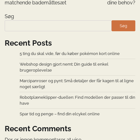
matchende bademåttesæt
dine behov?
Søg
Søg
Recent Posts
5 ting du skal vide, før du køber pokémon kort online
Webshop design gjort nemt: Din guide til enkel
brugeroplevelse
Marcipanroser og pynt: Små detaljer der får kagen til at ligne
noget særligt
Robotplæneklipper-duellen: Find modellen der passer til din
have
Spar tid og penge – find din elcykel online
Recent Comments
Der er ingen kommentarer at vise.