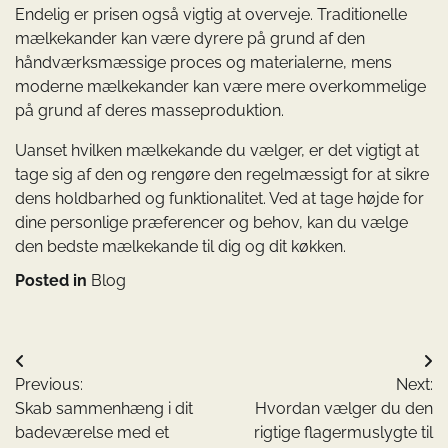
Endelig er prisen også vigtig at overveje. Traditionelle
mælkekander kan være dyrere på grund af den
håndværksmæssige proces og materialerne, mens
moderne mælkekander kan være mere overkommelige
på grund af deres masseproduktion.
Uanset hvilken mælkekande du vælger, er det vigtigt at
tage sig af den og rengøre den regelmæssigt for at sikre
dens holdbarhed og funktionalitet. Ved at tage højde for
dine personlige præferencer og behov, kan du vælge
den bedste mælkekande til dig og dit køkken.
Posted in
Blog
Indlægsnavigation
Previous:
Next:
Skab sammenhæng i dit
Hvordan vælger du den
badeværelse med et
rigtige flagermuslygte til