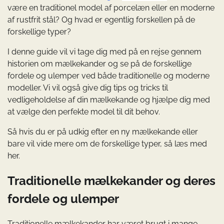
være en traditionel model af porcelæn eller en moderne
af rustfrit stål? Og hvad er egentlig forskellen på de
forskellige typer?
I denne guide vil vi tage dig med på en rejse gennem
historien om mælkekander og se på de forskellige
fordele og ulemper ved både traditionelle og moderne
modeller. Vi vil også give dig tips og tricks til
vedligeholdelse af din mælkekande og hjælpe dig med
at vælge den perfekte model til dit behov.
Så hvis du er på udkig efter en ny mælkekande eller
bare vil vide mere om de forskellige typer, så læs med
her.
Traditionelle mælkekander og deres
fordele og ulemper
Traditionelle mælkekander har været brugt i mange