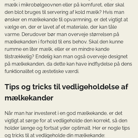
mælk i mikrobølgeovnen eller på komfuret, eller skal
den blot bruges til servering af kold mælk? Hvis man
ønsker en mælkekande til opvarmning, er det vigtigt at
vælge en, der er lavet af et materiale, der kan tåle
varme. Derudover bør man overveje størrelsen på
mælkekanden i forhold til ens behov. Skal den kunne
rumme en liter mælk, eller er en mindre kande
tilstrækkelig? Endelig kan man også overveje designet
på mælkekanden, da dette kan have indflydelse på dens
funktionalitet og æstetiske værdi.
Tips og tricks til vedligeholdelse af
mælkekander
Når man har investeret i en god mælkekande, er det
vigtigt at sørge for at vedligeholde den korrekt, så den
holder længe og fortsat yder optimalt. Her er nogle tips
og tricks til at vedligeholde din mælkekande: