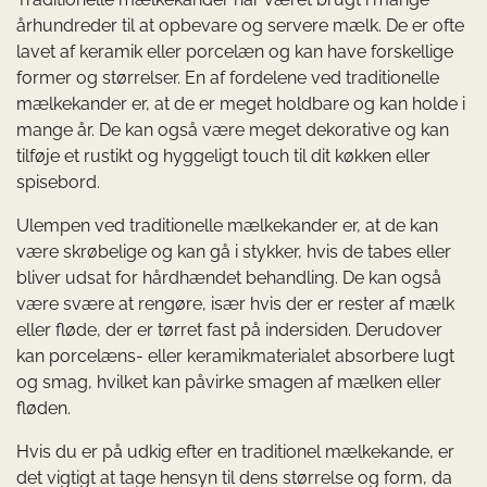
århundreder til at opbevare og servere mælk. De er ofte
lavet af keramik eller porcelæn og kan have forskellige
former og størrelser. En af fordelene ved traditionelle
mælkekander er, at de er meget holdbare og kan holde i
mange år. De kan også være meget dekorative og kan
tilføje et rustikt og hyggeligt touch til dit køkken eller
spisebord.
Ulempen ved traditionelle mælkekander er, at de kan
være skrøbelige og kan gå i stykker, hvis de tabes eller
bliver udsat for hårdhændet behandling. De kan også
være svære at rengøre, især hvis der er rester af mælk
eller fløde, der er tørret fast på indersiden. Derudover
kan porcelæns- eller keramikmaterialet absorbere lugt
og smag, hvilket kan påvirke smagen af mælken eller
fløden.
Hvis du er på udkig efter en traditionel mælkekande, er
det vigtigt at tage hensyn til dens størrelse og form, da