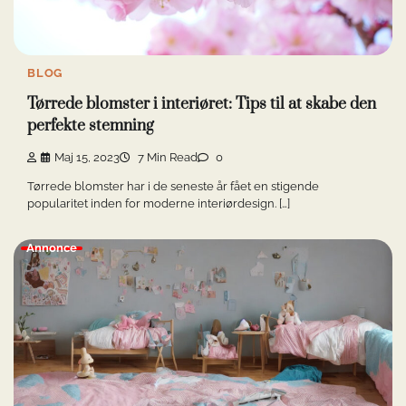
BLOG
Tørrede blomster i interiøret: Tips til at skabe den
perfekte stemning
Maj 15, 2023
7 Min Read
0
Tørrede blomster har i de seneste år fået en stigende
popularitet inden for moderne interiørdesign. […]
Annonce