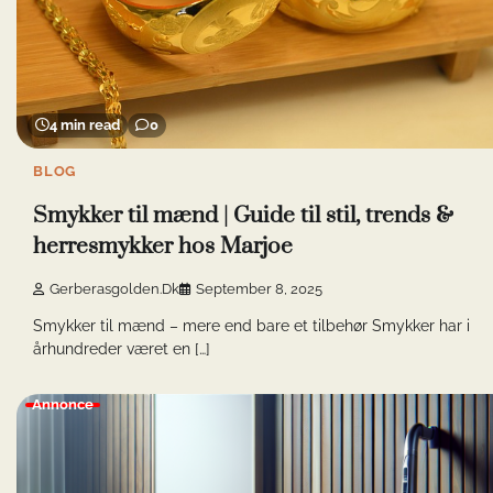
4 min read
0
BLOG
Smykker til mænd | Guide til stil, trends &
herresmykker hos Marjoe
Gerberasgolden.dk
September 8, 2025
Smykker til mænd – mere end bare et tilbehør Smykker har i
århundreder været en […]
Annonce