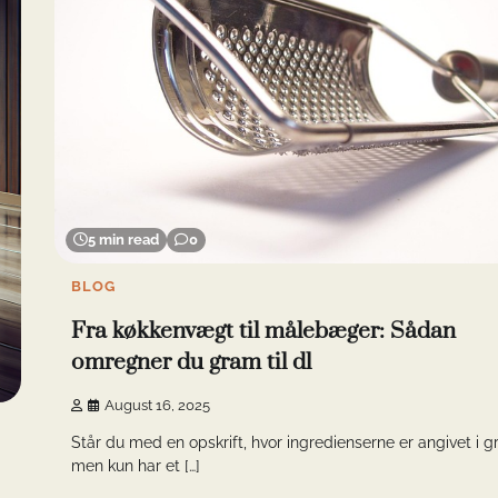
5 min read
0
BLOG
Fra køkkenvægt til målebæger: Sådan
omregner du gram til dl
August 16, 2025
Står du med en opskrift, hvor ingredienserne er angivet i g
men kun har et […]