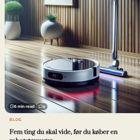
6 min read
0
BLOG
Fem ting du skal vide, før du køber en