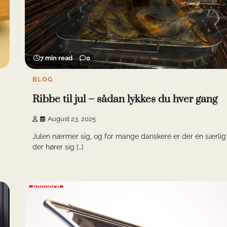
7 min read
0
BLOG
Ribbe til jul – sådan lykkes du hver gang
August 23, 2025
Julen nærmer sig, og for mange danskere er der én særlig 
der hører sig […]
Annonce