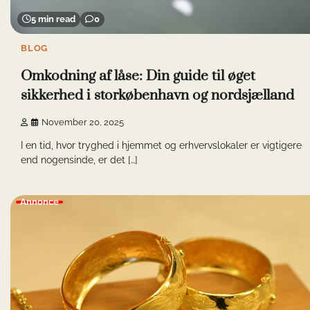
5 min read
0
BLOG
Omkodning af låse: Din guide til øget
sikkerhed i storkøbenhavn og nordsjælland
November 20, 2025
I en tid, hvor tryghed i hjemmet og erhvervslokaler er vigtigere
end nogensinde, er det […]
Annonce