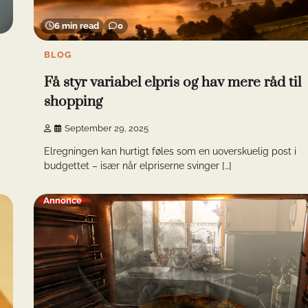
6 min read
0
BLOG
Få styr variabel elpris og hav mere råd til
shopping
September 29, 2025
Elregningen kan hurtigt føles som en uoverskuelig post i
budgettet – især når elpriserne svinger […]
Annonce