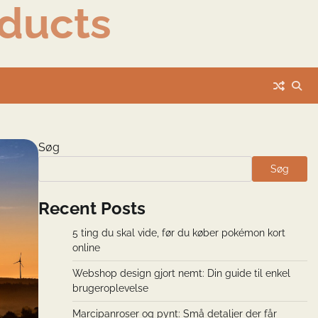
ducts
Søg
Søg
Recent Posts
5 ting du skal vide, før du køber pokémon kort
online
Webshop design gjort nemt: Din guide til enkel
brugeroplevelse
Marcipanroser og pynt: Små detaljer der får