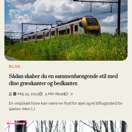
BLOG
Sådan skaber du en sammenhængende stil med
dine græskanter og bedkanter.
Maj 25, 2023
5 Min Read
0
En velplejet have kan være en fryd for øjet og et tilflugtssted for
sjælen. Men […]
Annonce