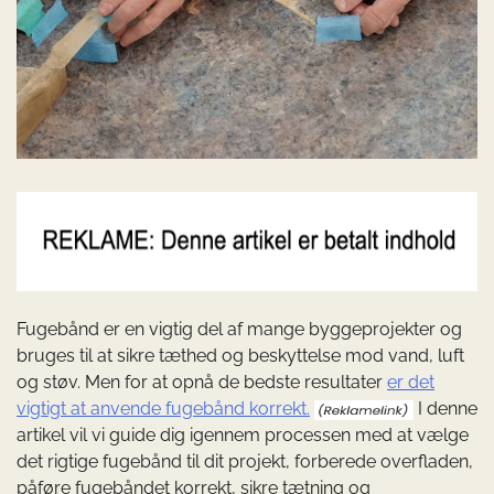
Fugebånd er en vigtig del af mange byggeprojekter og
bruges til at sikre tæthed og beskyttelse mod vand, luft
og støv. Men for at opnå de bedste resultater
er det
vigtigt at anvende fugebånd korrekt.
I denne
artikel vil vi guide dig igennem processen med at vælge
det rigtige fugebånd til dit projekt, forberede overfladen,
påføre fugebåndet korrekt, sikre tætning og