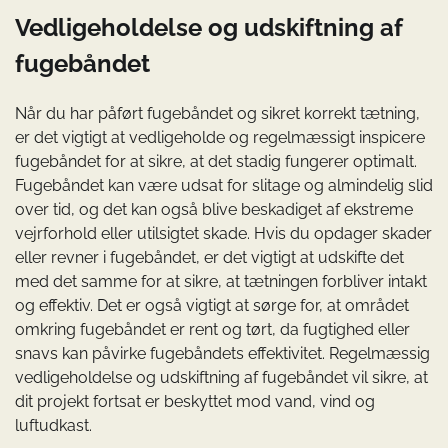
Vedligeholdelse og udskiftning af
fugebåndet
Når du har påført fugebåndet og sikret korrekt tætning,
er det vigtigt at vedligeholde og regelmæssigt inspicere
fugebåndet for at sikre, at det stadig fungerer optimalt.
Fugebåndet kan være udsat for slitage og almindelig slid
over tid, og det kan også blive beskadiget af ekstreme
vejrforhold eller utilsigtet skade. Hvis du opdager skader
eller revner i fugebåndet, er det vigtigt at udskifte det
med det samme for at sikre, at tætningen forbliver intakt
og effektiv. Det er også vigtigt at sørge for, at området
omkring fugebåndet er rent og tørt, da fugtighed eller
snavs kan påvirke fugebåndets effektivitet. Regelmæssig
vedligeholdelse og udskiftning af fugebåndet vil sikre, at
dit projekt fortsat er beskyttet mod vand, vind og
luftudkast.