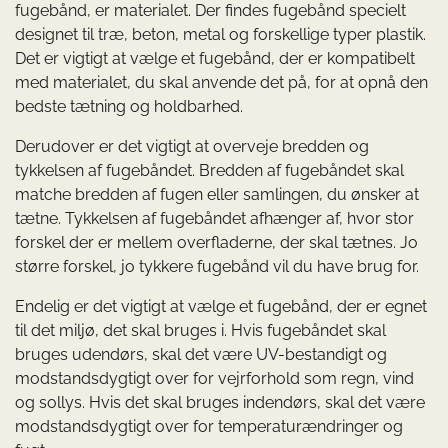
fugebånd, er materialet. Der findes fugebånd specielt
designet til træ, beton, metal og forskellige typer plastik.
Det er vigtigt at vælge et fugebånd, der er kompatibelt
med materialet, du skal anvende det på, for at opnå den
bedste tætning og holdbarhed.
Derudover er det vigtigt at overveje bredden og
tykkelsen af fugebåndet. Bredden af ​​fugebåndet skal
matche bredden af ​​fugen eller samlingen, du ønsker at
tætne. Tykkelsen af fugebåndet afhænger af, hvor stor
forskel der er mellem overfladerne, der skal tætnes. Jo
større forskel, jo tykkere fugebånd vil du have brug for.
Endelig er det vigtigt at vælge et fugebånd, der er egnet
til det miljø, det skal bruges i. Hvis fugebåndet skal
bruges udendørs, skal det være UV-bestandigt og
modstandsdygtigt over for vejrforhold som regn, vind
og sollys. Hvis det skal bruges indendørs, skal det være
modstandsdygtigt over for temperaturændringer og