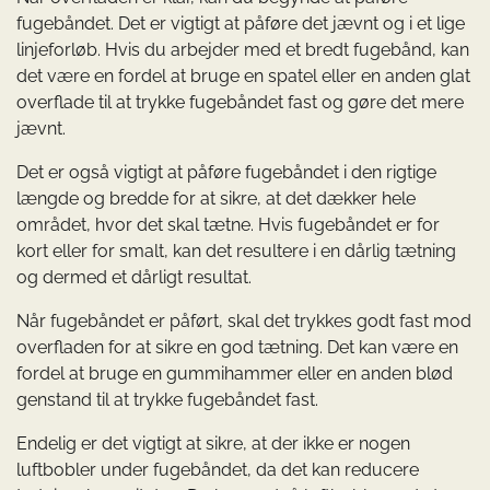
fugebåndet. Det er vigtigt at påføre det jævnt og i et lige
linjeforløb. Hvis du arbejder med et bredt fugebånd, kan
det være en fordel at bruge en spatel eller en anden glat
overflade til at trykke fugebåndet fast og gøre det mere
jævnt.
Det er også vigtigt at påføre fugebåndet i den rigtige
længde og bredde for at sikre, at det dækker hele
området, hvor det skal tætne. Hvis fugebåndet er for
kort eller for smalt, kan det resultere i en dårlig tætning
og dermed et dårligt resultat.
Når fugebåndet er påført, skal det trykkes godt fast mod
overfladen for at sikre en god tætning. Det kan være en
fordel at bruge en gummihammer eller en anden blød
genstand til at trykke fugebåndet fast.
Endelig er det vigtigt at sikre, at der ikke er nogen
luftbobler under fugebåndet, da det kan reducere