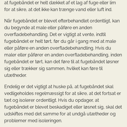
at fugebåndet er helt dækket af et lag af fuge eller lim
for at sikre, at det ikke kan trænge vand eller luft ind.
Når fugebåndet er blevet efterbehandlet ordentligt, kan
du begynde at male eller påføre en anden
overfladebehandling. Det er vigtigt at vente, indtil
fugebåndet er helt tørt, før du går i gang med at male
eller påføre en anden overfladebehandling. Hvis du
maler eller påfører en anden overfladebehandling, inden
fugebåndet er tørt, kan det føre til at fugebåndet løsner
sig eller trækker sig sammen, hvilket kan føre til
utætheder.
Endelig er det vigtigt at huske på, at fugebåndet skal
vedligeholdes regelmæssigt for at sikre, at det fortsat er
tæt og isolerer ordentligt. Hvis du opdager, at
fugebåndet er blevet beskadiget eller løsnet sig, skal det
udskiftes med det samme for at undgå utætheder og
problemer med isoleringen.