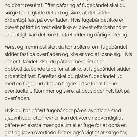
holdbart resultat. Efter påføring af fugebåndet skal du
sørge for at glatte det ud og sikre, at det sidder
ordentligt fast på overfladen. Hvis fugebåndet ikke er
blevet påført korrekt eller ikke er blevet efterbehandlet
ordentligt, kan det føre til utætheder og dårlig isolering.
Først og fremmest skal du kontrollere, om fugebåndet
sidder fast på overfladen og ikke er ved at løsne sig. Hvis
det er tilfældet, skal du påføre mere lim eller
dobbeltklæbende tape for at sikre, at fugebåndet sidder
ordentligt fast. Derefter skal du glatte fugebåndet ud
med en fugepind eller en fingerspidse for at fjerne
eventuelle luftlommer og sikre, at det sidder helt tæt på
overfladen.
Hvis du har påført fugebåndet på en overflade med
ujævnheder eller revner, kan det være nødvendigt at
påføre en ekstra mængde lim eller fuge for at opnå en
glat og jævn overflade. Det er også vigtigt at sørge for,