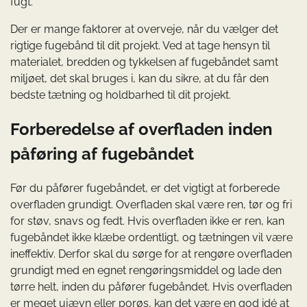
fugt.
Der er mange faktorer at overveje, når du vælger det
rigtige fugebånd til dit projekt. Ved at tage hensyn til
materialet, bredden og tykkelsen af fugebåndet samt
miljøet, det skal bruges i, kan du sikre, at du får den
bedste tætning og holdbarhed til dit projekt.
Forberedelse af overfladen inden
påføring af fugebåndet
Før du påfører fugebåndet, er det vigtigt at forberede
overfladen grundigt. Overfladen skal være ren, tør og fri
for støv, snavs og fedt. Hvis overfladen ikke er ren, kan
fugebåndet ikke klæbe ordentligt, og tætningen vil være
ineffektiv. Derfor skal du sørge for at rengøre overfladen
grundigt med en egnet rengøringsmiddel og lade den
tørre helt, inden du påfører fugebåndet. Hvis overfladen
er meget ujævn eller porøs, kan det være en god idé at