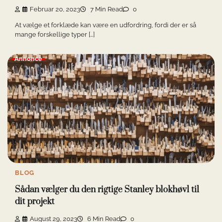
Februar 20, 2023
7 Min Read
0
At vælge et forklæde kan være en udfordring, fordi der er så
mange forskellige typer […]
Annonce
BLOG
Sådan vælger du den rigtige Stanley blokhøvl til
dit projekt
August 29, 2023
6 Min Read
0