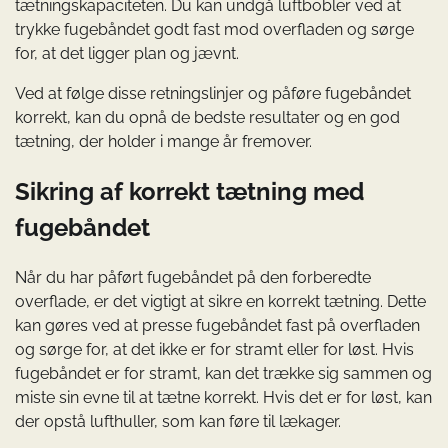
tætningskapaciteten. Du kan undgå luftbobler ved at
trykke fugebåndet godt fast mod overfladen og sørge
for, at det ligger plan og jævnt.
Ved at følge disse retningslinjer og påføre fugebåndet
korrekt, kan du opnå de bedste resultater og en god
tætning, der holder i mange år fremover.
Sikring af korrekt tætning med
fugebåndet
Når du har påført fugebåndet på den forberedte
overflade, er det vigtigt at sikre en korrekt tætning. Dette
kan gøres ved at presse fugebåndet fast på overfladen
og sørge for, at det ikke er for stramt eller for løst. Hvis
fugebåndet er for stramt, kan det trække sig sammen og
miste sin evne til at tætne korrekt. Hvis det er for løst, kan
der opstå lufthuller, som kan føre til lækager.