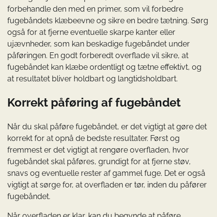
forbehandle den med en primer, som vil forbedre
fugebåndets klæbeevne og sikre en bedre tætning. Sørg
også for at fjerne eventuelle skarpe kanter eller
ujævnheder, som kan beskadige fugebåndet under
påføringen. En godt forberedt overflade vil sikre, at
fugebåndet kan klæbe ordentligt og tætne effektivt, og
at resultatet bliver holdbart og langtidsholdbart.
Korrekt påføring af fugebåndet
Når du skal påføre fugebåndet, er det vigtigt at gøre det
korrekt for at opnå de bedste resultater. Først og
fremmest er det vigtigt at rengøre overfladen, hvor
fugebåndet skal påføres, grundigt for at fjerne støv,
snavs og eventuelle rester af gammel fuge. Det er også
vigtigt at sørge for, at overfladen er tør, inden du påfører
fugebåndet.
Når overfladen er klar, kan du begynde at påføre