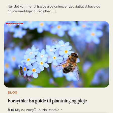
Når det kommer til træbearbejdning, er det vigtigt at have de
rigtige værktøjer til rådighed. […]
Annonce
BLOG
Forsythia: En guide til plantning og pleje
Maj 24, 2023
6 Min Read
0