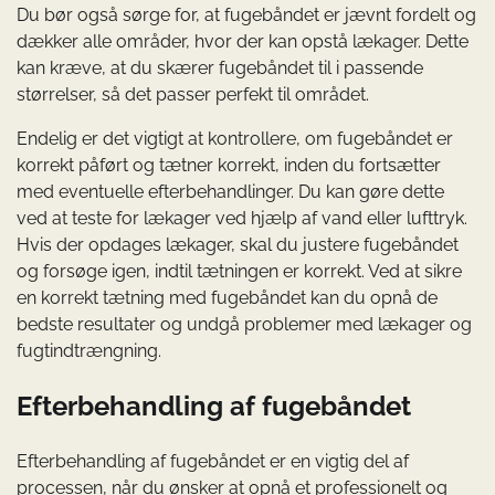
Du bør også sørge for, at fugebåndet er jævnt fordelt og
dækker alle områder, hvor der kan opstå lækager. Dette
kan kræve, at du skærer fugebåndet til i passende
størrelser, så det passer perfekt til området.
Endelig er det vigtigt at kontrollere, om fugebåndet er
korrekt påført og tætner korrekt, inden du fortsætter
med eventuelle efterbehandlinger. Du kan gøre dette
ved at teste for lækager ved hjælp af vand eller lufttryk.
Hvis der opdages lækager, skal du justere fugebåndet
og forsøge igen, indtil tætningen er korrekt. Ved at sikre
en korrekt tætning med fugebåndet kan du opnå de
bedste resultater og undgå problemer med lækager og
fugtindtrængning.
Efterbehandling af fugebåndet
Efterbehandling af fugebåndet er en vigtig del af
processen, når du ønsker at opnå et professionelt og