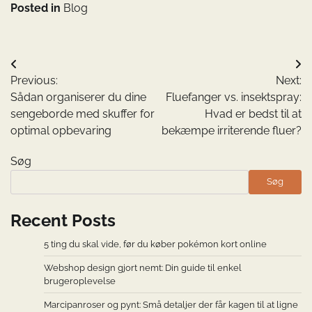
Posted in
Blog
Indlægsnavigation
Previous:
Next:
Sådan organiserer du dine
Fluefanger vs. insektspray:
sengeborde med skuffer for
Hvad er bedst til at
optimal opbevaring
bekæmpe irriterende fluer?
Søg
Søg
Recent Posts
5 ting du skal vide, før du køber pokémon kort online
Webshop design gjort nemt: Din guide til enkel
brugeroplevelse
Marcipanroser og pynt: Små detaljer der får kagen til at ligne