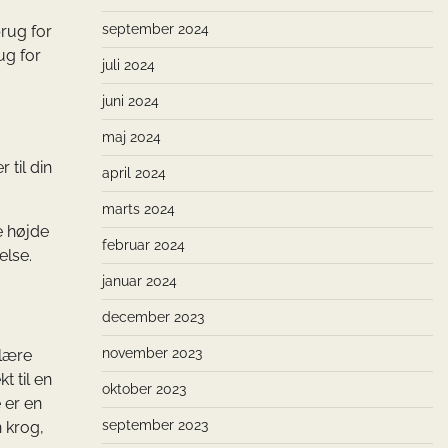
september 2024
rug for
ug for
juli 2024
juni 2024
maj 2024
til din
april 2024
marts 2024
e højde
februar 2024
else.
januar 2024
december 2023
november 2023
ulære
 til en
oktober 2023
 er en
september 2023
 krog,