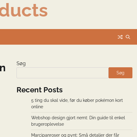
ducts
Søg
in
Søg
Recent Posts
5 ting du skal vide, før du køber pokémon kort
online
Webshop design gjort nemt: Din guide til enkel
brugeroplevelse
Marcipanroser og pynt: Små detaljer der får