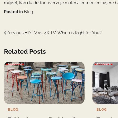
miljøet, kan du derfor overveje materialer med en højere 
Posted in
Blog
Indlægsnavigation
Previous:
HD TV vs. 4K TV: Which is Right for You?
Related Posts
Annonce
Annonce
BLOG
BLOG