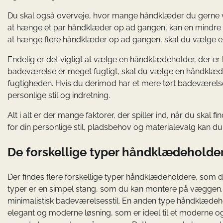
Du skal også overveje, hvor mange håndklæder du gerne 
at hænge et par håndklæder op ad gangen, kan en mindre 
at hænge flere håndklæder op ad gangen, skal du vælge e
Endelig er det vigtigt at vælge en håndklædeholder, der er la
badeværelse er meget fugtigt, skal du vælge en håndklædehol
fugtigheden. Hvis du derimod har et mere tørt badeværelse,
personlige stil og indretning.
Alt i alt er der mange faktorer, der spiller ind, når du skal
for din personlige stil, pladsbehov og materialevalg kan du
De forskellige typer håndklædeholde
Der findes flere forskellige typer håndklædeholdere, som 
typer er en simpel stang, som du kan montere på væggen. D
minimalistisk badeværelsesstil. En anden type håndklædeh
elegant og moderne løsning, som er ideel til et moderne og