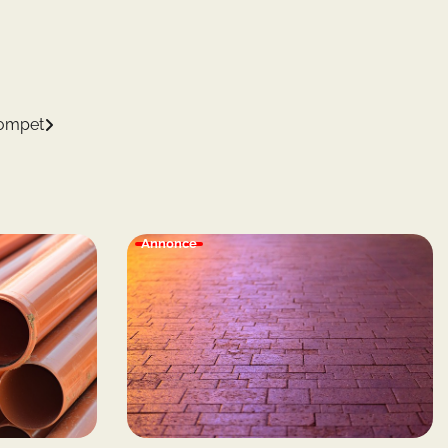
trompet
Annonce