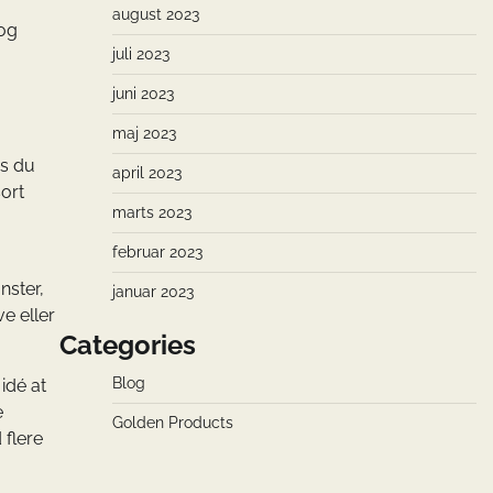
august 2023
 og
juli 2023
juni 2023
maj 2023
is du
april 2023
sort
marts 2023
februar 2023
nster,
januar 2023
e eller
Categories
Blog
idé at
e
Golden Products
 flere