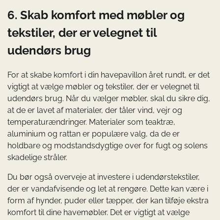
6. Skab komfort med møbler og
tekstiler, der er velegnet til
udendørs brug
For at skabe komfort i din havepavillon året rundt, er det
vigtigt at vælge møbler og tekstiler, der er velegnet til
udendørs brug. Når du vælger møbler, skal du sikre dig,
at de er lavet af materialer, der tåler vind, vejr og
temperaturændringer. Materialer som teaktræ,
aluminium og rattan er populære valg, da de er
holdbare og modstandsdygtige over for fugt og solens
skadelige stråler.
Du bør også overveje at investere i udendørstekstiler,
der er vandafvisende og let at rengøre. Dette kan være i
form af hynder, puder eller tæpper, der kan tilføje ekstra
komfort til dine havemøbler. Det er vigtigt at vælge