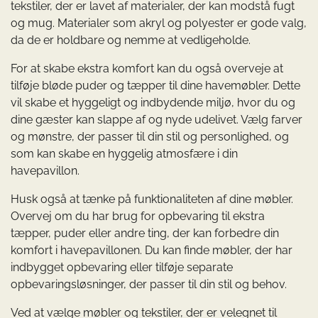
tekstiler, der er lavet af materialer, der kan modstå fugt
og mug. Materialer som akryl og polyester er gode valg,
da de er holdbare og nemme at vedligeholde.
For at skabe ekstra komfort kan du også overveje at
tilføje bløde puder og tæpper til dine havemøbler. Dette
vil skabe et hyggeligt og indbydende miljø, hvor du og
dine gæster kan slappe af og nyde udelivet. Vælg farver
og mønstre, der passer til din stil og personlighed, og
som kan skabe en hyggelig atmosfære i din
havepavillon.
Husk også at tænke på funktionaliteten af dine møbler.
Overvej om du har brug for opbevaring til ekstra
tæpper, puder eller andre ting, der kan forbedre din
komfort i havepavillonen. Du kan finde møbler, der har
indbygget opbevaring eller tilføje separate
opbevaringsløsninger, der passer til din stil og behov.
Ved at vælge møbler og tekstiler, der er velegnet til