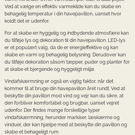
Ved at vælge en effektiv varmekilde kan du skabe en
behagelig temperatur i din havepavillon, uanset hvor
koldt det er udenfor.
For at skabe en hyggelig og indbydende atmosfære kan
du tilføje lys og dekoration til din havepavillon. LED-lys
er et populært valg, da de er energieffektive og kan
skabe en varm og behagelig belysning. Derudover kan
du tilføje dekoration såsom tæpper, puder og planter for
at skabe et bjergende og hyggeligt miljø.
Vindafskærmning er også en vigtig faktor, når det
kommer til at bruge din havepavillon året rundt. Ved at
beskytte din pavillon mod vind og vejr kan du sikre, at
den forbliver komfortabel og brugbar, uanset vejret
udenfor. Der findes mange forskellige typer
vindafskærmning, herunder markiser, læskærme og
vinduer, der kan hjælpe med at beskytte din pavillon og
skabe et behageligt rum.