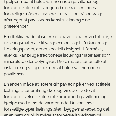
hjælper med at holde varmen inde i pavillonen og
forhindre kulde i at trænge ind udefra. Der findes
forskellige måder at isolere din pavillon på, og valget
afhænger af pavillonens konstruktion og dine
præferencer.
En effektiv måde at isolere din pavillon på er ved at tilføje
isoleringsmateriale til væggene og taget. Du kan bruge
isoleringsplader, der er specielt designet til formålet,
eller du kan bruge traditionelle isoleringsmaterialer som
mineraluld eller polystyren. Disse materialer er lette at
installere og vil hjælpe med at holde varmen inde i
pavillonen.
En anden måde at isolere din pavillon på er ved at tilføje
tætningslister omkring døre og vinduer. Dette vil
forhindre træk og kulde i at komme ind i pavillonen og
hjælpe med at holde varmen inde. Du kan finde
forskellige typer tætningslister i byggemarkeder, og det
er en nem og billig måde at forbedre isoleringen på.