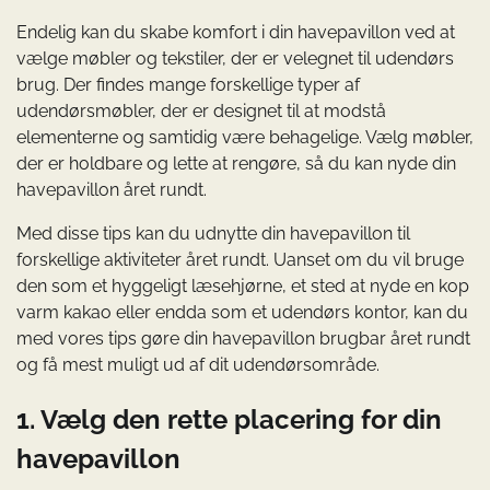
Endelig kan du skabe komfort i din havepavillon ved at
vælge møbler og tekstiler, der er velegnet til udendørs
brug. Der findes mange forskellige typer af
udendørsmøbler, der er designet til at modstå
elementerne og samtidig være behagelige. Vælg møbler,
der er holdbare og lette at rengøre, så du kan nyde din
havepavillon året rundt.
Med disse tips kan du udnytte din havepavillon til
forskellige aktiviteter året rundt. Uanset om du vil bruge
den som et hyggeligt læsehjørne, et sted at nyde en kop
varm kakao eller endda som et udendørs kontor, kan du
med vores tips gøre din havepavillon brugbar året rundt
og få mest muligt ud af dit udendørsområde.
1. Vælg den rette placering for din
havepavillon