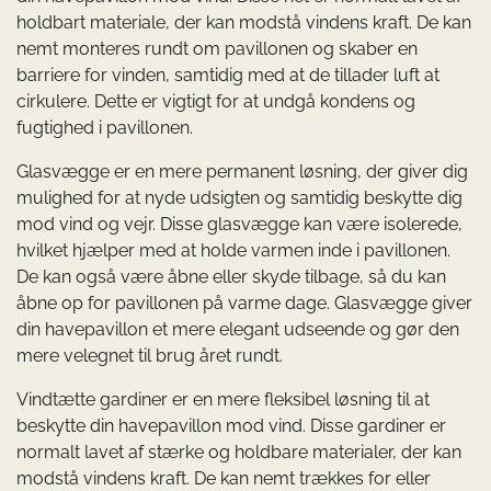
holdbart materiale, der kan modstå vindens kraft. De kan
nemt monteres rundt om pavillonen og skaber en
barriere for vinden, samtidig med at de tillader luft at
cirkulere. Dette er vigtigt for at undgå kondens og
fugtighed i pavillonen.
Glasvægge er en mere permanent løsning, der giver dig
mulighed for at nyde udsigten og samtidig beskytte dig
mod vind og vejr. Disse glasvægge kan være isolerede,
hvilket hjælper med at holde varmen inde i pavillonen.
De kan også være åbne eller skyde tilbage, så du kan
åbne op for pavillonen på varme dage. Glasvægge giver
din havepavillon et mere elegant udseende og gør den
mere velegnet til brug året rundt.
Vindtætte gardiner er en mere fleksibel løsning til at
beskytte din havepavillon mod vind. Disse gardiner er
normalt lavet af stærke og holdbare materialer, der kan
modstå vindens kraft. De kan nemt trækkes for eller