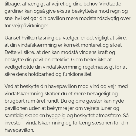
tilbage, afhængigt af vejret og dine behov. Vindtætte
gardiner kan også give ekstra beskyttelse mod regn og
sne, hvilket gør din pavillon mere modstandsdygtig over
for vejrpåvirkninger.
Uanset hvilken løsning du vælger, er det vigtigt at sikre,
at din vindafskærmning er korrekt monteret og sikret.
Dette vil sikre, at den kan modstå vindens kraft og
beskytte din pavillon effektivt. Glem heller ikke at
vedligeholde din vindafskærmning regelmæssigt for at
sikre dens holdbarhed og funktionalitet.
Ved at beskytte din havepavillon mod vind og vejr med
vindafskærmning skaber du et mere behageligt og
brugbart rum året rundt. Du og dine gæster kan nyde
pavillonen uden at bekymre jer om vejrets luner og
samtidig skabe en hyggelig og beskyttet atmosfære. Så
invester i vindafskærmning og forlæng sæsonen for din
havepavillon.