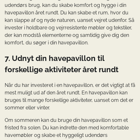
udendørs brug, kan du skabe komfort og hygge i din
havepavillon året rundt. Du kan skabe et rum, hvor du
kan slappe af og nyde naturen, uanset vejret udenfor. Så
invester i holdbare og vejrresistente møbler og tekstiler,
der kan modstå elementerne og samtidig give dig den
komfort, du søger i din havepavillon.
7. Udnyt din havepavillon til
forskellige aktiviteter året rundt
Når du har investeret i en havepavillon, er det vigtigt at få
mest muligt ud af den året rundt. En havepavillon kan
bruges til mange forskellige aktiviteter, uanset om det er
sommer eller vinter.
Om sommeren kan du bruge din havepavillon som et
fristed fra solen. Du kan indrette den med komfortable
havemøbler og skabe et hyggeligt udendørs