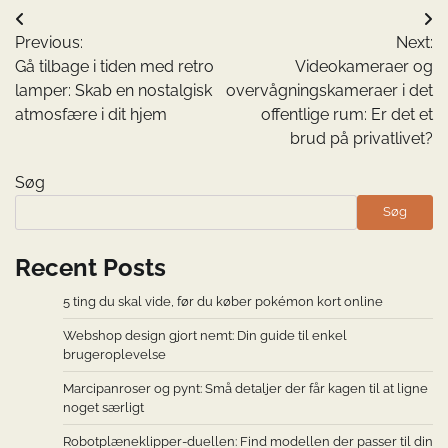
Indlægsnavigation
Previous:
Next:
Gå tilbage i tiden med retro
Videokameraer og
lamper: Skab en nostalgisk
overvågningskameraer i det
atmosfære i dit hjem
offentlige rum: Er det et
brud på privatlivet?
Søg
Søg
Recent Posts
5 ting du skal vide, før du køber pokémon kort online
Webshop design gjort nemt: Din guide til enkel
brugeroplevelse
Marcipanroser og pynt: Små detaljer der får kagen til at ligne
noget særligt
Robotplæneklipper-duellen: Find modellen der passer til din