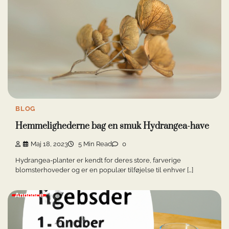
BLOG
Hemmelighederne bag en smuk Hydrangea-have
Maj 18, 2023
5 Min Read
0
Hydrangea-planter er kendt for deres store, farverige
blomsterhoveder og er en populær tilføjelse til enhver […]
Annonce