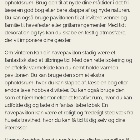
opholdsrum. Brug den til at nyde dine måltider i det fri,
læse en god bog eller bare slappe af og nyde naturen.
Du kan også bruge pavillonen til at invitere venner og
familie til havefester eller grillarrangementer. Med lidt
dekoration og lys kan du skabe en festlig atmosfære,
der vil imponere dine gæster.
Om vinteren kan din havepavillon stadig være et
fantastisk sted at tilbringe tid. Med den rette isolering og
en effektiv varmekilde kan du nemt holde varmen i
pavillonen. Du kan bruge den som et ekstra
opholdsrum, hvor du kan slappe af, læse en bog eller
endda lave hobbyaktiviteter. Du kan også bruge den
som et hjemmekontor eller et kreativt rum, hvor du kan
udfolde dig og lade din fantasi løbe løbsk. En
havepavillon kan være et roligt og fredeligt sted væk fra
husets travlhed, hvor du kan få tid til dig selv og dine
interesser.