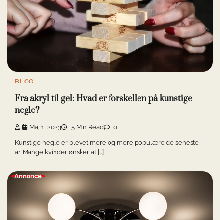
BLOG
Fra akryl til gel: Hvad er forskellen på kunstige
negle?
Maj 1, 2023
5 Min Read
0
Kunstige negle er blevet mere og mere populære de seneste
år. Mange kvinder ønsker at […]
Annonce