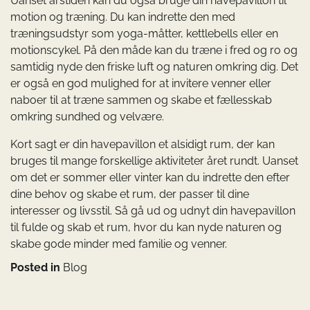
Uanset årstiden kan du også bruge din havepavillon til
motion og træning. Du kan indrette den med
træningsudstyr som yoga-måtter, kettlebells eller en
motionscykel. På den måde kan du træne i fred og ro og
samtidig nyde den friske luft og naturen omkring dig. Det
er også en god mulighed for at invitere venner eller
naboer til at træne sammen og skabe et fællesskab
omkring sundhed og velvære.
Kort sagt er din havepavillon et alsidigt rum, der kan
bruges til mange forskellige aktiviteter året rundt. Uanset
om det er sommer eller vinter kan du indrette den efter
dine behov og skabe et rum, der passer til dine
interesser og livsstil. Så gå ud og udnyt din havepavillon
til fulde og skab et rum, hvor du kan nyde naturen og
skabe gode minder med familie og venner.
Posted in
Blog