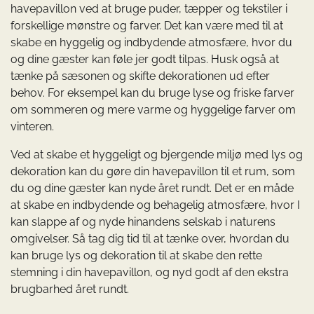
havepavillon ved at bruge puder, tæpper og tekstiler i
forskellige mønstre og farver. Det kan være med til at
skabe en hyggelig og indbydende atmosfære, hvor du
og dine gæster kan føle jer godt tilpas. Husk også at
tænke på sæsonen og skifte dekorationen ud efter
behov. For eksempel kan du bruge lyse og friske farver
om sommeren og mere varme og hyggelige farver om
vinteren.
Ved at skabe et hyggeligt og bjergende miljø med lys og
dekoration kan du gøre din havepavillon til et rum, som
du og dine gæster kan nyde året rundt. Det er en måde
at skabe en indbydende og behagelig atmosfære, hvor I
kan slappe af og nyde hinandens selskab i naturens
omgivelser. Så tag dig tid til at tænke over, hvordan du
kan bruge lys og dekoration til at skabe den rette
stemning i din havepavillon, og nyd godt af den ekstra
brugbarhed året rundt.