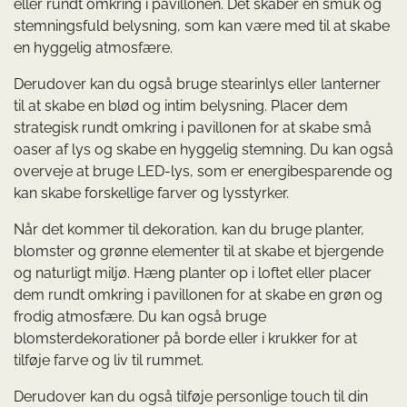
eller rundt omkring i pavillonen. Det skaber en smuk og
stemningsfuld belysning, som kan være med til at skabe
en hyggelig atmosfære.
Derudover kan du også bruge stearinlys eller lanterner
til at skabe en blød og intim belysning. Placer dem
strategisk rundt omkring i pavillonen for at skabe små
oaser af lys og skabe en hyggelig stemning. Du kan også
overveje at bruge LED-lys, som er energibesparende og
kan skabe forskellige farver og lysstyrker.
Når det kommer til dekoration, kan du bruge planter,
blomster og grønne elementer til at skabe et bjergende
og naturligt miljø. Hæng planter op i loftet eller placer
dem rundt omkring i pavillonen for at skabe en grøn og
frodig atmosfære. Du kan også bruge
blomsterdekorationer på borde eller i krukker for at
tilføje farve og liv til rummet.
Derudover kan du også tilføje personlige touch til din