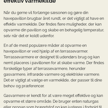
effektiv varmekilde
Når du gerne vil forlænge sæsonen og gøre din
havepavillon brugbar året rundt, er det vigtigt at have en
effektiv varmekilde. Der findes flere muligheder, der kan
opvarme din pavillon og skabe en behagelig temperatur,
selv når det er koldt udenfor.
En af de mest populære måder at opvarme en
havepavillon er ved hjælp af en terrassevarmer.
Terrassevarmere er designet til udendørs brug og kan
nemt placeres i pavillonen for at skabe varme. Der findes
forskellige typer af terrassevarmere, herunder
gasvarmere, infrarøde varmere og elektriske varmere.
Det er vigtigt at vælge en varmekilde, der passer til dine
behov og præferencer.
Gasvarmere er kendt for at være meget effektive og kan
opvarme et større område. De bruger enten naturgas
eller propan som brændstof og kan justeres i forhold til