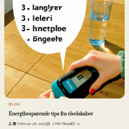
BLOG
Energibesparende tips fra elselskaber
Februar 26, 2023
2 Min Read
0