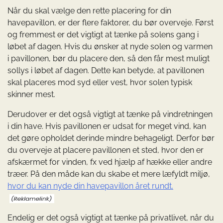
Når du skal vælge den rette placering for din
havepavillon, er der flere faktorer, du bør overveje. Først
og fremmest er det vigtigt at tænke på solens gang i
løbet af dagen. Hvis du ønsker at nyde solen og varmen
i pavillonen, bør du placere den, så den får mest muligt
sollys i løbet af dagen. Dette kan betyde, at pavillonen
skal placeres mod syd eller vest, hvor solen typisk
skinner mest.
Derudover er det også vigtigt at tænke på vindretningen
i din have. Hvis pavillonen er udsat for meget vind, kan
det gøre opholdet derinde mindre behageligt. Derfor bør
du overveje at placere pavillonen et sted, hvor den er
afskærmet for vinden, fx ved hjælp af hække eller andre
træer. På den måde kan du skabe et mere læfyldt miljø,
hvor du kan nyde din havepavillon året rundt.
Endelig er det også vigtigt at tænke på privatlivet, når du