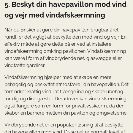
5. Beskyt din havepavillon mod vind
og vejr med vindafskærmning
Når du ønsker at gøre din havepavillon brugbar året
rundt, er det vigtigt at beskytte den mod vind og vejr. En
effektiv måde at gøre dette på er ved at installere
vindafskærmning omkring pavillonen. Vindafskærmning
kan være i form af vindbrydende net, glasvægge eller
vindtætte gardiner.
Vindafskærmning hjælper med at skabe en mere
behagelig og beskyttet atmosfære i din havepavillon. Det
forhindrer kraftig vind i at trænge ind og skabe ubehag
for dig og dine gæster. Derudover kan vindafskærmning
også fungere som en form for privatlivsskærm, da den
skaber en barriere mellem din pavillon og omgivelserne.
Vindbrydende net er en populær løsning til at beskytte
din havepavillon mod vind. Disse net er normalt lavet af