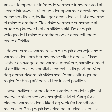
ønsket temperatur. Infrarøde varmere fungerer ved at
sende infrarøde stråler ud, der opvarmer genstande og
personer direkte, hvilket gør dem ideelle til at opvarme
et mindre område. Elektriske varmere er nemme at
bruge og kræver blot en stikkontakt. De er også
velegnede til mindre områder og er generelt mere
energieffektive.
Udover terrassevarmere kan du også overveje andre
varmekilder som brændeovne eller biopejse. Disse
skaber en hyggelig og varm atmosfære, samtidig med
at de tilføjer et dekorativt element til din pavillon. Vær
dog opmærksom på sikkerhedsforanstaltninger og
regler for brug af åben ild i en lukket pavillon.
Uanset hvilken varmekilde du vælger, er det vigtigt at
overveje sikkerhed og energieffektivitet. Sørg for at
placere varmekilden sikkert og væk fra brandbare
materialer. Brug også isolering og tætningslister til at