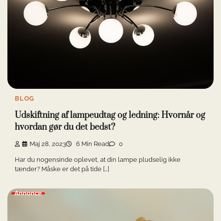
BLOG
Udskiftning af lampeudtag og ledning: Hvornår og
hvordan gør du det bedst?
Maj 28, 2023
6 Min Read
0
Har du nogensinde oplevet, at din lampe pludselig ikke
tænder? Måske er det på tide […]
Annonce