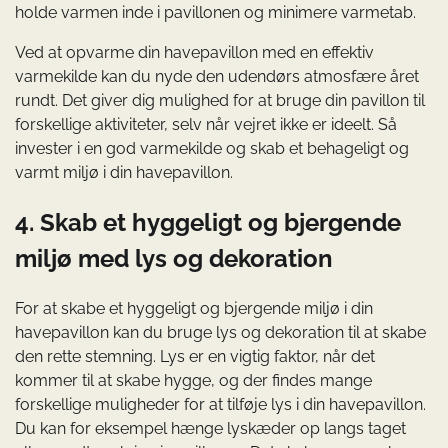
holde varmen inde i pavillonen og minimere varmetab.
Ved at opvarme din havepavillon med en effektiv
varmekilde kan du nyde den udendørs atmosfære året
rundt. Det giver dig mulighed for at bruge din pavillon til
forskellige aktiviteter, selv når vejret ikke er ideelt. Så
invester i en god varmekilde og skab et behageligt og
varmt miljø i din havepavillon.
4. Skab et hyggeligt og bjergende
miljø med lys og dekoration
For at skabe et hyggeligt og bjergende miljø i din
havepavillon kan du bruge lys og dekoration til at skabe
den rette stemning. Lys er en vigtig faktor, når det
kommer til at skabe hygge, og der findes mange
forskellige muligheder for at tilføje lys i din havepavillon.
Du kan for eksempel hænge lyskæder op langs taget