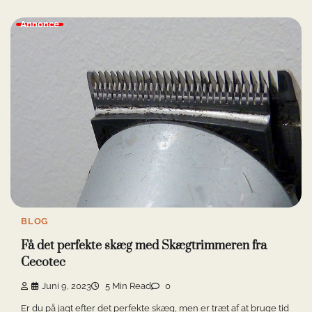
Annonce
BLOG
Få det perfekte skæg med Skægtrimmeren fra
Cecotec
Juni 9, 2023
5 Min Read
0
Er du på jagt efter det perfekte skæg, men er træt af at bruge tid