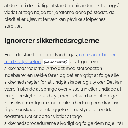
at de står i den rigtige afstand fra hinanden. Det er også
vigtigt at tage højde for jordforholdene på stedet, da
blødt eller ujævnt terræn kan påvirke stolpernes
stabilitet.
Ignorerer sikkerhedsreglerne
En af de største fejl, der kan begås,
når man arbejder
med stolpebeton,
er at ignorere
sikkerhedsreglerne. Arbejdet med stolpebeton
indebærer en række farer, og det er vigtigt at følge alle
sikkerhedsregler for at undgå skader og ulykker. Det kan
være fristende at springe over visse trin eller undlade at
bruge beskyttelsesudstyr, men det kan have alvorlige
konsekvenser. Ignorering af sikkerhedsreglerne kan føre
til personskader, ødelæggelse af udstyr eller endda
dødsfald. Det er derfor vigtigt at tage
sikkerhedsprocedurerne alvorligt og følge dem nøje, når