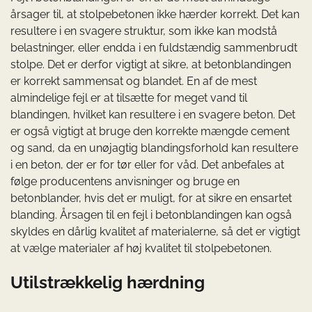
årsager til, at stolpebetonen ikke hærder korrekt. Det kan
resultere i en svagere struktur, som ikke kan modstå
belastninger, eller endda i en fuldstændig sammenbrudt
stolpe. Det er derfor vigtigt at sikre, at betonblandingen
er korrekt sammensat og blandet. En af de mest
almindelige fejl er at tilsætte for meget vand til
blandingen, hvilket kan resultere i en svagere beton. Det
er også vigtigt at bruge den korrekte mængde cement
og sand, da en unøjagtig blandingsforhold kan resultere
i en beton, der er for tør eller for våd. Det anbefales at
følge producentens anvisninger og bruge en
betonblander, hvis det er muligt, for at sikre en ensartet
blanding. Årsagen til en fejl i betonblandingen kan også
skyldes en dårlig kvalitet af materialerne, så det er vigtigt
at vælge materialer af høj kvalitet til stolpebetonen.
Utilstrækkelig hærdning