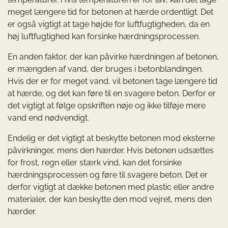
meget længere tid for betonen at hærde ordentligt. Det
er også vigtigt at tage højde for luftfugtigheden, da en
høj luftfugtighed kan forsinke hærdningsprocessen.
En anden faktor, der kan påvirke hærdningen af betonen,
er mængden af vand, der bruges i betonblandingen.
Hvis der er for meget vand, vil betonen tage længere tid
at hærde, og det kan føre til en svagere beton. Derfor er
det vigtigt at følge opskriften nøje og ikke tilføje mere
vand end nødvendigt.
Endelig er det vigtigt at beskytte betonen mod eksterne
påvirkninger, mens den hærder. Hvis betonen udsættes
for frost, regn eller stærk vind, kan det forsinke
hærdningsprocessen og føre til svagere beton. Det er
derfor vigtigt at dække betonen med plastic eller andre
materialer, der kan beskytte den mod vejret, mens den
hærder.