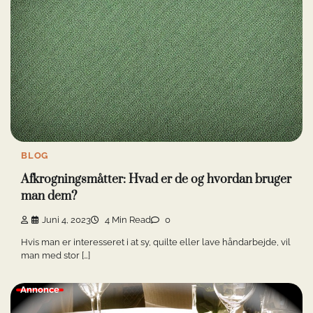
BLOG
Afkrogningsmåtter: Hvad er de og hvordan bruger
man dem?
Juni 4, 2023
4 Min Read
0
Hvis man er interesseret i at sy, quilte eller lave håndarbejde, vil
man med stor […]
Annonce