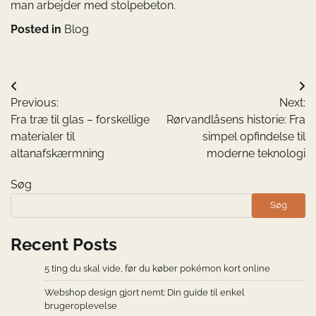
man arbejder med stolpebeton.
Posted in
Blog
Indlægsnavigation
Previous:
Next:
Fra træ til glas – forskellige
Rørvandlåsens historie: Fra
materialer til
simpel opfindelse til
altanafskærmning
moderne teknologi
Søg
Søg
Recent Posts
5 ting du skal vide, før du køber pokémon kort online
Webshop design gjort nemt: Din guide til enkel
brugeroplevelse