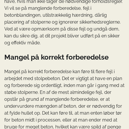
have, hvis man ikke tager de nødvendige forholdsregler.
Vi vil se på manglende forberedelse, fejl i
betonblandingen, utilstrækkelig hærdning, dårlig
placering af stolperne og ignorerer sikkerhedsreglerne.
Ved at være opmærksom på disse fejl og undgå dem,
kan du sikre dig, at dit projekt bliver udført på en sikker
og effektiv måde.
Mangel på korrekt forberedelse
Mangel på korrekt forberedelse kan føre til flere fejl i
arbejdet med stolpebeton. Det er vigtigt at have en plan
og forberede sig ordentligt, inden man går i gang med at
støbe stolperne. En af de mest almindelige fejl, der
opstår på grund af manglende forberedelse, er at
undervurdere mængden af beton, der er nødvendig for
at fylde hullet op. Det kan føre til, at man enten løber tør
for beton midt i processen, eller at man ender med at
bruge for meget beton, hvilket kan være spild af penge