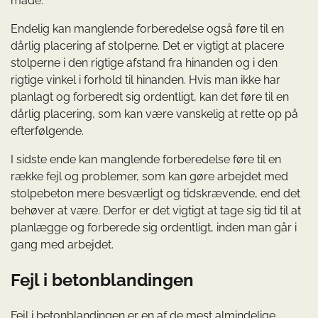
måde.
Endelig kan manglende forberedelse også føre til en
dårlig placering af stolperne. Det er vigtigt at placere
stolperne i den rigtige afstand fra hinanden og i den
rigtige vinkel i forhold til hinanden. Hvis man ikke har
planlagt og forberedt sig ordentligt, kan det føre til en
dårlig placering, som kan være vanskelig at rette op på
efterfølgende.
I sidste ende kan manglende forberedelse føre til en
række fejl og problemer, som kan gøre arbejdet med
stolpebeton mere besværligt og tidskrævende, end det
behøver at være. Derfor er det vigtigt at tage sig tid til at
planlægge og forberede sig ordentligt, inden man går i
gang med arbejdet.
Fejl i betonblandingen
Fejl i betonblandingen er en af de mest almindelige