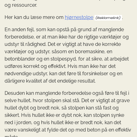
og ressourcer.
Her kan du læse mere om
hjørnestolpe
.
En anden fejl, som kan opstå på grund af manglende
forberedelse, er at man ikke har de rigtige værktøjer og
udstyr til rådighed. Det er vigtigt at have de korrekte
værktøjer og udstyr, såsom en boremaskine, en
betonblander og en stolpespyd, for at sikre, at arbejdet
udføres korrekt og effektivt. Hvis man ikke har det
nødvendige udstyr, kan det føre til forsinkelser og en
dårligere kvalitet af det endelige resultat.
Desuden kan manglende forberedelse også føre til fejl i
selve hullet, hvor stolpen skal stå. Det er vigtigt at grave
hullet dybt og bredt nok, så stolpen kan stå fast og
sikkert. Hvis hullet ikke er dybt nok, kan stolpen synke
ned i jorden, og hvis hullet ikke er bredt nok, kan det
være vanskeligt at fylde det op med beton på en effektiv