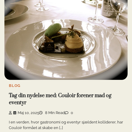
BLOG
Tag din nydelse med: Couloir forener mad og
eventyr
Maj 10, 2025
8 Min Read
0
I en verden, hvor gastronomi og eventyr sjældent kolliderer, har
Couloir formået at skabe en […]